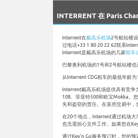
`
INTERRENT 在 Paris C
Interrent在
戴高乐机场
2号航站楼设
过电话+33 1 80 20 22 6
Interrent是戴高乐机场的几家
租车
巴黎奥利机场的1号和2号航站楼也
从Interrent CDG租车的最
Interrent戴高乐机场提供具有
108、菲亚特500和欧宝Mokk
失和盗窃的责任。在某些交易中，
在20个地点，Interrent通过
也无需担心文件工作。如果您在Key
通过Key'n Go服务预订时，