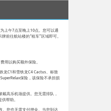
时间为上午7点至晚上10点。您可以通
按照指示牌前往航站楼的“租车”区域即可。
每日费用以购买额外保险。
C1和雪铁龙C4 Cactus、标致
perRelax保险，该保险不承担损
经在巴黎戴高乐机场提供。您无需排队，
提供帮助。
里数。您也无需支付押金。当您到达