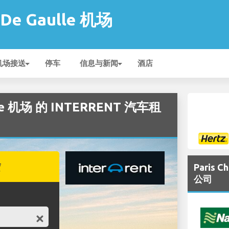
s De Gaulle 机场
机场接送
停车
信息与新闻
酒店
ulle 机场 的 INTERRENT 汽车租
赁
Paris 
公司