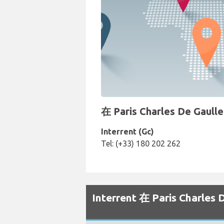
在 Paris Charles De G
Interrent (Gc)
Tel: (+33) 180 202 262
Interrent 在 Paris Cha