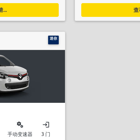
..
查
迷你
miscellaneous_services
login
手动变速器
3 门