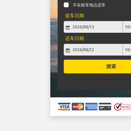
不在租车地点还车
提车日期
还车日期
搜索