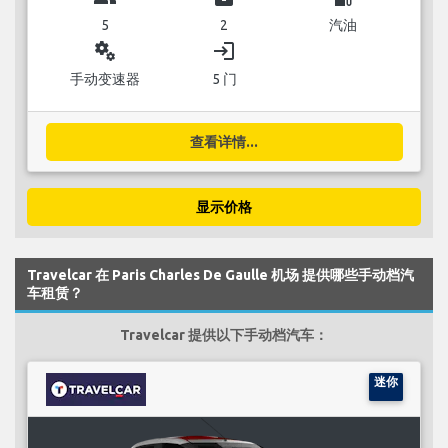
5
2
汽油
miscellaneous_services
login
手动变速器
5 门
查看详情...
显示价格
Travelcar 在 Paris Charles De Gaulle 机场 提供哪些手动档汽
车租赁？
Travelcar 提供以下手动档汽车：
迷你