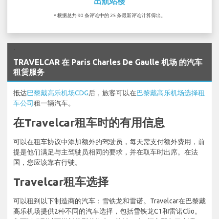
出航站楼
* 根据总共 90 条评论中的 25 条最新评论计算得出。
`
TRAVELCAR 在 Paris Charles De Gaulle 机场 的汽车
租赁服务
抵达
巴黎戴高乐机场CDG
后，旅客可以在
巴黎戴高乐机场选择租
车公司
租一辆汽车。
在Travelcar租车时的有用信息
可以在租车协议中添加额外的驾驶员，每天需支付额外费用，前
提是他们满足与主驾驶员相同的要求，并在取车时出席。在法
国，您应该靠右行驶。
Travelcar租车选择
可以租到以下制造商的汽车：雪铁龙和雷诺。Travelcar在巴黎戴
高乐机场提供2种不同的汽车选择，包括雪铁龙C1和雷诺Clio。