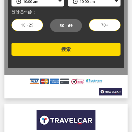
驾驶员年龄：
18 - 29
70+
30 - 69
搜索