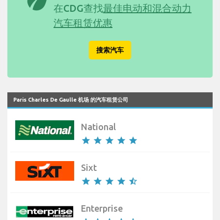
eco
在CDG查找
最佳电动和混合动力
汽车租赁优惠
搜索汽车
Paris Charles De Gaulle 机场 的汽车租赁公司
National
star
star
star
star
star
Sixt
star
star
star
star
star_half
Enterprise