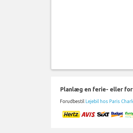
Planlæg en ferie- eller for
Forudbestil
Lejebil hos Paris Char