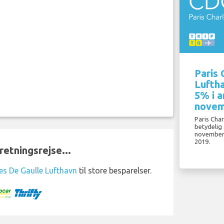
Paris 
Luftha
5% i a
novem
Paris Char
betydelig 
november
2019.
retningsrejse...
les De Gaulle Lufthavn
til store besparelser.