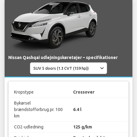
Nissan Qashqai udlejningskøretøjer – specifikationer
Kropstype
Crossover
Bykørsel
brændstofforbrug pr. 100
6.4 l
km
CO2-udledning
125 g/km