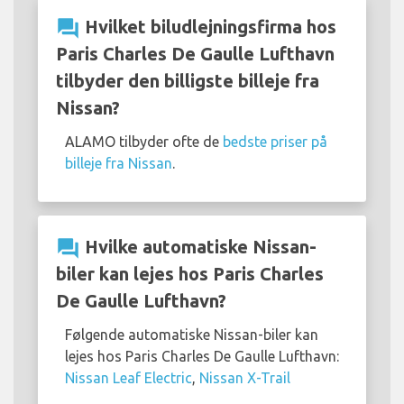
question_answer
Hvilket biludlejningsfirma hos
Paris Charles De Gaulle Lufthavn
tilbyder den billigste billeje fra
Nissan?
ALAMO tilbyder ofte de
bedste priser på
billeje fra Nissan
.
question_answer
Hvilke automatiske Nissan-
biler kan lejes hos Paris Charles
De Gaulle Lufthavn?
Følgende automatiske Nissan-biler kan
lejes hos Paris Charles De Gaulle Lufthavn:
Nissan Leaf Electric
,
Nissan X-Trail