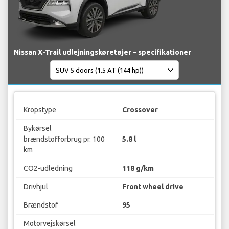
Nissan X-Trail udlejningskøretøjer – specifikationer
Kropstype
Crossover
Bykørsel
brændstofforbrug pr. 100
5.8 l
km
CO2-udledning
118 g/km
Drivhjul
Front wheel drive
Brændstof
95
Motorvejskørsel