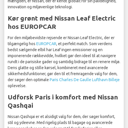
mængden, er Nissan, der er kendt globalt for sin pålidelighed,
innovation og miljøvenlige teknologi.
Kør grønt med Nissan Leaf Electric
hos EUROPCAR
For den miljøbevidste rejsende er Nissan Leaf Electric, der er
tilgængelig hos
EUROPCAR
, et perfekt match. Som verdens
bedst sælgende elbil har Leaf ingen emissioner og en
imponerende rækkevidde, hvilket gør den ideel til at navigere
rundt i de parisiske gader og samtidig bidrage til en renere miljø.
Dens glatte og stille kørsel, kombineret med avancerede
sikkerhedsfunktioner, gør den til et fremragende valg for dem,
der søger den optimale
Paris Charles De Gaulle Lufthavn Billeje
oplevelse.
Udforsk Paris i komfort med Nissan
Qashqai
Nissan Qashqai er et alsidigt valg for dem, der søger komfort,
stil og ydeevne. Med rigelig plads til bagage og avancerede