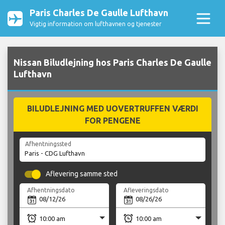
Paris Charles De Gaulle Lufthavn
Vigtig information om lufthavnen og tjenester
Nissan Biludlejning hos Paris Charles De Gaulle
Lufthavn
BILUDLEJNING MED UOVERTRUFFEN VÆRDI
FOR PENGENE
Afhentningssted
Aflevering samme sted
Afhentningsdato
Afleveringsdato