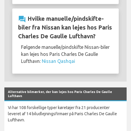
question_answer
Hvilke manuelle/pindskifte-
biler fra Nissan kan lejes hos Paris
Charles De Gaulle Lufthavn?
Følgende manuelle/pindskifte Nissan-biler
kan lejes hos Paris Charles De Gaulle
Lufthavn:
Nissan Qashqai
Alternative bilmærker, der kan lejes hos Paris Charles De Gaulle
Lufthavn
Vi har 108 forskellige typer køretøjer fra 21 producenter
leveret af 14 biludlejningsfirmaer på Paris Charles De Gaulle
Lufthavn.