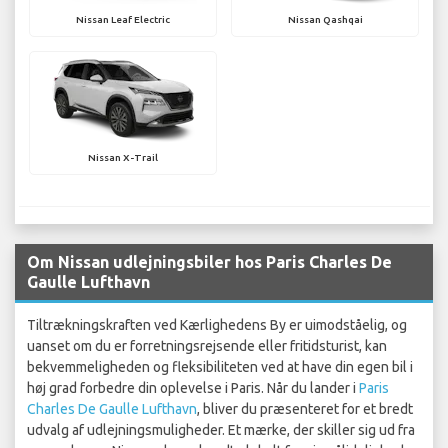
Nissan Leaf Electric
Nissan Qashqai
Nissan X-Trail
Om Nissan udlejningsbiler hos Paris Charles De
Gaulle Lufthavn
Tiltrækningskraften ved Kærlighedens By er uimodståelig, og
uanset om du er forretningsrejsende eller fritidsturist, kan
bekvemmeligheden og fleksibiliteten ved at have din egen bil i
høj grad forbedre din oplevelse i Paris. Når du lander i
Paris
Charles De Gaulle Lufthavn
, bliver du præsenteret for et bredt
udvalg af udlejningsmuligheder. Et mærke, der skiller sig ud fra