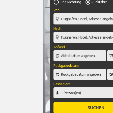
Eine Richtung
Rückfahrt
Von
Nach
Abfahrt
Rückgabedatum
Passagiere
SUCHEN