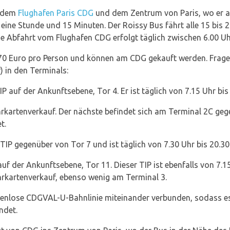
n dem
Flughafen Paris CDG
und dem Zentrum von Paris, wo er am
t eine Stunde und 15 Minuten. Der Roissy Bus fährt alle 15 bis
ie Abfahrt vom Flughafen CDG erfolgt täglich zwischen 6.00 Uh
,70 Euro pro Person und können am CDG gekauft werden. Fragen
 in den Terminals:
P auf der Ankunftsebene, Tor 4. Er ist täglich von 7.15 Uhr bis
rkartenverkauf. Der nächste befindet sich am Terminal 2C gege
t.
TIP gegenüber von Tor 7 und ist täglich von 7.30 Uhr bis 20.30
uf der Ankunftsebene, Tor 11. Dieser TIP ist ebenfalls von 7.1
hrkartenverkauf, ebenso wenig am Terminal 3.
tenlose CDGVAL-U-Bahnlinie miteinander verbunden, sodass es 
ndet.