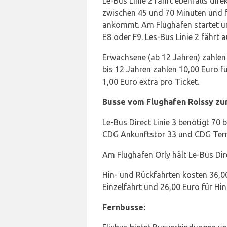
Le-Bus Linie 2 fährt ebenfalls dir
zwischen 45 und 70 Minuten und fü
ankommt. Am Flughafen startet un
E8 oder F9. Les-Bus Linie 2 fährt
Erwachsene (ab 12 Jahren) zahlen 3
bis 12 Jahren zahlen 10,00 Euro f
1,00 Euro extra pro Ticket.
Busse vom Flughafen Roissy zum
Le-Bus Direct Linie 3 benötigt 70 
CDG Ankunftstor 33 und CDG Termi
Am Flughafen Orly hält Le-Bus Di
Hin- und Rückfahrten kosten 36,00
Einzelfahrt und 26,00 Euro für Hin
Fernbusse: