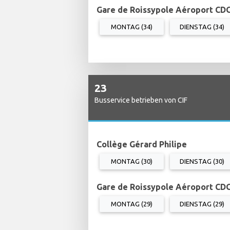
Gare de Roissypole Aéroport CDG
MONTAG (34)
DIENSTAG (34)
23
Busservice betrieben von CIF
Collège Gérard Philipe
MONTAG (30)
DIENSTAG (30)
Gare de Roissypole Aéroport CDG
MONTAG (29)
DIENSTAG (29)