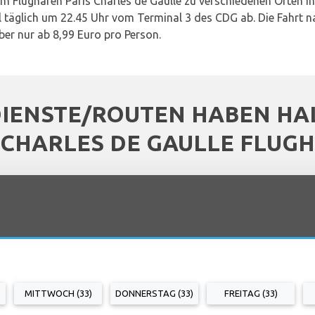
m Flughafen Paris Charles de Gaulle zu verschiedenen Orten in 
 täglich um 22.45 Uhr vom Terminal 3 des CDG ab. Die Fahrt n
er nur ab 8,99 Euro pro Person.
DIENSTE/ROUTEN HABEN HAL
 CHARLES DE GAULLE FLUG
MITTWOCH (33)
DONNERSTAG (33)
FREITAG (33)