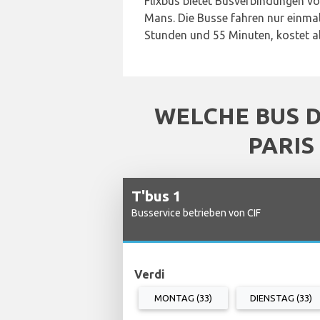
Flixbus bietet Busverbindungen vo
Mans. Die Busse fahren nur einmal
Stunden und 55 Minuten, kostet ab
WELCHE BUS 
PARIS
T'bus 1
Busservice betrieben von CIF
Verdi
MONTAG (33)
DIENSTAG (33)