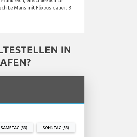
Frankreich, einschließlich Le
ach Le Mans mit Flixbus dauert 3
TESTELLEN IN
HAFEN?
SAMSTAG (33)
SONNTAG (33)