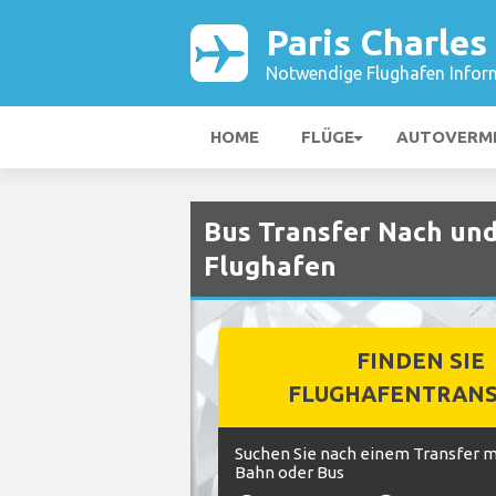
Paris Charles
Notwendige Flughafen Infor
HOME
FLÜGE
AUTOVERM
Bus Transfer Nach und
Flughafen
FINDEN SIE
FLUGHAFENTRANS
Suchen Sie nach einem Transfer mi
Bahn oder Bus