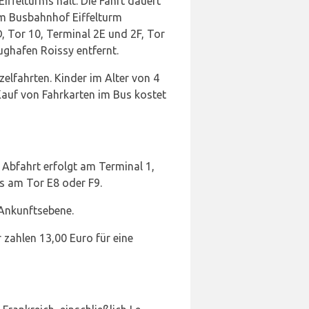
iffelturms hält. Die Fahrt dauert
am Busbahnhof Eiffelturm
 Tor 10, Terminal 2E und 2F, Tor
ughafen Roissy entfernt.
elfahrten. Kinder im Alter von 4
Kauf von Fahrkarten im Bus kostet
e Abfahrt erfolgt am Terminal 1,
s am Tor E8 oder F9.
 Ankunftsebene.
 zahlen 13,00 Euro für eine