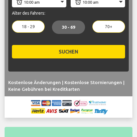
Alter des Fahrers:
18 - 29
70+
30 - 69
SUCHEN
Kostenlose Änderungen | Kostenlose Stornierungen |
Keine Gebühren bei Kreditkarten