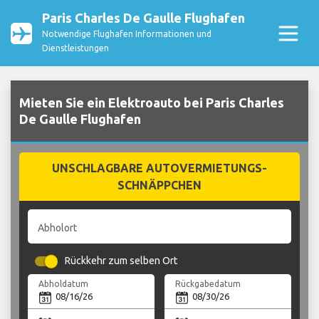
Paris Charles De Gaulle Flughafen
Notwendige Flughafen Informationen und
Dienstleistungen
Mieten Sie ein Elektroauto bei Paris Charles
De Gaulle Flughafen
UNSCHLAGBARE AUTOVERMIETUNGS-
SCHNÄPPCHEN
Abholort
Rückkehr zum selben Ort
Abholdatum
Rückgabedatum