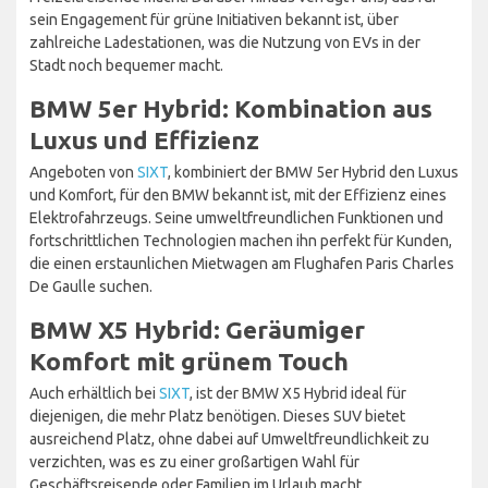
sein Engagement für grüne Initiativen bekannt ist, über
zahlreiche Ladestationen, was die Nutzung von EVs in der
Stadt noch bequemer macht.
BMW 5er Hybrid: Kombination aus
Luxus und Effizienz
Angeboten von
SIXT
, kombiniert der BMW 5er Hybrid den Luxus
und Komfort, für den BMW bekannt ist, mit der Effizienz eines
Elektrofahrzeugs. Seine umweltfreundlichen Funktionen und
fortschrittlichen Technologien machen ihn perfekt für Kunden,
die einen erstaunlichen Mietwagen am Flughafen Paris Charles
De Gaulle suchen.
BMW X5 Hybrid: Geräumiger
Komfort mit grünem Touch
Auch erhältlich bei
SIXT
, ist der BMW X5 Hybrid ideal für
diejenigen, die mehr Platz benötigen. Dieses SUV bietet
ausreichend Platz, ohne dabei auf Umweltfreundlichkeit zu
verzichten, was es zu einer großartigen Wahl für
Geschäftsreisende oder Familien im Urlaub macht.