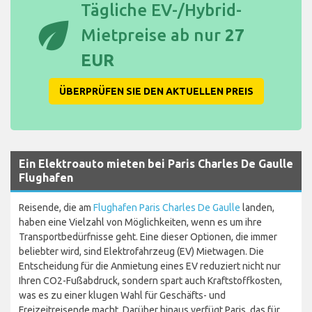
Tägliche EV-/Hybrid-
eco
Mietpreise ab nur
27
EUR
ÜBERPRÜFEN SIE DEN AKTUELLEN PREIS
Ein Elektroauto mieten bei Paris Charles De Gaulle
Flughafen
Reisende, die am
Flughafen Paris Charles De Gaulle
landen,
haben eine Vielzahl von Möglichkeiten, wenn es um ihre
Transportbedürfnisse geht. Eine dieser Optionen, die immer
beliebter wird, sind Elektrofahrzeug (EV) Mietwagen. Die
Entscheidung für die Anmietung eines EV reduziert nicht nur
Ihren CO2-Fußabdruck, sondern spart auch Kraftstoffkosten,
was es zu einer klugen Wahl für Geschäfts- und
Freizeitreisende macht. Darüber hinaus verfügt Paris, das für