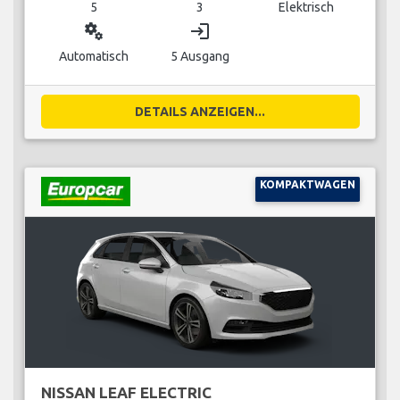
5
3
Elektrisch
miscellaneous_services
login
Automatisch
5 Ausgang
DETAILS ANZEIGEN...
KOMPAKTWAGEN
NISSAN LEAF ELECTRIC