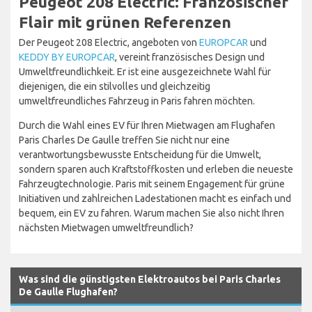
Peugeot 208 Electric: Französischer
Flair mit grünen Referenzen
Der Peugeot 208 Electric, angeboten von
EUROPCAR
und
KEDDY BY EUROPCAR
, vereint französisches Design und
Umweltfreundlichkeit. Er ist eine ausgezeichnete Wahl für
diejenigen, die ein stilvolles und gleichzeitig
umweltfreundliches Fahrzeug in Paris fahren möchten.
Durch die Wahl eines EV für Ihren Mietwagen am Flughafen
Paris Charles De Gaulle treffen Sie nicht nur eine
verantwortungsbewusste Entscheidung für die Umwelt,
sondern sparen auch Kraftstoffkosten und erleben die neueste
Fahrzeugtechnologie. Paris mit seinem Engagement für grüne
Initiativen und zahlreichen Ladestationen macht es einfach und
bequem, ein EV zu fahren. Warum machen Sie also nicht Ihren
nächsten Mietwagen umweltfreundlich?
Was sind die günstigsten Elektroautos bei Paris Charles
De Gaulle Flughafen?