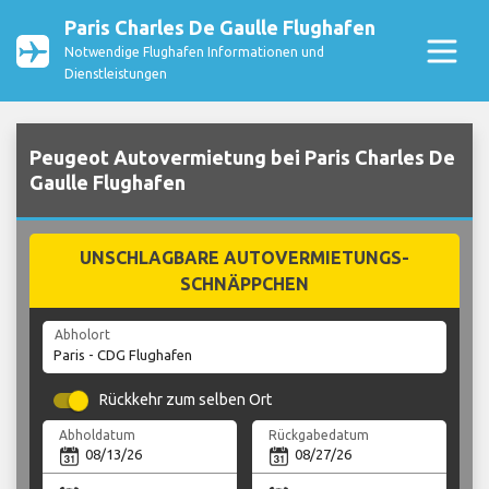
Paris Charles De Gaulle Flughafen
Notwendige Flughafen Informationen und
Dienstleistungen
Peugeot Autovermietung bei Paris Charles De
Gaulle Flughafen
UNSCHLAGBARE AUTOVERMIETUNGS-
SCHNÄPPCHEN
Abholort
Rückkehr zum selben Ort
Abholdatum
Rückgabedatum