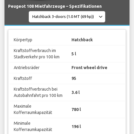
Peugeot 108 Mietfahrzeuge – Spezifikationen
Körpertyp
Hatchback
Kraftstoffverbrauch im
5 l
Stadtverkehr pro 100 km
Antriebsräder
Front wheel drive
Kraftstoff
95
Kraftstoffverbrauch bei
3.6 l
Autobahnfahrt pro 100 km
Maximale
780 l
Kofferraumkapazität
Minimale
196 l
Kofferraumkapazität