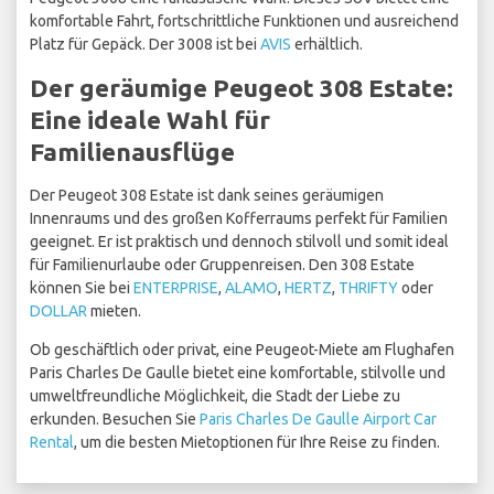
komfortable Fahrt, fortschrittliche Funktionen und ausreichend
Platz für Gepäck. Der 3008 ist bei
AVIS
erhältlich.
Der geräumige Peugeot 308 Estate:
Eine ideale Wahl für
Familienausflüge
Der Peugeot 308 Estate ist dank seines geräumigen
Innenraums und des großen Kofferraums perfekt für Familien
geeignet. Er ist praktisch und dennoch stilvoll und somit ideal
für Familienurlaube oder Gruppenreisen. Den 308 Estate
können Sie bei
ENTERPRISE
,
ALAMO
,
HERTZ
,
THRIFTY
oder
DOLLAR
mieten.
Ob geschäftlich oder privat, eine Peugeot-Miete am Flughafen
Paris Charles De Gaulle bietet eine komfortable, stilvolle und
umweltfreundliche Möglichkeit, die Stadt der Liebe zu
erkunden. Besuchen Sie
Paris Charles De Gaulle Airport Car
Rental
, um die besten Mietoptionen für Ihre Reise zu finden.