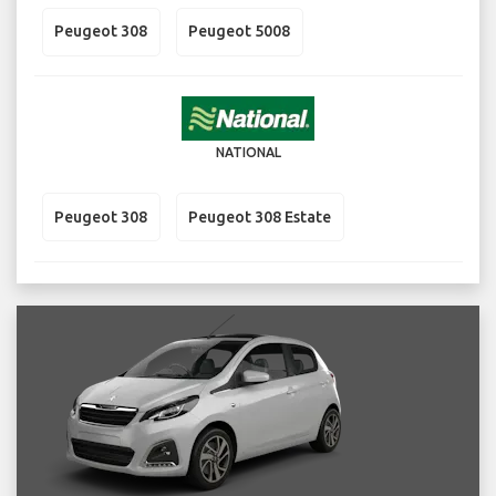
Peugeot 308
Peugeot 5008
NATIONAL
Peugeot 308
Peugeot 308 Estate