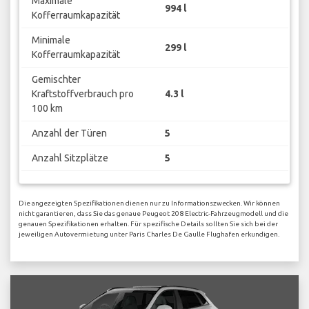
Maximale
994 l
Kofferraumkapazität
Minimale
299 l
Kofferraumkapazität
Gemischter
Kraftstoffverbrauch pro
4.3 l
100 km
Anzahl der Türen
5
Anzahl Sitzplätze
5
Die angezeigten Spezifikationen dienen nur zu Informationszwecken. Wir können
nicht garantieren, dass Sie das genaue Peugeot 208 Electric-Fahrzeugmodell und die
genauen Spezifikationen erhalten. Für spezifische Details sollten Sie sich bei der
jeweiligen Autovermietung unter Paris Charles De Gaulle Flughafen erkundigen.