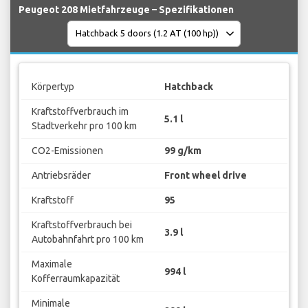
Peugeot 208 Mietfahrzeuge – Spezifikationen
Körpertyp
Hatchback
Kraftstoffverbrauch im
5.1 l
Stadtverkehr pro 100 km
CO2-Emissionen
99 g/km
Antriebsräder
Front wheel drive
Kraftstoff
95
Kraftstoffverbrauch bei
3.9 l
Autobahnfahrt pro 100 km
Maximale
994 l
Kofferraumkapazität
Minimale