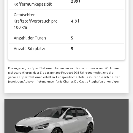
299 l
Kofferraumkapazität
Gemischter
Kraftstoffverbrauch pro
4.3 l
100 km
Anzahl der Türen
5
Anzahl Sitzplätze
5
Die angezeigten Spezifikationen dienen nur zu Informationszwecken. Wir können
nicht garantieren, dass Sie das genaue Peugeot 208-Fahrzeugmodell und die
genauen Spezifikationen erhalten. Für spezifische Details sollten Sie sich bei der
jeweiligen Autovermietung unter Paris Charles De Gaulle Flughafen erkundigen.