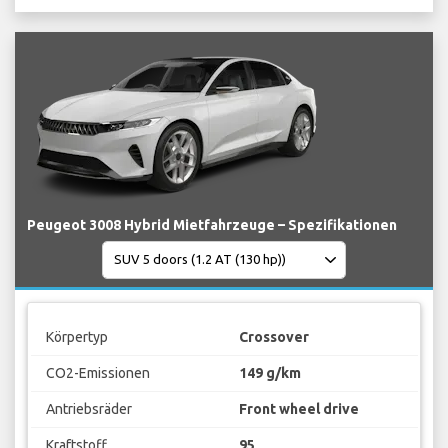
Peugeot 3008 Hybrid Mietfahrzeuge – Spezifikationen
Körpertyp
Crossover
CO2-Emissionen
149 g/km
Antriebsräder
Front wheel drive
Kraftstoff
95