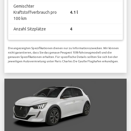
Gemischter
Kraftstoffverbrauch pro
4.1 l
100 km
Anzahl Sitzplätze
4
Die angezeigten Spezifikationen dienen nur zu Informationszwecken. Wir können
nicht garantieren, dass Sie das genaue Peugeot 108-Fahrzeugmodell und die
genauen Spezifikationen erhalten. Für spezifische Details sollten Sie sich bei der
jeweiligen Autovermietung unter Paris Charles De Gaulle Flughafen erkundigen.