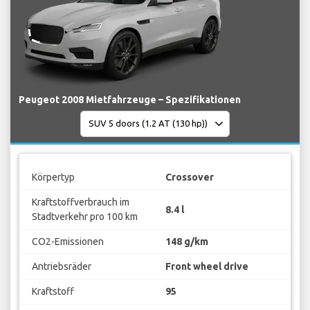
Peugeot 2008 Mietfahrzeuge – Spezifikationen
Körpertyp
Crossover
Kraftstoffverbrauch im
8.4 l
Stadtverkehr pro 100 km
CO2-Emissionen
148 g/km
Antriebsräder
Front wheel drive
Kraftstoff
95