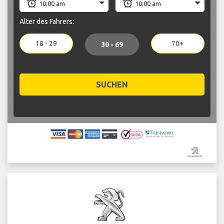
Alter des Fahrers:
18 - 29
70+
30 - 69
SUCHEN