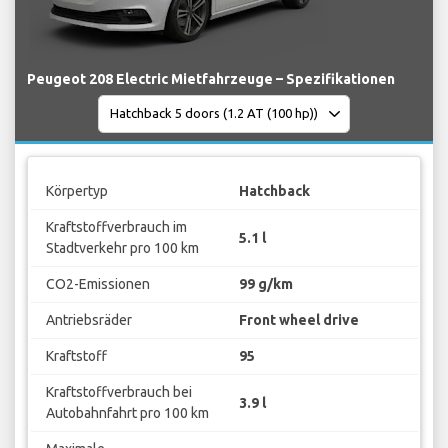
Peugeot 208 Electric Mietfahrzeuge – Spezifikationen
Körpertyp
Hatchback
Kraftstoffverbrauch im
5.1 l
Stadtverkehr pro 100 km
CO2-Emissionen
99 g/km
Antriebsräder
Front wheel drive
Kraftstoff
95
Kraftstoffverbrauch bei
3.9 l
Autobahnfahrt pro 100 km