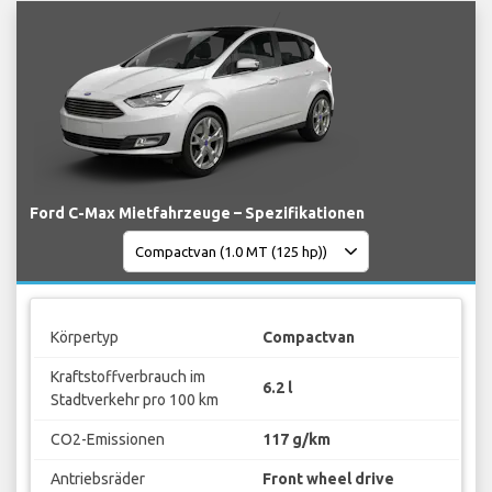
Ford C-Max Mietfahrzeuge – Spezifikationen
Körpertyp
Compactvan
Kraftstoffverbrauch im
6.2 l
Stadtverkehr pro 100 km
CO2-Emissionen
117 g/km
Antriebsräder
Front wheel drive