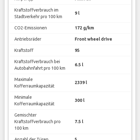
Kraftstoffverbrauch im
9 l
Stadtverkehr pro 100 km
CO2-Emissionen
172 g/km
Antriebsräder
Front wheel drive
Kraftstoff
95
Kraftstoffverbrauch bei
6.5 l
Autobahnfahrt pro 100 km
Maximale
2339 l
Kofferraumkapazität
Minimale
300 l
Kofferraumkapazität
Gemischter
Kraftstoffverbrauch pro
7.5 l
100 km
Anzahl der Türen
5