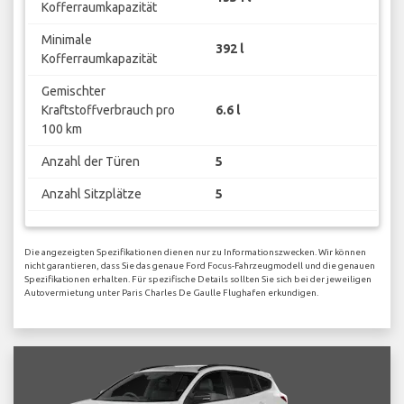
Kofferraumkapazität
Minimale
392 l
Kofferraumkapazität
Gemischter
Kraftstoffverbrauch pro
6.6 l
100 km
Anzahl der Türen
5
Anzahl Sitzplätze
5
Die angezeigten Spezifikationen dienen nur zu Informationszwecken. Wir können
nicht garantieren, dass Sie das genaue Ford Focus-Fahrzeugmodell und die genauen
Spezifikationen erhalten. Für spezifische Details sollten Sie sich bei der jeweiligen
Autovermietung unter Paris Charles De Gaulle Flughafen erkundigen.