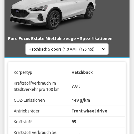
Ford Focus Estate Mietfahrzeuge – Spezifikationen
Körpertyp
Hatchback
Kraftstoffverbrauch im
7.8 l
Stadtverkehr pro 100 km
CO2-Emissionen
149 g/km
Antriebsräder
Front wheel drive
Kraftstoff
95
Kraftstoffverbrauch bei