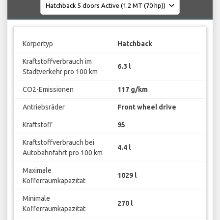
Körpertyp
Hatchback
Kraftstoffverbrauch im
6.3 l
Stadtverkehr pro 100 km
CO2-Emissionen
117 g/km
Antriebsräder
Front wheel drive
Kraftstoff
95
Kraftstoffverbrauch bei
4.4 l
Autobahnfahrt pro 100 km
Maximale
1029 l
Kofferraumkapazität
Minimale
270 l
Kofferraumkapazität