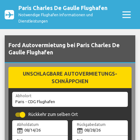
Paris Charles De Gaulle Flughafen
Notwendige Flughafen Informationen und
Dienstleistungen
Ford Autovermietung bei Paris Charles De
Gaulle Flughafen
UNSCHLAGBARE AUTOVERMIETUNGS-
SCHNÄPPCHEN
Abholort
Rückkehr zum selben Ort
Abholdatum
Rückgabedatum