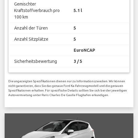
Gemischter
Kraftstoffverbrauch pro
5.1 l
100 km
Anzahl der Türen
5
Anzahl Sitzplätze
5
EuroNCAP
Sicherheitsbewertung
3 / 5
Die angezeigten Spezifikationen dienen nur zu Informationszwecken. Wir können
nicht garantieren, dass Sie das genaue Ford Ka-Fahrzeugmodell und die genauen
Spezifikationen erhalten. Für spezifische Details sollten Sie sich bei der jeweiligen
Autovermietung unter Paris Charles De Gaulle Flughafen erkundigen.