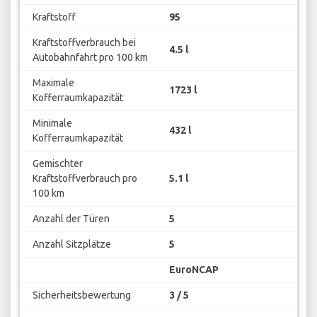
Kraftstoff
95
Kraftstoffverbrauch bei
4.5 l
Autobahnfahrt pro 100 km
Maximale
1723 l
Kofferraumkapazität
Minimale
432 l
Kofferraumkapazität
Gemischter
Kraftstoffverbrauch pro
5.1 l
100 km
Anzahl der Türen
5
Anzahl Sitzplätze
5
EuroNCAP
Sicherheitsbewertung
3 / 5