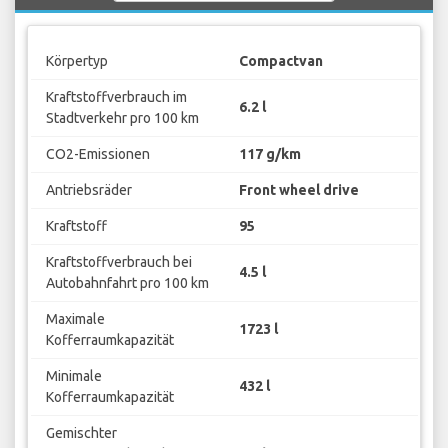
Körpertyp
Compactvan
Kraftstoffverbrauch im
6.2 l
Stadtverkehr pro 100 km
CO2-Emissionen
117 g/km
Antriebsräder
Front wheel drive
Kraftstoff
95
Kraftstoffverbrauch bei
4.5 l
Autobahnfahrt pro 100 km
Maximale
1723 l
Kofferraumkapazität
Minimale
432 l
Kofferraumkapazität
Gemischter