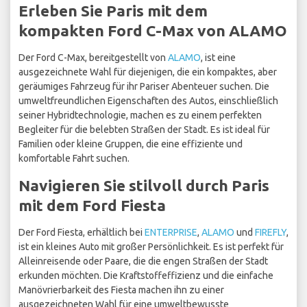
Erleben Sie Paris mit dem
kompakten Ford C-Max von ALAMO
Der Ford C-Max, bereitgestellt von
ALAMO
, ist eine
ausgezeichnete Wahl für diejenigen, die ein kompaktes, aber
geräumiges Fahrzeug für ihr Pariser Abenteuer suchen. Die
umweltfreundlichen Eigenschaften des Autos, einschließlich
seiner Hybridtechnologie, machen es zu einem perfekten
Begleiter für die belebten Straßen der Stadt. Es ist ideal für
Familien oder kleine Gruppen, die eine effiziente und
komfortable Fahrt suchen.
Navigieren Sie stilvoll durch Paris
mit dem Ford Fiesta
Der Ford Fiesta, erhältlich bei
ENTERPRISE
,
ALAMO
und
FIREFLY
,
ist ein kleines Auto mit großer Persönlichkeit. Es ist perfekt für
Alleinreisende oder Paare, die die engen Straßen der Stadt
erkunden möchten. Die Kraftstoffeffizienz und die einfache
Manövrierbarkeit des Fiesta machen ihn zu einer
ausgezeichneten Wahl für eine umweltbewusste