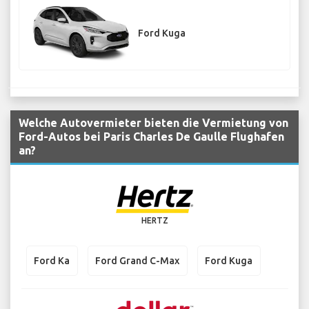
Ford Kuga
Welche Autovermieter bieten die Vermietung von
Ford-Autos bei Paris Charles De Gaulle Flughafen
an?
HERTZ
Ford Ka
Ford Grand C-Max
Ford Kuga