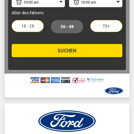
Alter des Fahrers:
18 - 29
70+
30 - 69
SUCHEN