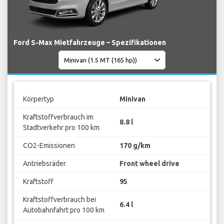
Ford S-Max Mietfahrzeuge – Spezifikationen
Körpertyp
Minivan
Kraftstoffverbrauch im
8.8 l
Stadtverkehr pro 100 km
CO2-Emissionen
170 g/km
Antriebsräder
Front wheel drive
Kraftstoff
95
Kraftstoffverbrauch bei
6.4 l
Autobahnfahrt pro 100 km