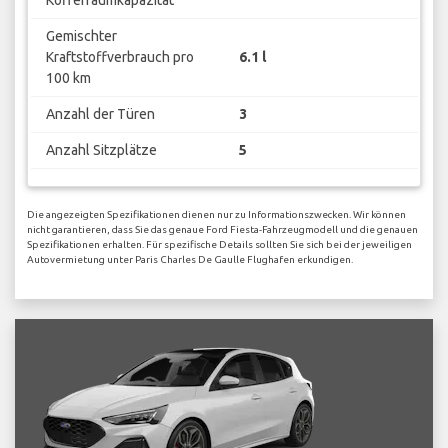
Gemischter
Kraftstoffverbrauch pro
6.1 l
100 km
Anzahl der Türen
3
Anzahl Sitzplätze
5
Die angezeigten Spezifikationen dienen nur zu Informationszwecken. Wir können
nicht garantieren, dass Sie das genaue Ford Fiesta-Fahrzeugmodell und die genauen
Spezifikationen erhalten. Für spezifische Details sollten Sie sich bei der jeweiligen
Autovermietung unter Paris Charles De Gaulle Flughafen erkundigen.