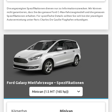
Die angezeigten Spezifikationen dienen nur zu Informationszwecken. Wir können
nicht garantieren, dass Sie das genaue Ford C-Max-Fahrzeugmodell und die genauen
Spezifikationen erhalten. Für spezifische Details sollten Sie sich bei der jeweiligen
Autovermietung unter Paris Charles De Gaulle Flughafen erkundigen.
Ford Galaxy Mietfahrzeuge – Spezifikationen
Körpertyp
Minivan