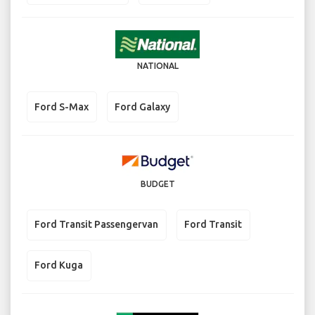
NATIONAL
Ford S-Max
Ford Galaxy
BUDGET
Ford Transit Passengervan
Ford Transit
Ford Kuga