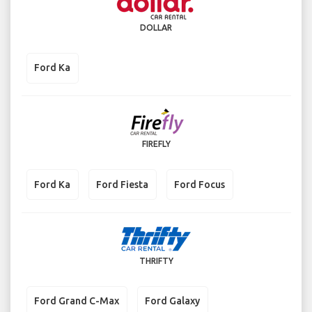
DOLLAR
Ford Ka
FIREFLY
Ford Ka
Ford Fiesta
Ford Focus
THRIFTY
Ford Grand C-Max
Ford Galaxy