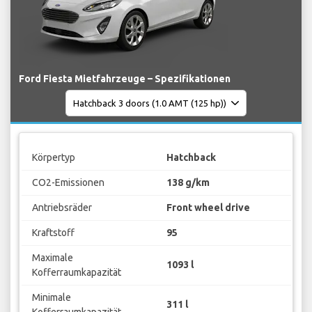
Ford Fiesta Mietfahrzeuge – Spezifikationen
Körpertyp
Hatchback
CO2-Emissionen
138 g/km
Antriebsräder
Front wheel drive
Kraftstoff
95
Maximale
1093 l
Kofferraumkapazität
Minimale
311 l
Kofferraumkapazität