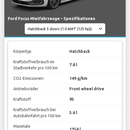
Ford Focus Mietfahrzeuge – Spezifikationen
Körpertyp
Hatchback
Kraftstoffverbrauch im
7.8 l
Stadtverkehr pro 100 km
CO2-Emissionen
149 g/km
Antriebsräder
Front wheel drive
Kraftstoff
95
Kraftstoffverbrauch bei
5.6 l
Autobahnfahrt pro 100 km
Maximale
1354 l