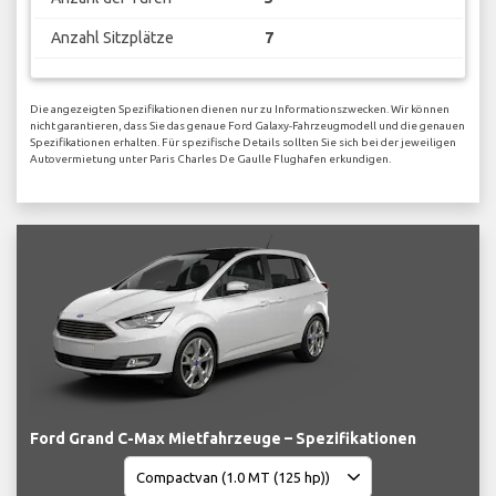
Anzahl Sitzplätze
7
Die angezeigten Spezifikationen dienen nur zu Informationszwecken. Wir können
nicht garantieren, dass Sie das genaue Ford Galaxy-Fahrzeugmodell und die genauen
Spezifikationen erhalten. Für spezifische Details sollten Sie sich bei der jeweiligen
Autovermietung unter Paris Charles De Gaulle Flughafen erkundigen.
Ford Grand C-Max Mietfahrzeuge – Spezifikationen