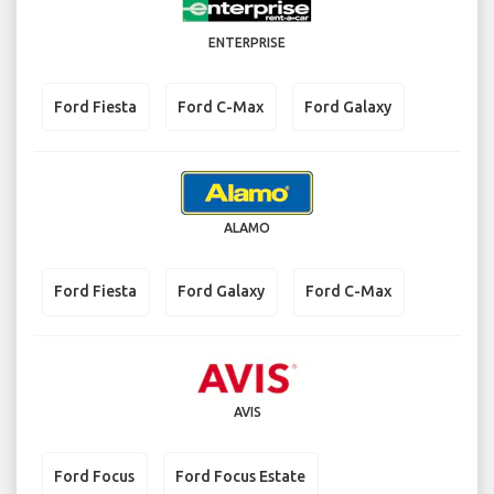
ENTERPRISE
Ford Fiesta
Ford C-Max
Ford Galaxy
ALAMO
Ford Fiesta
Ford Galaxy
Ford C-Max
AVIS
Ford Focus
Ford Focus Estate