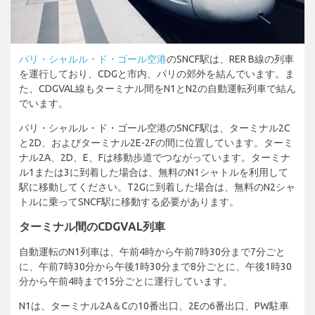
パリ・シャルル・ド・ゴール空港
のSNCF駅は、RER B線の列車
を運行しており、CDGと市内、パリの郊外を結んでいます。ま
た、CDGVAL線もターミナル間をN1とN2の自動運転列車で結ん
でいます。
パリ・シャルル・ド・ゴール空港のSNCF駅は、ターミナル2C
と2D、およびターミナル2E-2Fの間に位置しています。ターミ
ナル2A、2D、E、Fは移動歩道でつながっています。ターミナ
ル1または3に到着した場合は、無料のN1シャトルを利用して
駅に移動してください。T2Gに到着した場合は、無料のN2シャ
トルに乗ってSNCF駅に移動する必要があります。
ターミナル間のCDGVAL列車
自動運転のN1列車は、午前4時から午前7時30分まで7分ごと
に、午前7時30分から午後1時30分まで8分ごとに、午後1時30
分から午前4時まで15分ごとに運行しています。
N1は、ターミナル2A＆Cの10番出口、2Eの6番出口、PW駐車