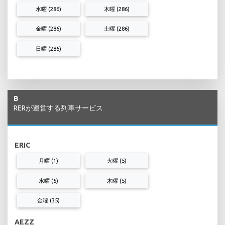
水曜 (286)
木曜 (286)
金曜 (286)
土曜 (286)
日曜 (286)
B
RERが運営する列車サービス
ERIC
月曜 (1)
火曜 (5)
水曜 (5)
木曜 (5)
金曜 (35)
AEZZ