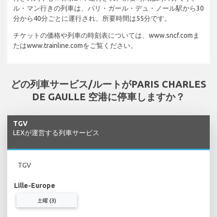
ル・マン行きの列車は、パリ・ガール・デュ・ノール駅から30
分から40分ごとに運行され、所要時間は55分です。
チケットの価格や列車の時刻表については、www.sncf.comま
たはwww.trainline.comをご覧ください。
どの列車サービス/ルートがPARIS CHARLES
DE GAULLE 空港に停車しますか？
TGV
LEXが運営する列車サービス
TGV
Lille-Europe
土曜 (3)