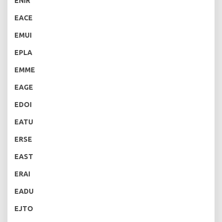
ENIR
EACE
EMUI
EPLA
EMME
EAGE
EDOI
EATU
ERSE
EAST
ERAI
EADU
EJTO