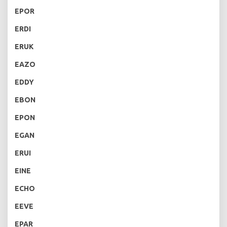
EPOR
ERDI
ERUK
EAZO
EDDY
EBON
EPON
EGAN
ERUI
EINE
ECHO
EEVE
EPAR