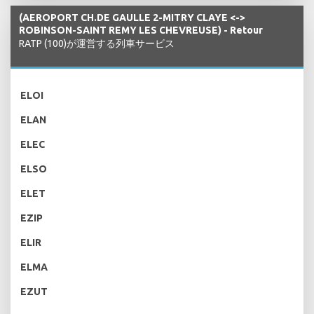
(AEROPORT CH.DE GAULLE 2-MITRY CLAYE <->
ROBINSON-SAINT REMY LES CHEVREUSE) - Retour
RATP (100)が運営する列車サービス
ELOI
ELAN
ELEC
ELSO
ELET
EZIP
ELIR
ELMA
EZUT