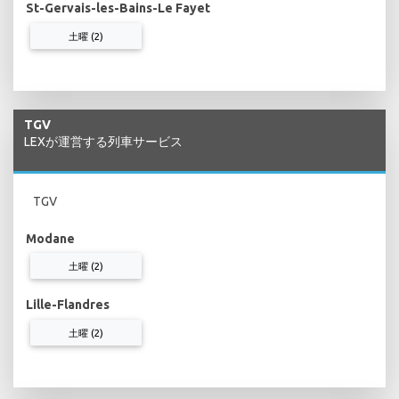
St-Gervais-les-Bains-Le Fayet
土曜 (2)
TGV
LEXが運営する列車サービス
TGV
Modane
土曜 (2)
Lille-Flandres
土曜 (2)