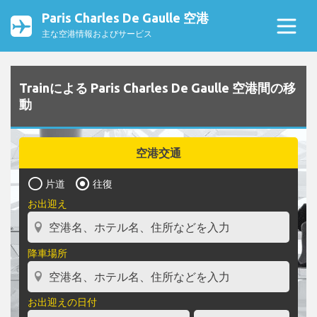
Paris Charles De Gaulle 空港
主な空港情報およびサービス
Trainによる Paris Charles De Gaulle 空港間の移
動
空港交通
片道
往復
お出迎え
降車場所
お出迎えの日付