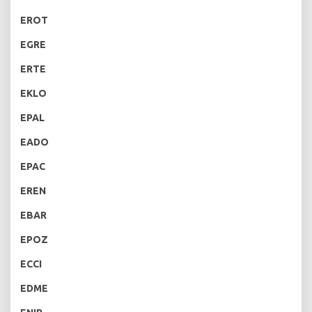
EROT
EGRE
ERTE
EKLO
EPAL
EADO
EPAC
EREN
EBAR
EPOZ
ECCI
EDME