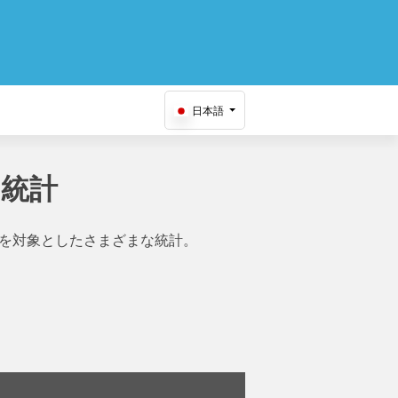
日本語
港 統計
を対象としたさまざまな統計。