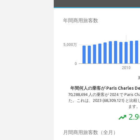
年間商用旅客数
5,000万
0
2010
年間何人の乗客が Paris Charles 
70,288,694 人の乗客が 2024 で Paris 
た。これは、2023 (68,309,121) と
ます
2.
trending_up
月間商用旅客数（全月）