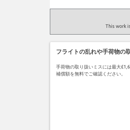
This work i
フライトの乱れや手荷物の
手荷物の取り扱いミスには最大£1,6
補償額を無料でご確認ください。