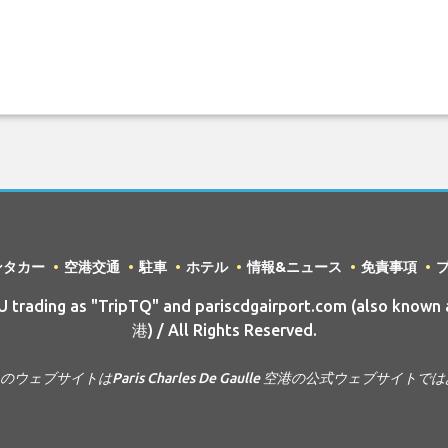
ンタカー
空港交通
駐車
ホテル
情報&ニュース
免責事項
rading as "TripTQ" and pariscdgairport.com (also known a
港) / All Rights Reserved.
このウェブサイトはParis Charles De Gaulle 空港の公式ウェブサイト