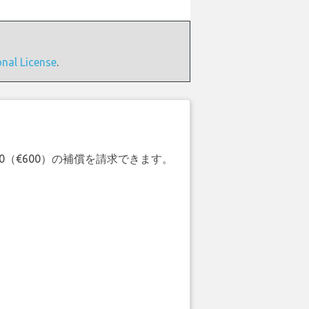
onal License
.
20（€600）の補償を請求できます。