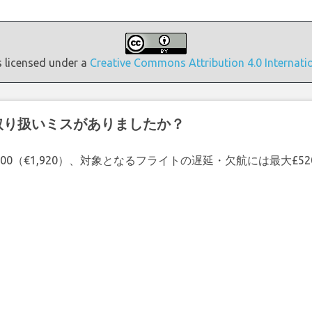
s licensed under a
Creative Commons Attribution 4.0 Internati
取り扱いミスがありましたか？
00（€1,920）、対象となるフライトの遅延・欠航には最大£5