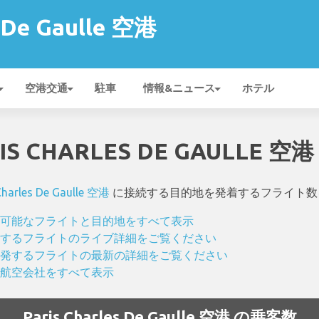
s De Gaulle 空港
空港交通
駐車
情報&ニュース
ホテル
IS CHARLES DE GAULLE 空
Charles De Gaulle 空港
に接続する目的地を発着するフライト数
e 空港 で利用可能なフライトと目的地をすべて表示
e 空港 に到着するフライトのライブ詳細をご覧ください
e 空港 から出発するフライトの最新の詳細をご覧ください
空港 発着の航空会社をすべて表示
Paris Charles De Gaulle 空港 の乗客数