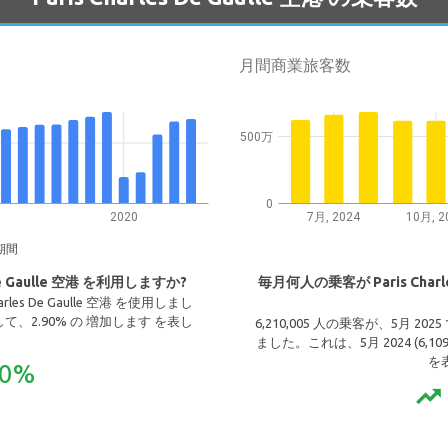
月間商業旅客数
500万
0
2020
7月, 2024
10月, 2
期間
De Gaulle 空港 を利用しますか?
毎月何人の乗客が Paris Charl
Charles De Gaulle 空港 を使用しまし
比較して、2.90% の 増加します を表し
6,210,005 人の乗客が、5月 2025 で 
。
ました。これは、5月 2024 (6,10
を
90%
trending_up