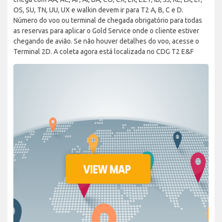
OS, SU, TN, UU, UX e walkin devem ir para T2 A, B, C e D.
Número do voo ou terminal de chegada obrigatório para todas
as reservas para aplicar o Gold Service onde o cliente estiver
chegando de avião. Se não houver detalhes do voo, acesse o
Terminal 2D. A coleta agora está localizada no CDG T2 E&F