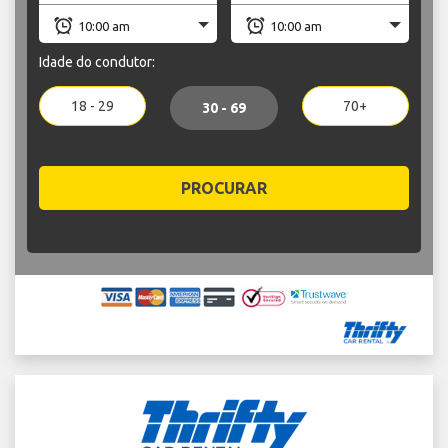
Idade do condutor:
18 - 29
70+
30 - 69
PROCURAR