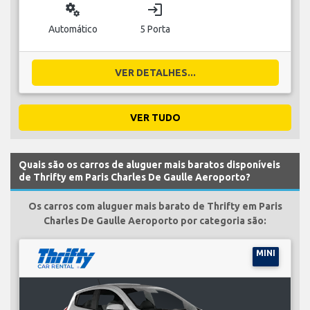
miscellaneous_services
login
Automático
5 Porta
VER DETALHES...
VER TUDO
Quais são os carros de aluguer mais baratos disponíveis
de Thrifty em Paris Charles De Gaulle Aeroporto?
Os carros com aluguer mais barato de Thrifty em Paris
Charles De Gaulle Aeroporto por categoria são:
MINI