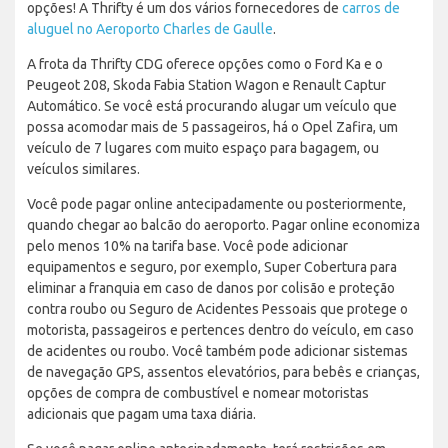
opções! A Thrifty é um dos vários fornecedores de
carros de
aluguel no Aeroporto Charles de Gaulle
.
A frota da Thrifty CDG oferece opções como o Ford Ka e o
Peugeot 208, Skoda Fabia Station Wagon e Renault Captur
Automático. Se você está procurando alugar um veículo que
possa acomodar mais de 5 passageiros, há o Opel Zafira, um
veículo de 7 lugares com muito espaço para bagagem, ou
veículos similares.
Você pode pagar online antecipadamente ou posteriormente,
quando chegar ao balcão do aeroporto. Pagar online economiza
pelo menos 10% na tarifa base. Você pode adicionar
equipamentos e seguro, por exemplo, Super Cobertura para
eliminar a franquia em caso de danos por colisão e proteção
contra roubo ou Seguro de Acidentes Pessoais que protege o
motorista, passageiros e pertences dentro do veículo, em caso
de acidentes ou roubo. Você também pode adicionar sistemas
de navegação GPS, assentos elevatórios, para bebês e crianças,
opções de compra de combustível e nomear motoristas
adicionais que pagam uma taxa diária.