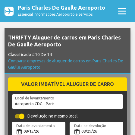
Paris Charles De Gaulle Aeroporto
Essencial Informações Aeroporto e Serviços
THRIFTY Aluguer de carros em Paris Charles
De Gaulle Aeroporto
Classificado #10 De 14
Comparar empresas de aluguer de carros em Paris Charles De
Gaulle Aeroporto
VALOR IMBATÍVEL ALUGUER DE CARRO
Local de levantamento
Devolução no mesmo local
Data de levantamento
Data de devolução