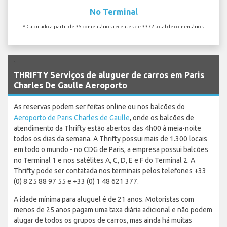
No Terminal
* Calculado a partir de 35 comentários recentes de 3372 total de comentários.
`
THRIFTY Serviços de aluguer de carros em Paris
Charles De Gaulle Aeroporto
As reservas podem ser feitas online ou nos balcões do
Aeroporto de Paris Charles de Gaulle
, onde os balcões de
atendimento da Thrifty estão abertos das 4h00 à meia-noite
todos os dias da semana. A Thrifty possui mais de 1.300 locais
em todo o mundo - no CDG de Paris, a empresa possui balcões
no Terminal 1 e nos satélites A, C, D, E e F do Terminal 2. A
Thrifty pode ser contatada nos terminais pelos telefones +33
(0) 8 25 88 97 55 e +33 (0) 1 48 621 377.
A idade mínima para aluguel é de 21 anos. Motoristas com
menos de 25 anos pagam uma taxa diária adicional e não podem
alugar de todos os grupos de carros, mas ainda há muitas