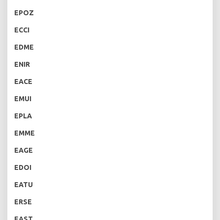
EPOZ
ECCI
EDME
ENIR
EACE
EMUI
EPLA
EMME
EAGE
EDOI
EATU
ERSE
EAST