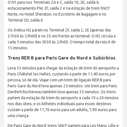
O N1 para nos Terminais 2A e C, saída 10, 2E, saída 6,
estacionamento PW, 2F, saída 2 e na estação de trem SNCF
Norte, no Hotel Sheraton, no Escritório de Bagagem e no
Terminal 2D, saída 6.
Os ônibus N2 param no Terminal 2F, saída 2, 2E (apenas das
21h30 às 23h00) e no 2G em frente ao terminal. O N2 circula a
cada 5 minutos das 5h30 às 23h00. O tempo total da rota é de
15 minutos.
Trens RER B para Paris Gare du Nord e Subúrbios
Leva 35 minutos para chegar da estação de trem do aeroporto a
Paris Châtelet les Halles, custando a partir de 11,40 euros por
pessoa, só de ida. Viajar com um trem de ligação RER B para
Paris-Gare du Nord leva apenas 25 minutos. Um trem para Paris
Denfert-Rochereau também leva apenas 35 minutos. Os trens
partem da estação de trem do aeroporto a cada 10 a 20 minutos
nos dias úteis, e os bilhetes individuais para esses destinos
custam a partir de 11,70 euros para um adulto, 7,90 euros para
uma criança.
De Paris Gare du Nord, trens SNCF partem para Les Mans, Lille e