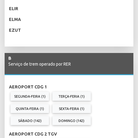
ELIR
ELMA
EZUT
B
Serviço de trem operado por RER
AEROPORT CDG 1
SEGUNDA-FEIRA (1)
TERÇA-FERIA (1)
QUINTA-FEIRA (1)
SEXTA-FEIRA (1)
SÁBADO (142)
DOMINGO (142)
AEROPORT CDG 2 TGV