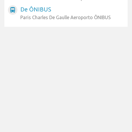
De ÔNIBUS
directions_bus
Paris Charles De Gaulle Aeroporto ÔNIBUS