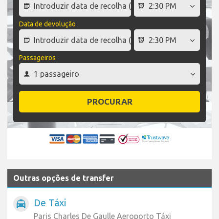
Data de devolução
Passageiros
PROCURAR
Outras opções de transfer
De Táxi
local_taxi
Paris Charles De Gaulle Aeroporto Táxi