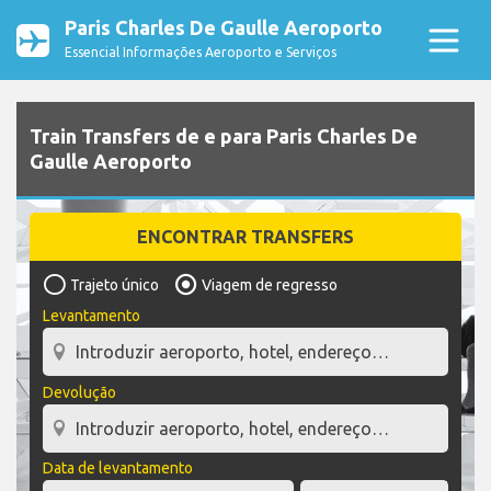
Paris Charles De Gaulle Aeroporto
Essencial Informações Aeroporto e Serviços
Train Transfers de e para Paris Charles De
Gaulle Aeroporto
ENCONTRAR TRANSFERS
Trajeto único
Viagem de regresso
Levantamento
Devolução
Data de levantamento