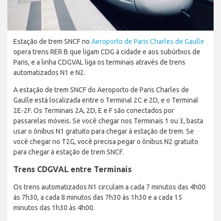
Estação de trem SNCF no
Aeroporto de Paris Charles de Gaulle
opera trens RER B que ligam CDG à cidade e aos subúrbios de
Paris, e a linha CDGVAL liga os terminais através de trens
automatizados N1 e N2.
A estação de trem SNCF do Aeroporto de Paris Charles de
Gaulle está localizada entre o Terminal 2C e 2D, e o Terminal
2E-2F. Os Terminais 2A, 2D, E e F são conectados por
passarelas móveis. Se você chegar nos Terminais 1 ou 3, basta
usar o ônibus N1 gratuito para chegar à estação de trem. Se
você chegar no T2G, você precisa pegar o ônibus N2 gratuito
para chegar à estação de trem SNCF.
Trens CDGVAL entre Terminais
Os trens automatizados N1 circulam a cada 7 minutos das 4h00
às 7h30, a cada 8 minutos das 7h30 às 1h30 e a cada 15
minutos das 1h30 às 4h00.