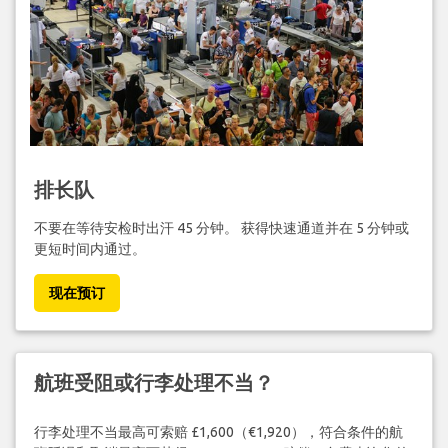
排长队
不要在等待安检时出汗 45 分钟。 获得快速通道并在 5 分钟或
更短时间内通过。
现在预订
航班受阻或行李处理不当？
行李处理不当最高可索赔 £1,600（€1,920），符合条件的航