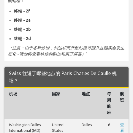
航站楼：
终端 - 2f
终端 - 2a
终端 - 2b
终端 - 2d
（注意：由于各种原因，到达和离开航站楼可能并且确实会发生
变化 - 请始终查看机场的到达和离开屏幕）
”
Swiss 往返于哪些地点的 Paris Charles De Gaulle 机
场？
机场
国家
地点
每
航
周
班
航
班
Washington Dulles
United
Dulles
6
查
International (IAD)
States
看