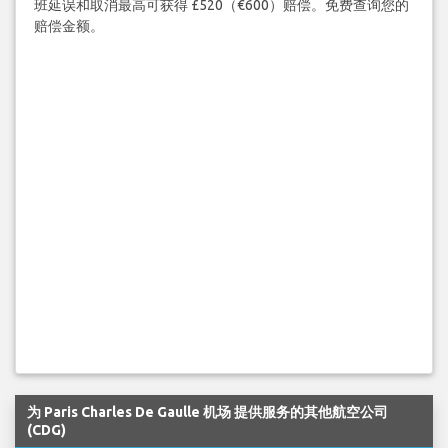
班延误和取消最高可获得 £520（€600）赔偿。免费查询您的
赔偿金额。
为 Paris Charles De Gaulle 机场 提供服务的其他航空公司
(CDG)