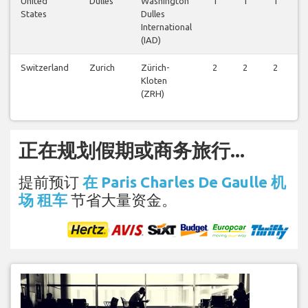
United
Dulles
Washington
1
1
1
1
States
Dulles
International
(IAD)
Switzerland
Zurich
Zürich-
2
2
2
2
Kloten
(ZRH)
正在规划假期或商务旅行...
提前预订
在 Paris Charles De Gaulle 机
场 租车
节省大量资金。