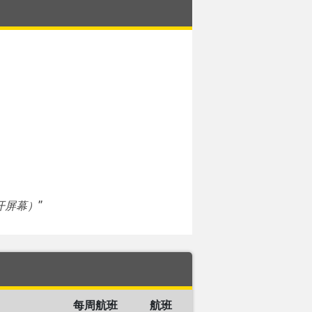
开屏幕）
”
每周航班
航班