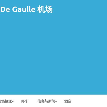
s De Gaulle 机场
机场接送
停车
信息与新闻
酒店