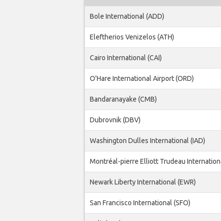
Bole International (ADD)
Eleftherios Venizelos (ATH)
Cairo International (CAI)
O'Hare International Airport (ORD)
Bandaranayake (CMB)
Dubrovnik (DBV)
Washington Dulles International (IAD)
Montréal-pierre Elliott Trudeau Internation
Newark Liberty International (EWR)
San Francisco International (SFO)