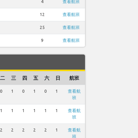
4
查看航班
12
查看航班
25
查看航班
9
查看航班
二
三
四
五
六
日
航班
0
1
0
1
0
1
查看航
班
1
1
1
1
1
1
查看航
班
2
2
2
2
2
1
查看航
班