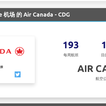
le 机场 的 Air Canada - CDG
193
每周航班
目
AIR 
链接
航空