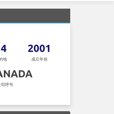
14
2001
的地
成立年份
CANADA
公司呼号