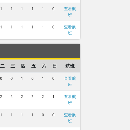
1
1
1
1
1
0
查看航
班
1
1
1
1
1
0
查看航
班
二
三
四
五
六
日
航班
0
0
1
0
1
0
查看航
班
2
2
2
2
2
1
查看航
班
1
1
1
1
0
0
查看航
班