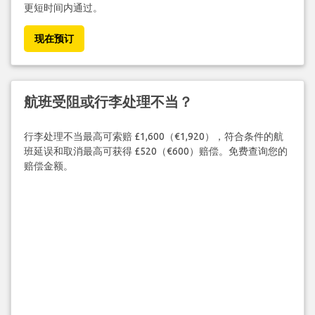
更短时间内通过。
现在预订
航班受阻或行李处理不当？
行李处理不当最高可索赔 £1,600（€1,920），符合条件的航
班延误和取消最高可获得 £520（€600）赔偿。免费查询您的
赔偿金额。