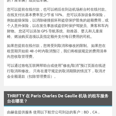
的 7 座车辆）或类似车辆。
您可以提前在线付款，也可以稍后在到达机场柜台时在线付款。
在线支付比基本费率至少节省 10%。 您可以添加设备和保险，
例如超级保险，以消除碰撞损坏和盗窃保护豁免的超额费用，或
个人意外保险，以在发生事故或盗窃时保护驾驶员、乘客和车内
财物。 您还可以添加 GPS 导航系统、助推器、婴儿和儿童座
椅、燃油购买选项以及指定额外支付每日费用的司机。
如果您提前在线付款，您将受到取消和修改的限制。 如果您在
租赁期开始前 48 小时内取消预订，我们将根据规定的费用清单
向您收取管理费。
可以通过致电互联网帮助台或使用“修改/取消”预订页面在线进
行取消和修改。 只有在遵守规定的取消期限的情况下，取消才
会全额退款（扣除管理费后）。
THRIFTY 在 Paris Charles De Gaulle 机场 的租车服务
台在哪里？
由赫兹提供服务 使用以下航空公司到达的客户：BD，CA，