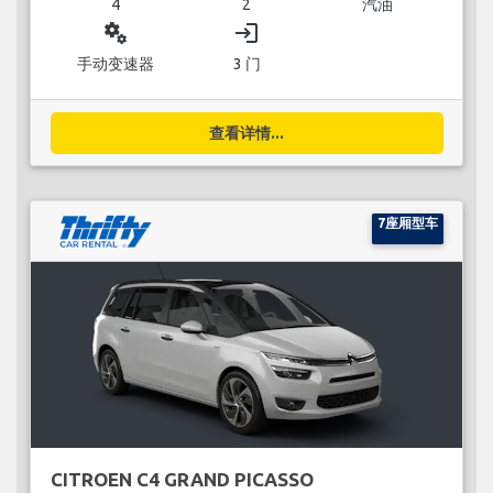
4
2
汽油
miscellaneous_services
login
手动变速器
3 门
查看详情...
7座厢型车
CITROEN C4 GRAND PICASSO