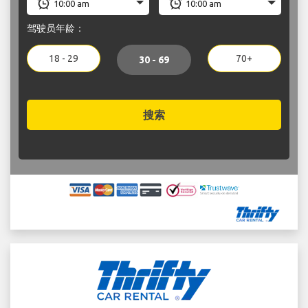
驾驶员年龄：
18 - 29
70+
30 - 69
搜索