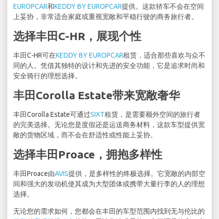
EUROPCAR
和
KEDDY BY EUROPCAR
提供。这款轿车不会在空间
上妥协，非常适合家庭或重视宽敞和平稳行驶的商务旅行者。
选择丰田C-HR，展现个性
丰田C-HR可在
KEDDY BY EUROPCAR
租赁，适合那些喜欢与众不
同的人。凭借其独特的设计和先进的安全功能，它是追求时尚和
安全骑行的理想选择。
丰田Corolla Estate带来宽敞奢华
丰田Corolla Estate可通过
SIXT
租赁，是需要额外空间的旅行者
的完美选择。无论您是度假还是运送商务材料，这款车型提供宽
敞的货物区域，而不会在舒适性或性能上妥协。
选择丰田Proace，拥抱多样性
丰田Proace由
AVIS
提供，是多样性的终极选择。它宽敞的内部空
间和强大的发动机使其成为大型团体或携带大量行李的人的理想
选择。
无论您的需求如何，您都会在丰田的车型范围内找到无与伦比的