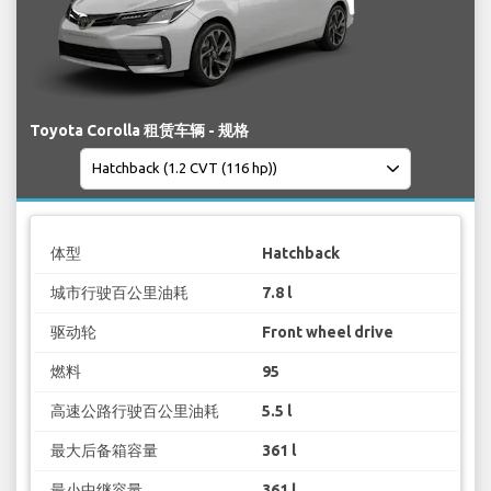
Toyota Corolla 租赁车辆 - 规格
体型
Hatchback
城市行驶百公里油耗
7.8 l
驱动轮
Front wheel drive
燃料
95
高速公路行驶百公里油耗
5.5 l
最大后备箱容量
361 l
最小中继容量
361 l