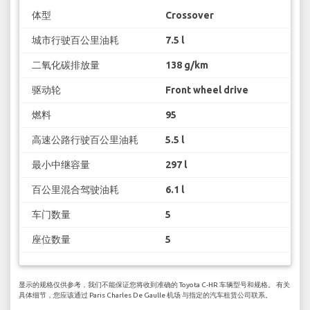
体型
Crossover
城市行驶百公里油耗
7.5 l
二氧化碳排放量
138 g/km
驱动轮
Front wheel drive
燃料
95
高速公路行驶百公里油耗
5.5 l
最小中继容量
297 l
百公里混合驾驶油耗
6.1 l
车门数量
5
座位数量
5
显示的规格仅供参考，我们不能保证您将收到准确的 Toyota C-HR 车辆型号和规格。 有关
具体细节，您应该通过 Paris Charles De Gaulle 机场 与指定的汽车租赁公司联系。