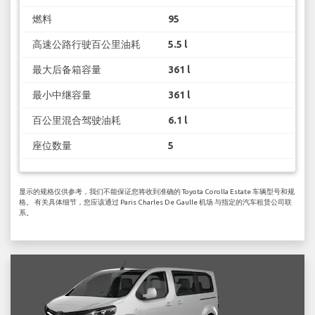
燃料
95
高速公路行驶百公里油耗
5.5 l
最大后备箱容量
361 l
最小中继容量
361 l
百公里混合驾驶油耗
6.1 l
座位数量
5
显示的规格仅供参考，我们不能保证您将收到准确的 Toyota Corolla Estate 车辆型号和规
格。 有关具体细节，您应该通过 Paris Charles De Gaulle 机场 与指定的汽车租赁公司联
系。