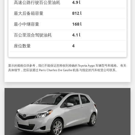
高速公路行驶百公里油耗
4.9 l
最大后备箱容量
812 l
最小中继容量
168 l
百公里混合驾驶油耗
4.1 l
座位数量
4
显示的规格仅供参考，我们不能保证您将收到准确的 Toyota Aygo 车辆型号和规格。 有关
具体细节，您应该通过 Paris Charles De Gaulle 机场 与指定的汽车租赁公司联系。