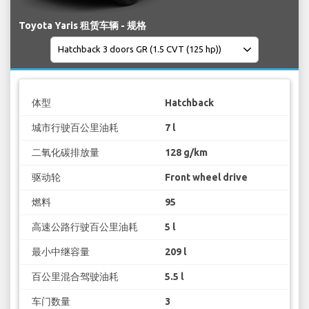
Toyota Yaris 租赁车辆 - 规格
体型
Hatchback
城市行驶百公里油耗
7 l
二氧化碳排放量
128 g/km
驱动轮
Front wheel drive
燃料
95
高速公路行驶百公里油耗
5 l
最小中继容量
209 l
百公里混合驾驶油耗
5.5 l
车门数量
3