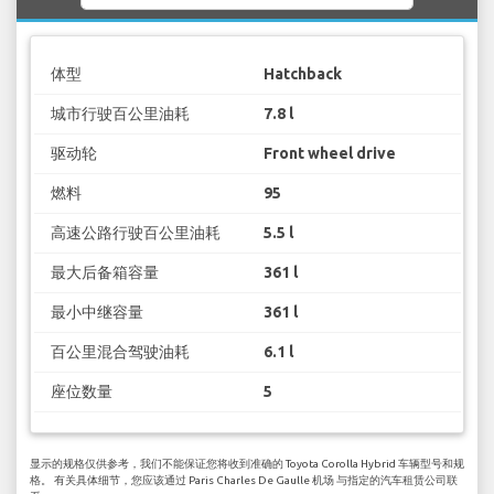
体型
Hatchback
城市行驶百公里油耗
7.8 l
驱动轮
Front wheel drive
燃料
95
高速公路行驶百公里油耗
5.5 l
最大后备箱容量
361 l
最小中继容量
361 l
百公里混合驾驶油耗
6.1 l
座位数量
5
显示的规格仅供参考，我们不能保证您将收到准确的 Toyota Corolla Hybrid 车辆型号和规
格。 有关具体细节，您应该通过 Paris Charles De Gaulle 机场 与指定的汽车租赁公司联