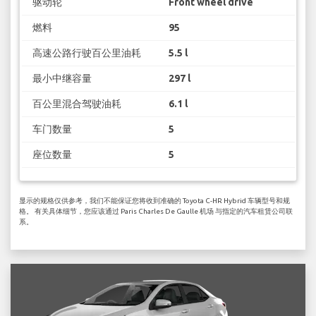
驱动轮
Front wheel drive
燃料
95
高速公路行驶百公里油耗
5.5 l
最小中继容量
297 l
百公里混合驾驶油耗
6.1 l
车门数量
5
座位数量
5
显示的规格仅供参考，我们不能保证您将收到准确的 Toyota C-HR Hybrid 车辆型号和规
格。 有关具体细节，您应该通过 Paris Charles De Gaulle 机场 与指定的汽车租赁公司联
系。