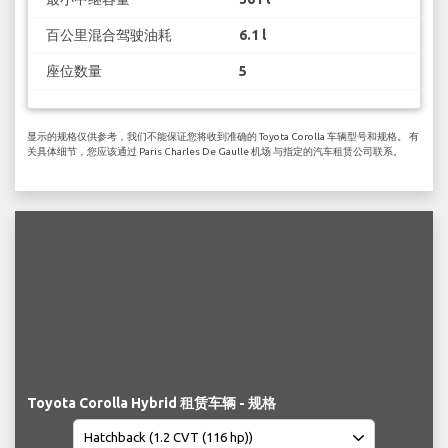
百公里混合驾驶油耗
6.1 l
座位数量
5
显示的规格仅供参考，我们不能保证您将收到准确的 Toyota Corolla 车辆型号和规格。 有
关具体细节，您应该通过 Paris Charles De Gaulle 机场 与指定的汽车租赁公司联系。
Toyota Corolla Hybrid 租赁车辆 - 规格