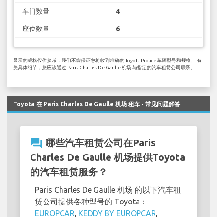
车门数量
4
座位数量
6
显示的规格仅供参考，我们不能保证您将收到准确的 Toyota Proace 车辆型号和规格。 有
关具体细节，您应该通过 Paris Charles De Gaulle 机场 与指定的汽车租赁公司联系。
Toyota 在 Paris Charles De Gaulle 机场 租车 - 常见问题解答
question_answer
哪些汽车租赁公司在Paris
Charles De Gaulle 机场提供Toyota
的汽车租赁服务？
Paris Charles De Gaulle 机场 的以下汽车租
赁公司提供各种型号的 Toyota：
EUROPCAR
,
KEDDY BY EUROPCAR
,