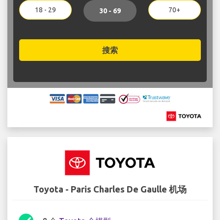
18 - 29
70+
30 - 69
搜索
Toyota - Paris Charles De Gaulle 机场