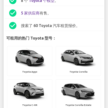
check_circle
8 个
Toyota 个模型
。
check_circle
5 家供应商
有售。
check_circle
搜索了 60 Toyota 汽车租赁报价。
可租用的热门 Toyota 型号：
Toyota Aygo
Toyota Corolla
Toyota C-HR
Toyota Corolla Estate