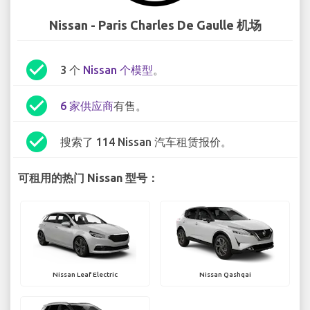
Nissan - Paris Charles De Gaulle 机场
check_circle
3 个
Nissan 个模型
。
check_circle
6 家供应商
有售。
check_circle
搜索了 114 Nissan 汽车租赁报价。
可租用的热门 Nissan 型号：
Nissan Leaf Electric
Nissan Qashqai