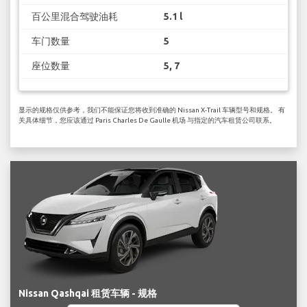
百公里混合驾驶油耗
5.1 l
车门数量
5
座位数量
5, 7
显示的规格仅供参考，我们不能保证您将收到准确的 Nissan X-Trail 车辆型号和规格。 有
关具体细节，您应该通过 Paris Charles De Gaulle 机场 与指定的汽车租赁公司联系。
Nissan Qashqai 租赁车辆 - 规格