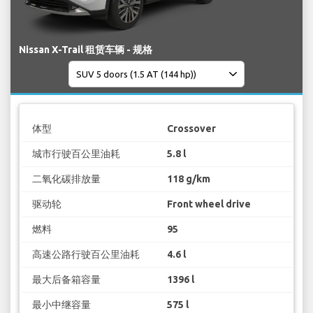
Nissan X-Trail 租赁车辆 - 规格
体型
Crossover
城市行驶百公里油耗
5.8 l
二氧化碳排放量
118 g/km
驱动轮
Front wheel drive
燃料
95
高速公路行驶百公里油耗
4.6 l
最大后备箱容量
1396 l
最小中继容量
575 l