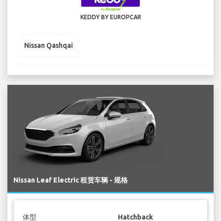
KEDDY BY EUROPCAR
Nissan Qashqai
Nissan Leaf Electric 租赁车辆 - 规格
体型
Hatchback