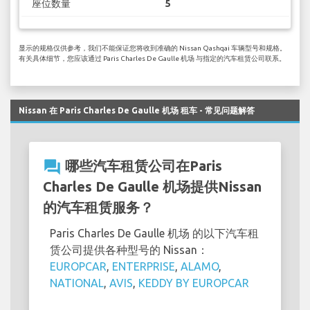
座位数量
5
显示的规格仅供参考，我们不能保证您将收到准确的 Nissan Qashqai 车辆型号和规格。
有关具体细节，您应该通过 Paris Charles De Gaulle 机场 与指定的汽车租赁公司联系。
Nissan 在 Paris Charles De Gaulle 机场 租车 - 常见问题解答
question_answer
哪些汽车租赁公司在Paris
Charles De Gaulle 机场提供Nissan
的汽车租赁服务？
Paris Charles De Gaulle 机场 的以下汽车租
赁公司提供各种型号的 Nissan：
EUROPCAR
,
ENTERPRISE
,
ALAMO
,
NATIONAL
,
AVIS
,
KEDDY BY EUROPCAR