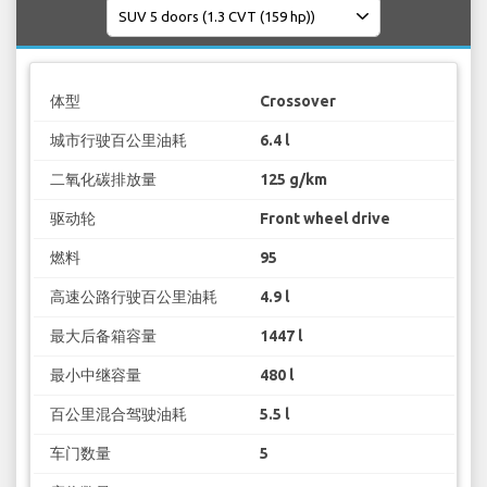
体型
Crossover
城市行驶百公里油耗
6.4 l
二氧化碳排放量
125 g/km
驱动轮
Front wheel drive
燃料
95
高速公路行驶百公里油耗
4.9 l
最大后备箱容量
1447 l
最小中继容量
480 l
百公里混合驾驶油耗
5.5 l
车门数量
5