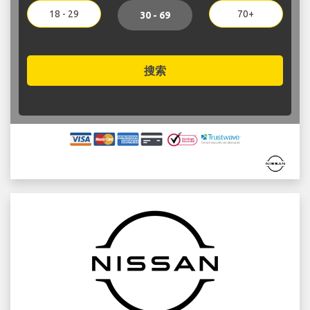
18 - 29
70+
30 - 69
搜索