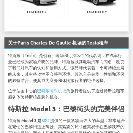
Tesla Model 3
Tesla Model Y
关于Paris Charles De Gaulle 机场的Tesla租车
特斯拉（Tesla）是创新、奢华和可持续性的代名词，在汽车行
业已经成为家喻户晓的品牌。特斯拉以其电动汽车而闻名，改变
了我们对汽车的认知和使用方式。该品牌代表着一个可持续发展
的未来，其中移动性不会损害环境。其汽车是奢华、性能和环保
的独特结合，使其成为商务和休闲旅行者的绝佳选择。
位于法国中心的
巴黎戴高乐机场
为旅行者提供了通过特斯拉租车
服务体验特斯拉品牌的机会。
特斯拉 Model 3：巴黎街头的完美伴侣
特斯拉 Model 3 是
SIXT
提供的一款紧凑而强大的车型，非常适合
在繁忙的巴黎街道上驾驶。其紧凑的尺寸使其易于在巴黎狭窄的