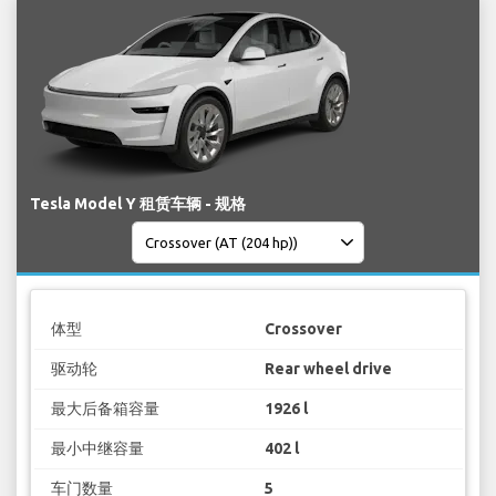
Tesla Model Y 租赁车辆 - 规格
体型
Crossover
驱动轮
Rear wheel drive
最大后备箱容量
1926 l
最小中继容量
402 l
车门数量
5