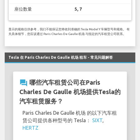
座位数量
5, 7
显示的规格仅供参考，我们不能保证您将收到准确的 Tesla Model Y 车辆型号和规格。 有
关具体细节，您应该通过 Paris Charles De Gaulle 机场 与指定的汽车租赁公司联系。
Tesla 在 Paris Charles De Gaulle 机场 租车 - 常见问题解答
question_answer
哪些汽车租赁公司在Paris
Charles De Gaulle 机场提供Tesla的
汽车租赁服务？
Paris Charles De Gaulle 机场 的以下汽车租
赁公司提供各种型号的 Tesla：
SIXT
,
HERTZ