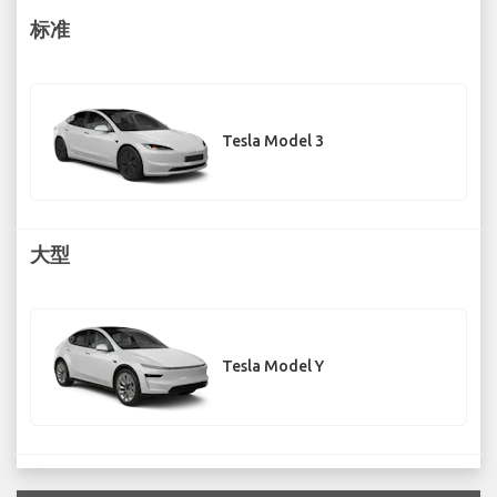
标准
Tesla Model 3
大型
Tesla Model Y