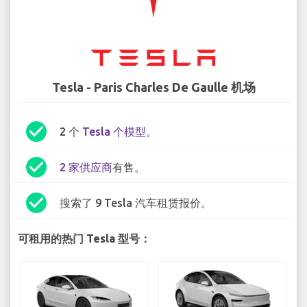
Tesla - Paris Charles De Gaulle 机场
check_circle
2 个
Tesla 个模型
。
check_circle
2 家供应商
有售。
check_circle
搜索了 9 Tesla 汽车租赁报价。
可租用的热门 Tesla 型号：