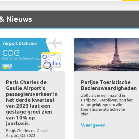
 & Nieuws
Paris Charles de
Parijse Toeristische
Gaulle Airport's
Bezienswaardigheden
passagiersverkeer in
Zelfs als je een maand in
het derde kwartaal
Parijs zou verblijven, zou het
onmogelijk zijn om alle
van 2023 laat een
toeristische attracties te
gestage groei zien
zien!
van 10% op
jaarbasis.
Weergeven...
Parijs Charles de Gaulle
Airport Q3 2023