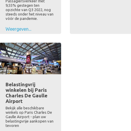
Passagiersverkeer met
9,55% gestegen ten
opzichte van Q3 2022, nog
steeds onder het niveau van
vóór de pandemie.
Weergeven...
Belastingvrij
winkelen bij Paris
Charles De Gaulle
Airport
Bekijk alle beschikbare
winkels op Paris Charles De
Gaulle Airport - plan uw
belastingvrije aankopen van
tevoren