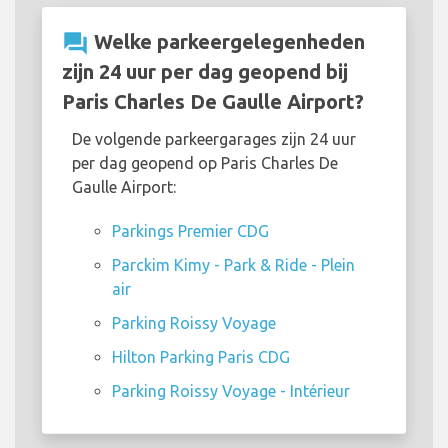
question_answer
Welke parkeergelegenheden
zijn 24 uur per dag geopend bij
Paris Charles De Gaulle Airport?
De volgende parkeergarages zijn 24 uur
per dag geopend op Paris Charles De
Gaulle Airport:
Parkings Premier CDG
Parckim Kimy - Park & ​​Ride - Plein
air
Parking Roissy Voyage
Hilton Parking Paris CDG
Parking Roissy Voyage - Intérieur