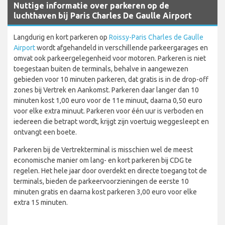
Nuttige informatie over parkeren op de
luchthaven bij Paris Charles De Gaulle Airport
Langdurig en kort parkeren op
Roissy-Paris Charles de Gaulle
Airport
wordt afgehandeld in verschillende parkeergarages en
omvat ook parkeergelegenheid voor motoren. Parkeren is niet
toegestaan buiten de terminals, behalve in aangewezen
gebieden voor 10 minuten parkeren, dat gratis is in de drop-off
zones bij Vertrek en Aankomst. Parkeren daar langer dan 10
minuten kost 1,00 euro voor de 11e minuut, daarna 0,50 euro
voor elke extra minuut. Parkeren voor één uur is verboden en
iedereen die betrapt wordt, krijgt zijn voertuig weggesleept en
ontvangt een boete.
Parkeren bij de Vertrekterminal is misschien wel de meest
economische manier om lang- en kort parkeren bij CDG te
regelen. Het hele jaar door overdekt en directe toegang tot de
terminals, bieden de parkeervoorzieningen de eerste 10
minuten gratis en daarna kost parkeren 3,00 euro voor elke
extra 15 minuten.