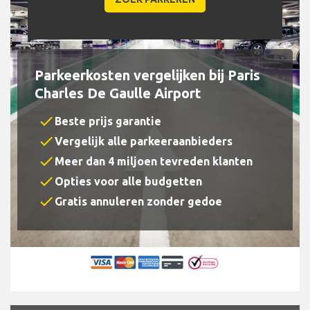
Parkeerkosten vergelijken bij Paris
Charles De Gaulle Airport
check
Beste prijs garantie
check
Vergelijk alle parkeeraanbieders
check
Meer dan 4 miljoen tevreden klanten
check
Opties voor alle budgetten
check
Gratis annuleren zonder gedoe