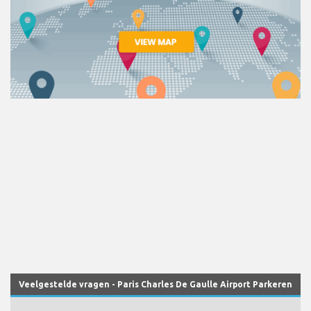
Veelgestelde vragen - Paris Charles De Gaulle Airport Parkeren