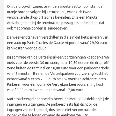
Om de drop-off zones te vinden, moeten automobilisten de
oranje borden volgen bij Terminal 2E, waar zich twee
verschillende drop-off zones bevinden. Er is een Minute
Arrivals-gebied bij de terminal om passagiers op te halen, dat
ook met oranje borden is aangegeven.
De weekendtarieven verschillen in die zin dat het parkeren van
een auto op Paris Charles de Gaulle Airport al vanaf 29,90 euro
kan kosten voor de duur.
Bij sommige van de Vertrekparkeervoorzieningen kost parkeren
niets voor de eerste 30 minuten, maar 10,50 euro in de drop-off
zone buiten de terminal en 18,00 euro voor een parkeerperiode
van 45 minuten. Binnen de Vertrekparkeervoorziening kost het
echter vanaf slechts 7,00 euro om uw voertuig achter te laten.
Parkeren voor één uur in de Vertrekparkeervoorziening kost
vanaf 9,00 euro, twee uur kost vanaf 17,00 euro.
Motorparkeergelegenheid is beveiligd met CCTV-dekking bij de
ingangen en uitgangen. De parkeerplaats ligt dicht bij de
ingangen van de terminal, dus het is niet ver om naar de
incheckbalie te lopen of vanaf de Aankomsthal. Op