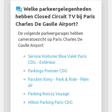
question_answer
Welke parkeergelegenheden
hebben Closed Circuit TV bij Paris
Charles De Gaulle Airport?
De volgende parkeergarages hebben
cameratoezicht op Paris Charles De
Gaulle Airport:
Service Voiturier Blue Valet Paris
CDG - Extérieur
Parkings Premier CDG
Parckim Kimy - Park & ​​Ride - Plein
air
Parking Roissy Voyage
Hilton Parking Paris CDG