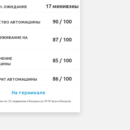
17 минивэны
Н. ОЖИДАНИЕ
90 / 100
СТВО АВТОМАШИНЫ
УЖИВАНИЕ НА
87 / 100
ЧЕНИЕ
85 / 100
ШИНЫ
86 / 100
РАТ АВТОМАШИНЫ
На терминале
но по 22 недавним обзорам из 2410 всех обзоров.