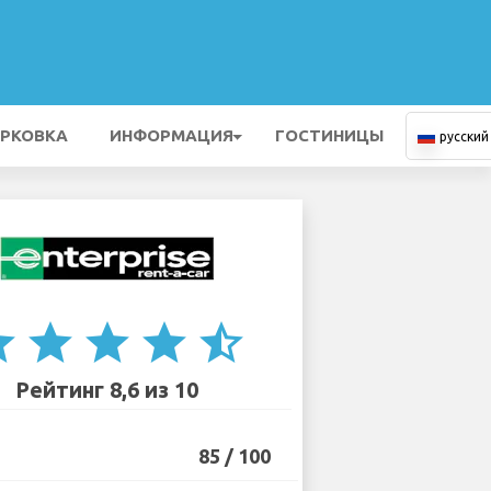
РКОВКА
ИНФОРМАЦИЯ
ГОСТИНИЦЫ
русский
ar
star
star
star
star_half
Рейтинг 8,6 из 10
85 / 100