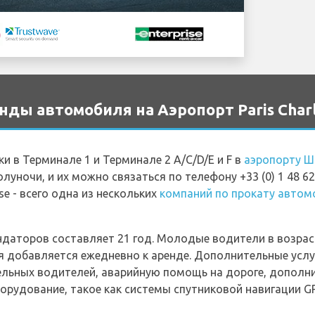
ды автомобиля на Аэропорт Paris Charl
йки в Терминале 1 и Терминале 2 A/C/D/E и F в
аэропорту Ш
луночи, и их можно связаться по телефону +33 (0) 1 48 6
se - всего одна из нескольких
компаний по прокату автом
даторов составляет 21 год. Молодые водители в возрас
я добавляется ежедневно к аренде. Дополнительные услу
льных водителей, аварийную помощь на дороге, дополн
орудование, такое как системы спутниковой навигации GP