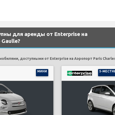
ны для аренды от Enterprise на
 Gaulle?
илями, доступными от Enterprise на Аэропорт Paris Charles
МИНИ
5-МЕСТН