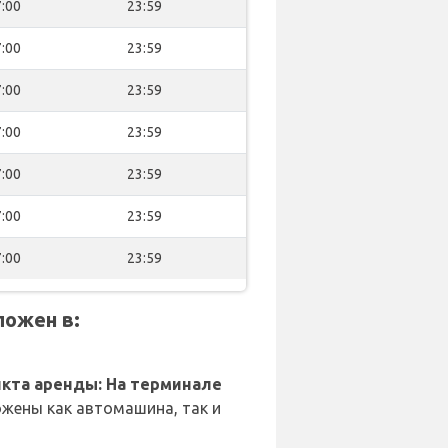
:00
23:59
:00
23:59
:00
23:59
:00
23:59
:00
23:59
:00
23:59
:00
23:59
ложен в:
кта аренды: На терминале
жены как автомашина, так и