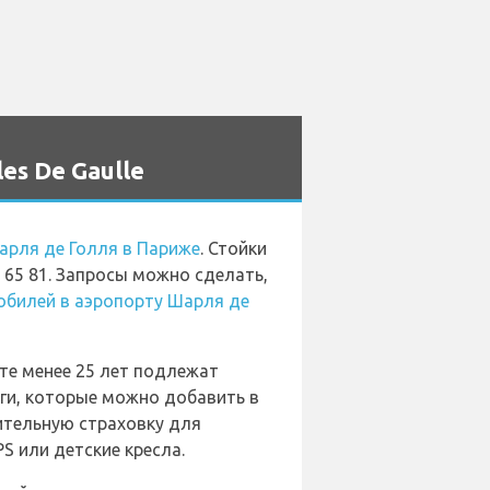
es De Gaulle
арля де Голля в Париже
. Стойки
2 65 81. Запросы можно сделать,
обилей в аэропорту Шарля де
те менее 25 лет подлежат
ги, которые можно добавить в
ительную страховку для
S или детские кресла.