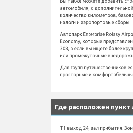
Вы также можете добавить стра
автомобиля, с дополнительной 
количество километров, базово
налоги и аэропортовые сборы.
Автопарк Enterprise Roissy Airp
Economy, которые представлены
308, а если вы ищете более круп
или промежуточные внедорожники
Для групп путешественников ест
просторные и комфортабельные
Где расположен пункт а
Т1 выход 24, зал прибытия. Зон