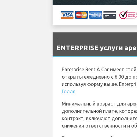
`
ENTERPRISE услуги арен
Enterprise Rent A Car имеет сто
открыты ежедневно с 6:00 до по
используя форму выше. Enterpri
Голля
.
Минимальный возраст для арен
дополнительной плате, котора
контракт, включают дополните
снижения ответственности и об