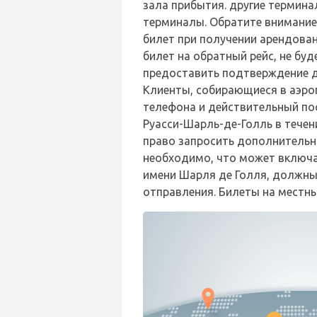
зала прибытия. другие термина
терминалы. Обратите внимание
билет при получении арендова
билет на обратный рейс, не б
предоставить подтверждение д
Клиенты, собирающиеся в аэро
телефона и действительный по
Руасси-Шарль-де-Голль в течен
право запросить дополнительн
необходимо, что может включа
имени Шарля де Голля, должны
отправления. Билеты на местны