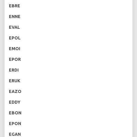
EBRE
ENNE
EVAL
EPOL
EMOI
EPOR
ERDI
ERUK
EAZO
EDDY
EBON
EPON
EGAN