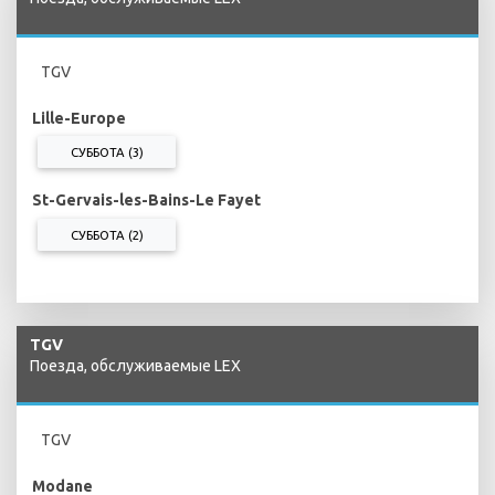
TGV
Lille-Europe
СУББОТА (3)
St-Gervais-les-Bains-Le Fayet
СУББОТА (2)
TGV
Поезда, обслуживаемые LEX
TGV
Modane