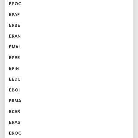
EPOC
EPAF
ERBE
ERAN
EMAL
EPEE
EPIN
EEDU
EBOI
ERMA
ECER
ERAS
EROC