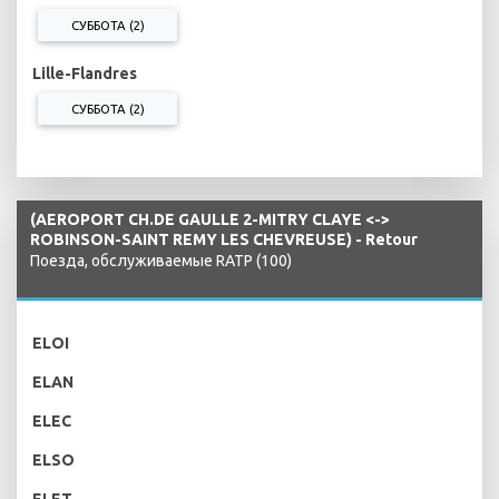
СУББОТА (2)
Lille-Flandres
СУББОТА (2)
(AEROPORT CH.DE GAULLE 2-MITRY CLAYE <->
ROBINSON-SAINT REMY LES CHEVREUSE) - Retour
Поезда, обслуживаемые RATP (100)
ELOI
ELAN
ELEC
ELSO
ELET