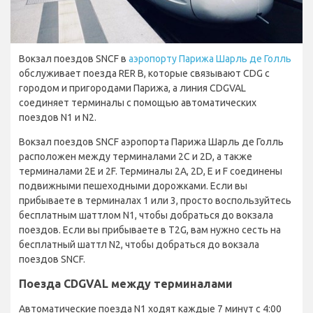
Вокзал поездов SNCF в
аэропорту Парижа Шарль де Голль
обслуживает поезда RER B, которые связывают CDG с
городом и пригородами Парижа, а линия CDGVAL
соединяет терминалы с помощью автоматических
поездов N1 и N2.
Вокзал поездов SNCF аэропорта Парижа Шарль де Голль
расположен между терминалами 2C и 2D, а также
терминалами 2E и 2F. Терминалы 2A, 2D, E и F соединены
подвижными пешеходными дорожками. Если вы
прибываете в терминалах 1 или 3, просто воспользуйтесь
бесплатным шаттлом N1, чтобы добраться до вокзала
поездов. Если вы прибываете в T2G, вам нужно сесть на
бесплатный шаттл N2, чтобы добраться до вокзала
поездов SNCF.
Поезда CDGVAL между терминалами
Автоматические поезда N1 ходят каждые 7 минут с 4:00