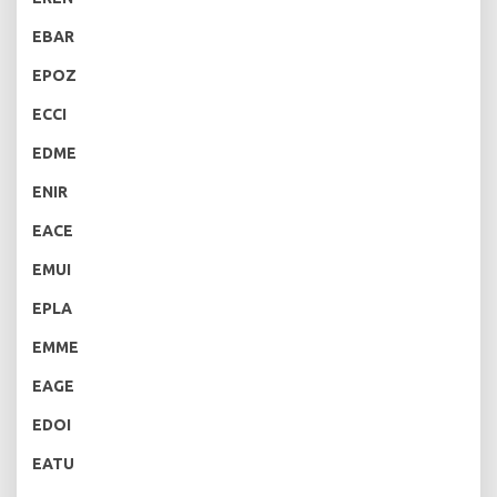
EBAR
EPOZ
ECCI
EDME
ENIR
EACE
EMUI
EPLA
EMME
EAGE
EDOI
EATU