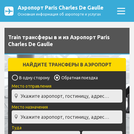
Аэропорт Paris Charles De Gaulle
Основная информация об аэропорте и услугах
Train трансферы в и из Аэропорт Paris
Charles De Gaulle
НАЙДИТЕ ТРАНСФЕРЫ В АЭРОПОРТ
В одну сторону
Обратная поездка
Место отправления
Место назначения
Туда