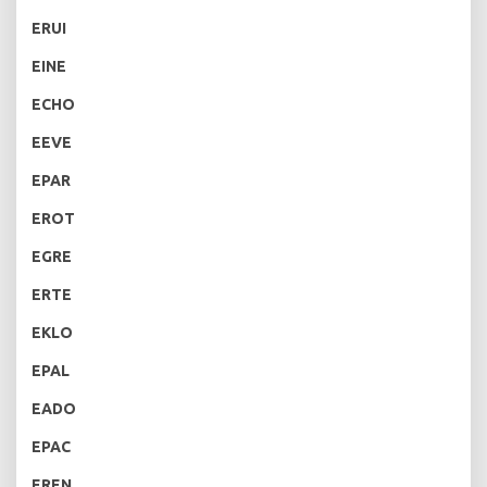
ERUI
EINE
ECHO
EEVE
EPAR
EROT
EGRE
ERTE
EKLO
EPAL
EADO
EPAC
EREN