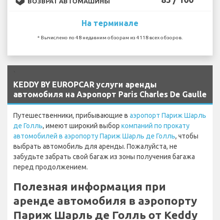
ВОЗВРАТ АВТОМАШИНЫ
На терминале
* Вычислено по 48 недавним обзорам из 4118 всех обзоров.
`
KEDDY BY EUROPCAR услуги аренды
автомобиля на Аэропорт Paris Charles De Gaulle
Путешественники, прибывающие в
аэропорт Париж Шарль
де Голль
, имеют широкий выбор
компаний по прокату
автомобилей в аэропорту Париж Шарль де Голль
, чтобы
выбрать автомобиль для аренды. Пожалуйста, не
забудьте забрать свой багаж из зоны получения багажа
перед продолжением.
Полезная информация при
аренде автомобиля в аэропорту
Париж Шарль де Голль от Keddy