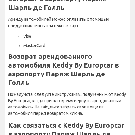
Шарль де Голль
Аренду автомобилей можно оплатить с помощью
следующих типов платежных карт:
Visa
MasterCard
Возврат арендованного
автомобиля Keddy By Europcar в
аэропорту Париж Шарль де
Голль
Пожалуйста, следуйте инструкциям, полученным от Keddy
By Europcar, когда пришло время вернуть арендованный
автомобиль. Не забудьте забрать свои вещи из
автомобиля перед возвратом ключа.
Как связаться с Keddy By Europcar
в аэропорту Париж Шарль де