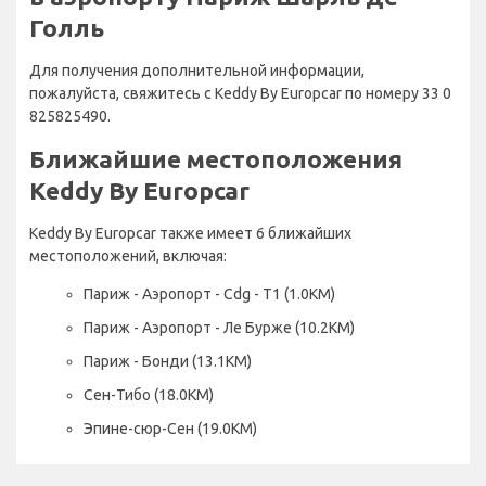
Голль
Для получения дополнительной информации,
пожалуйста, свяжитесь с Keddy By Europcar по номеру 33 0
825825490.
Ближайшие местоположения
Keddy By Europcar
Keddy By Europcar также имеет 6 ближайших
местоположений, включая:
Париж - Аэропорт - Cdg - T1 (1.0KM)
Париж - Аэропорт - Ле Бурже (10.2KM)
Париж - Бонди (13.1KM)
Сен-Тибо (18.0KM)
Эпине-сюр-Сен (19.0KM)