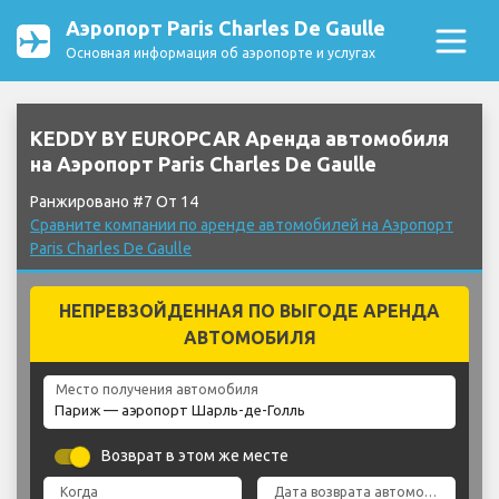
Аэропорт Paris Charles De Gaulle
Основная информация об аэропорте и услугах
KEDDY BY EUROPCAR Аренда автомобиля
на Аэропорт Paris Charles De Gaulle
Ранжировано #7 От 14
Сравните компании по аренде автомобилей на Аэропорт
Paris Charles De Gaulle
НЕПРЕВЗОЙДЕННАЯ ПО ВЫГОДЕ АРЕНДА
АВТОМОБИЛЯ
Место получения автомобиля
Возврат в этом же месте
Когда
Дата возврата автомобиля