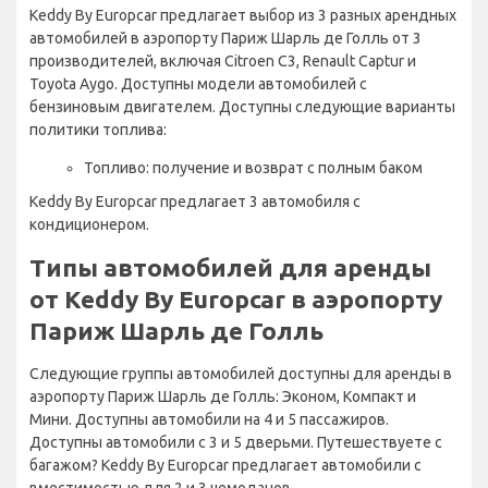
Keddy By Europcar предлагает выбор из 3 разных арендных
автомобилей в аэропорту Париж Шарль де Голль от 3
производителей, включая Citroen C3, Renault Captur и
Toyota Aygo. Доступны модели автомобилей с
бензиновым двигателем. Доступны следующие варианты
политики топлива:
Топливо: получение и возврат с полным баком
Keddy By Europcar предлагает 3 автомобиля с
кондиционером.
Типы автомобилей для аренды
от Keddy By Europcar в аэропорту
Париж Шарль де Голль
Следующие группы автомобилей доступны для аренды в
аэропорту Париж Шарль де Голль: Эконом, Компакт и
Мини. Доступны автомобили на 4 и 5 пассажиров.
Доступны автомобили с 3 и 5 дверьми. Путешествуете с
багажом? Keddy By Europcar предлагает автомобили с
вместимостью для 2 и 3 чемоданов.