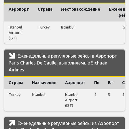
Аэропорт
Страна
местонахождение
Еженеде
рей
Istanbul
Turkey
Istanbul
55
Airport
(IST)
Еженедельные регулярные рейсы в Аэропорт
Paris Charles De Gaulle, выполняемые Sichuan
Airlines
Страна
Назначение
Аэропорт
Пн
Вт
Ср
Turkey
Istanbul
Istanbul
4
5
4
Airport
(IST)
Еженедельные регулярные рейсы из Аэропорт