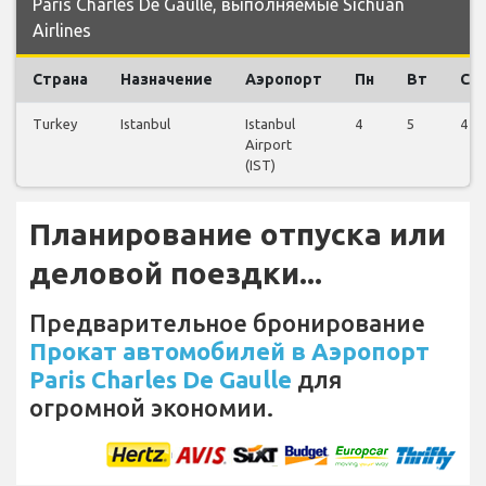
Paris Charles De Gaulle, выполняемые Sichuan
Airlines
Страна
Назначение
Аэропорт
Пн
Вт
Ср
Turkey
Istanbul
Istanbul
4
5
4
Airport
(IST)
Планирование отпуска или
деловой поездки...
Предварительное бронирование
Прокат автомобилей в Аэропорт
Paris Charles De Gaulle
для
огромной экономии.