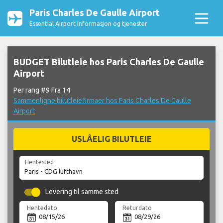
Paris Charles De Gaulle Airport
Essential Airport Informasjon og tjenester
BUDGET Bilutleie hos Paris Charles De Gaulle
Airport
Per rang #9 Fra 14
Sammenligne bilutleiefirmaer hos Paris Charles De Gaulle
Airport
USLÅELIG BILUTLEIE
Hentested
Levering til samme sted
Hentedato
Returdato