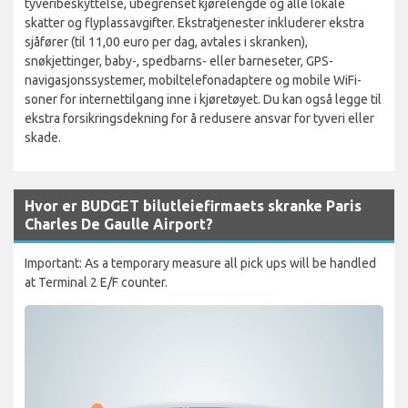
tyveribeskyttelse, ubegrenset kjørelengde og alle lokale
skatter og flyplassavgifter. Ekstratjenester inkluderer ekstra
sjåfører (til 11,00 euro per dag, avtales i skranken),
snøkjettinger, baby-, spedbarns- eller barneseter, GPS-
navigasjonssystemer, mobiltelefonadaptere og mobile WiFi-
soner for internettilgang inne i kjøretøyet. Du kan også legge til
ekstra forsikringsdekning for å redusere ansvar for tyveri eller
skade.
Hvor er BUDGET bilutleiefirmaets skranke Paris
Charles De Gaulle Airport?
Important: As a temporary measure all pick ups will be handled
at Terminal 2 E/F counter.