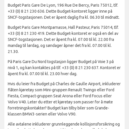
Budget Paris Gare De Lyon, 196 Rue De Bercy, Paris 75012, tlf.
+33 (0) 8 21 230 636. Dette Budget-kontoret ligger inne på
SNCF-togstasjonen. Det er åpent daglig fra kl. 06.30 til midnatt.
Budget Paris Gare Montparnasse, Hall Pasteur, Paris 75014, tlf.
+33 (0) 8 21 230 419. Dette Budget-kontoret er også en del av
SNCF-togstasjonen. Det er åpent fra kl. 07.00 til kl. 22.00 fra
mandag til lørdag, og søndager åpner det fra kl. 07.00 til kl.
21.30.
På Paris Gare Du Nord togstasjon ligger Budget på Voie 3 på
nivå 1, og kan kontaktes på tlf. +33 (0) 8 21 230 637. Kontoret er
åpent fra kl. 07.00 til kl. 23.00 hver dag.
Hvis du leier fra Budget på Charles de Gaulle Airport, inkluderer
flåten kjøretøy som Mini-gruppen Renault Twingo eller Ford
Fiesta, Compact-gruppen Seat Arona eller Ford Focus eller
Volvo V40. Leter du etter et kjøretøy som passer for å møte
forretningskontakter? Budget kan tilby biler som Grande-
klassen BMW3-serien eller Volvo V90.
Alle avtalene inkluderer grunnleggende kollisjonsforsikring og