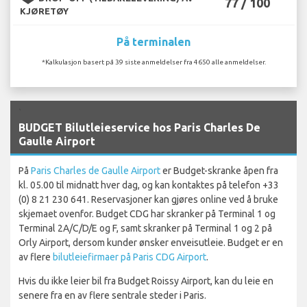
77 / 100
KJØRETØY
På terminalen
*Kalkulasjon basert på 39 siste anmeldelser fra 4650 alle anmeldelser.
`
BUDGET Bilutleieservice hos Paris Charles De
Gaulle Airport
På
Paris Charles de Gaulle Airport
er Budget-skranke åpen fra
kl. 05.00 til midnatt hver dag, og kan kontaktes på telefon +33
(0) 8 21 230 641. Reservasjoner kan gjøres online ved å bruke
skjemaet ovenfor. Budget CDG har skranker på Terminal 1 og
Terminal 2A/C/D/E og F, samt skranker på Terminal 1 og 2 på
Orly Airport, dersom kunder ønsker enveisutleie. Budget er en
av flere
bilutleiefirmaer på Paris CDG Airport
.
Hvis du ikke leier bil fra Budget Roissy Airport, kan du leie en
senere fra en av flere sentrale steder i Paris.