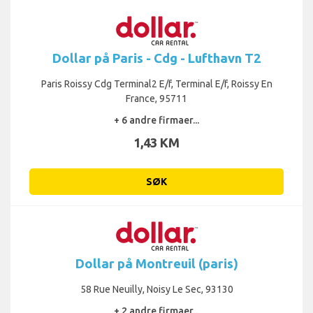
Dollar på Paris - Cdg - Lufthavn T2
Paris Roissy Cdg Terminal2 E/f, Terminal E/f, Roissy En
France, 95711
+ 6 andre firmaer...
1,43 KM
SØK
Dollar på Montreuil (paris)
58 Rue Neuilly, Noisy Le Sec, 93130
+ 2 andre firmaer...