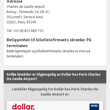
Adresse
Charles de Gaulle Airport
Roissy , Terminals 2A-2B-2C-
2D,Level1, Service Area
2D/2C, Paris, 93290
Tel: +33 (0) 825 889 755
Beliggenhet til bilutleiefirmaets skranke: På
terminalen
Både kjøretøyet og bilutleiefirmaets skranke er inne på
terminalen.
hvilke leiebiler er tilgjengelig av Dollar hos Paris Charles
De Gaulle Airport?
Leiebiler tilgjengelig fra Dollar hos Paris Charles De
Gaulle Airport er:
MINI