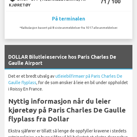
71 / 100
KJØRETØY
På terminalen
*Kalkulasjon basert på 8 siste anmeldelser fra 1017 alle anmeldelser.
`
DOLLAR Bilutleieservice hos Paris Charles De
Gaulle Airport
Det er et bredt utvalg av
utleiebilfirmaer på Paris Charles De
Gaulle flyplass
, for de som ønsker å leie en bil under oppholdet
i Roissy En France.
Nyttig informasjon når du leier
kjøretøy på Paris Charles De Gaulle
flyplass fra Dollar
Ekstra sjåfører er tillatt så lenge de oppfyller kravene i stedets