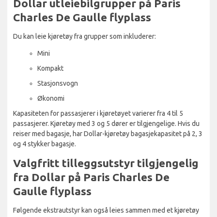
Dollar utleiebilgrupper på Paris
Charles De Gaulle flyplass
Du kan leie kjøretøy fra grupper som inkluderer:
Mini
Kompakt
Stasjonsvogn
Økonomi
Kapasiteten for passasjerer i kjøretøyet varierer fra 4 til 5
passasjerer. Kjøretøy med 3 og 5 dører er tilgjengelige. Hvis du
reiser med bagasje, har Dollar-kjøretøy bagasjekapasitet på 2, 3
og 4 stykker bagasje.
Valgfritt tilleggsutstyr tilgjengelig
fra Dollar på Paris Charles De
Gaulle flyplass
Følgende ekstrautstyr kan også leies sammen med et kjøretøy