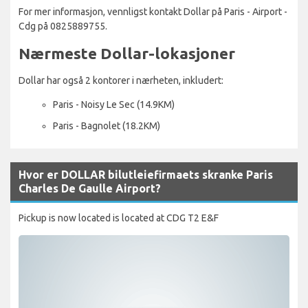
For mer informasjon, vennligst kontakt Dollar på Paris - Airport -
Cdg på 0825889755.
Nærmeste Dollar-lokasjoner
Dollar har også 2 kontorer i nærheten, inkludert:
Paris - Noisy Le Sec (14.9KM)
Paris - Bagnolet (18.2KM)
Hvor er DOLLAR bilutleiefirmaets skranke Paris
Charles De Gaulle Airport?
Pickup is now located is located at CDG T2 E&F