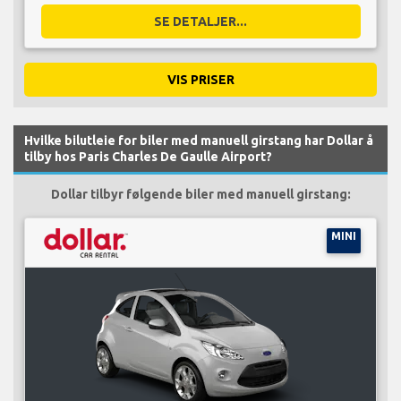
SE DETALJER...
VIS PRISER
Hvilke bilutleie for biler med manuell girstang har Dollar å
tilby hos Paris Charles De Gaulle Airport?
Dollar tilbyr følgende biler med manuell girstang:
MINI