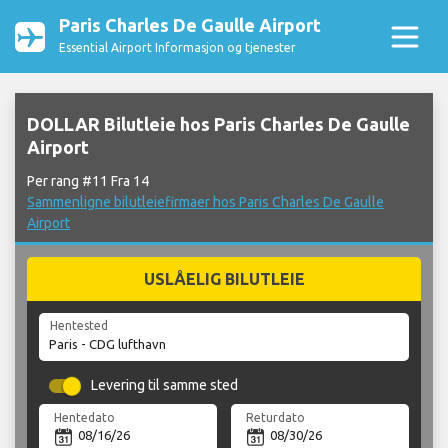
Paris Charles De Gaulle Airport
Essential Airport Informasjon og tjenester
DOLLAR Bilutleie hos Paris Charles De Gaulle
Airport
Per rang #11 Fra 14
Sammenligne bilutleiefirmaer hos Paris Charles De Gaulle
Airport
USLÅELIG BILUTLEIE
Hentested
Levering til samme sted
Hentedato
Returdato