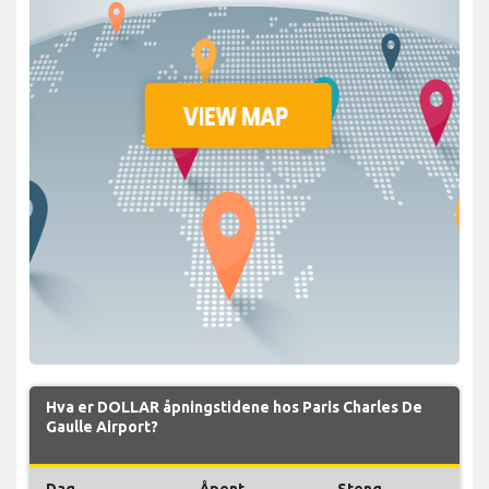
Hva er DOLLAR åpningstidene hos Paris Charles De
Gaulle Airport?
Dag
Åpent
Steng