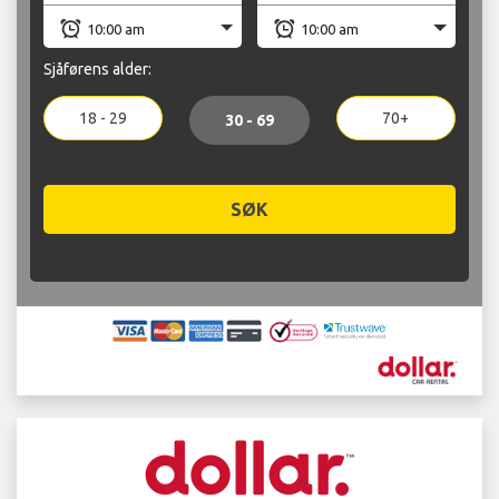
Sjåførens alder:
18 - 29
70+
30 - 69
SØK