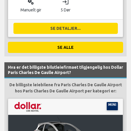
miscellaneous_services
login
Manuelt gir
5 Dør
SE DETALJER...
SE ALLE
Hva er det billigste bilutleiefirmaet tilgjengelig hos Dollar
Paris Charles De Gaulle Airport?
De billigste leiebilene fra Paris Charles De Gaulle Airport
hos Paris Charles De Gaulle Airport per kategori er:
MINI