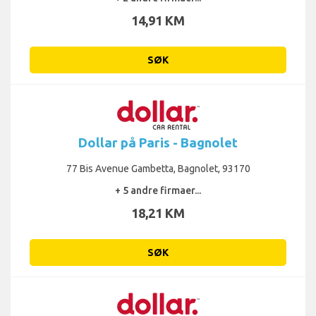
14,91 KM
SØK
Dollar på Paris - Bagnolet
77 Bis Avenue Gambetta, Bagnolet, 93170
+ 5 andre firmaer...
18,21 KM
SØK