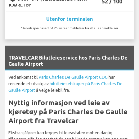
52 / 100
KJØRETØY
Utenfor terminalen
*Kalkulasjon basert på 25 siste anmeldelser fra 90 alle anmeldelser.
`
TRAVELCAR Bilutleieservice hos Paris Charles De
Gaulle Airport
Ved ankomst til
Paris Charles De Gaulle Airport CDG
har
reisende et utvalg av
bilutleieselskaper på Paris Charles De
Gaulle Airport
å velge leiebil fra.
Nyttig informasjon ved leie av
kjøretøy på Paris Charles De Gaulle
Airport fra Travelcar
Ekstra sjåfører kan legges til leieavtalen mot en daglig