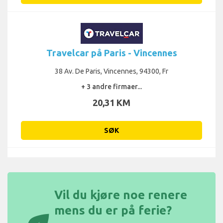
Travelcar på Paris - Vincennes
38 Av. De Paris, Vincennes, 94300, Fr
+ 3 andre firmaer...
20,31 KM
SØK
Vil du kjøre noe renere
mens du er på ferie?