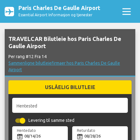
Paris Charles De Gaulle Airport
Essential Airport Informasjon og tjenester
TRAVELCAR Bilutleie hos Paris Charles De
Gaulle Airport
Per rang #12 Fra 14
Sammenligne bilutleiefirmaer hos Paris Charles De Gaulle
Airport
USLÅELIG BILUTLEIE
Hentested
Levering til samme sted
Hentedato
Returdato