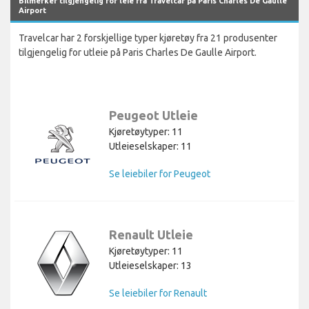
Bilmerker tilgjengelig for leie fra Travelcar på Paris Charles De Gaulle
Airport
Travelcar har 2 forskjellige typer kjøretøy fra 21 produsenter
tilgjengelig for utleie på Paris Charles De Gaulle Airport.
Peugeot Utleie
Kjøretøytyper: 11
Utleieselskaper: 11
Se leiebiler for Peugeot
Renault Utleie
Kjøretøytyper: 11
Utleieselskaper: 13
Se leiebiler for Renault