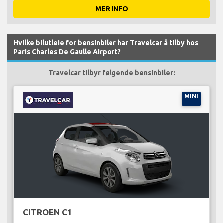
MER INFO
Hvilke bilutleie for bensinbiler har Travelcar å tilby hos
Paris Charles De Gaulle Airport?
Travelcar tilbyr følgende bensinbiler:
MINI
CITROEN C1