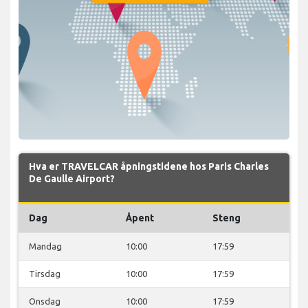
Hva er TRAVELCAR åpningstidene hos Paris Charles
De Gaulle Airport?
Dag
Åpent
Steng
Mandag
10:00
17:59
Tirsdag
10:00
17:59
Onsdag
10:00
17:59