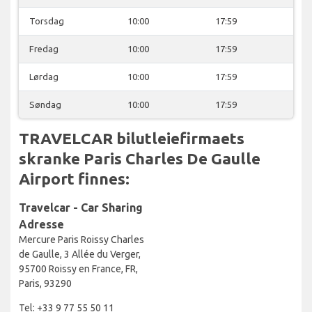
Torsdag
10:00
17:59
Fredag
10:00
17:59
Lørdag
10:00
17:59
Søndag
10:00
17:59
TRAVELCAR bilutleiefirmaets
skranke Paris Charles De Gaulle
Airport finnes:
Travelcar - Car Sharing
Adresse
Mercure Paris Roissy Charles
de Gaulle, 3 Allée du Verger,
95700 Roissy en France, FR,
Paris, 93290
Tel: +33 9 77 55 50 11