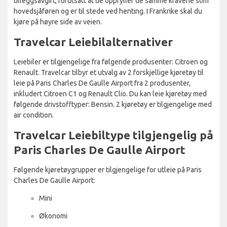
tilleggsavgift, forutsatt at de oppfyller de samme kravene som
hovedsjåføren og er til stede ved henting. I Frankrike skal du
kjøre på høyre side av veien.
Travelcar Leiebilalternativer
Leiebiler er tilgjengelige fra følgende produsenter: Citroen og
Renault. Travelcar tilbyr et utvalg av 2 forskjellige kjøretøy til
leie på Paris Charles De Gaulle Airport fra 2 produsenter,
inkludert Citroen C1 og Renault Clio. Du kan leie kjøretøy med
følgende drivstofftyper: Bensin. 2 kjøretøy er tilgjengelige med
air condition.
Travelcar Leiebiltype tilgjengelig på
Paris Charles De Gaulle Airport
Følgende kjøretøygrupper er tilgjengelige for utleie på Paris
Charles De Gaulle Airport:
Mini
Økonomi