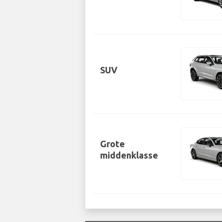
SUV
Grote
middenklasse