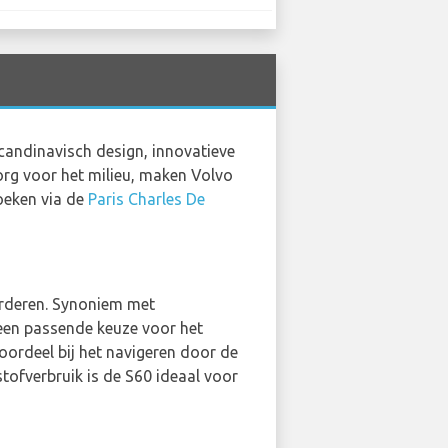
candinavisch design, innovatieve
zorg voor het milieu, maken Volvo
zoeken via de
Paris Charles De
arderen. Synoniem met
 een passende keuze voor het
oordeel bij het navigeren door de
tofverbruik is de S60 ideaal voor