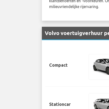
klantbehoeften en -voorkeuren. Of 
milieuvriendelijke rijervaring.
Volvo voertuigverhuur pe
Compact
Stationcar