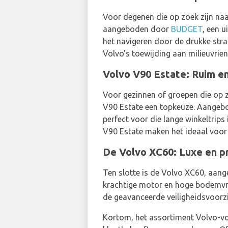
Voor degenen die op zoek zijn na
aangeboden door
BUDGET
, een 
het navigeren door de drukke strat
Volvo's toewijding aan milieuvrien
Volvo V90 Estate: Ruim en
Voor gezinnen of groepen die op 
V90 Estate een topkeuze. Aange
perfect voor die lange winkeltrips
V90 Estate maken het ideaal voor 
De Volvo XC60: Luxe en p
Ten slotte is de Volvo XC60, aa
krachtige motor en hoge bodemvrijh
de geavanceerde veiligheidsvoorzi
Kortom, het assortiment Volvo-vo