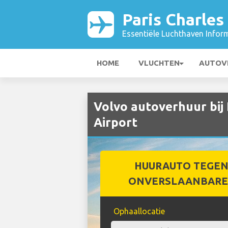
Paris Charles
Essentiële Luchthaven Infor
HOME
VLUCHTEN
AUTOV
Volvo autoverhuur bij 
Airport
HUURAUTO TEGEN
ONVERSLAANBARE 
Ophaallocatie