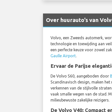
Over huurauto's van Volvo
Volvo, een Zweeds automerk, word
technologie en toewijding aan veil
een perfecte keuze voor zowel zake
Gaulle Airport
.
Ervaar de Parijse elegant
De Volvo S60, aangeboden door
Scandinavisch design, maken het m
verkennen van de stijlvolle strate
vaak smalle wegen van de stad. Me
milieubewuste zakelijke reizigers.
De Volvo V40: Compact en