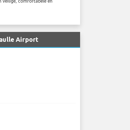
n veilige, comfortabele en
aulle Airport