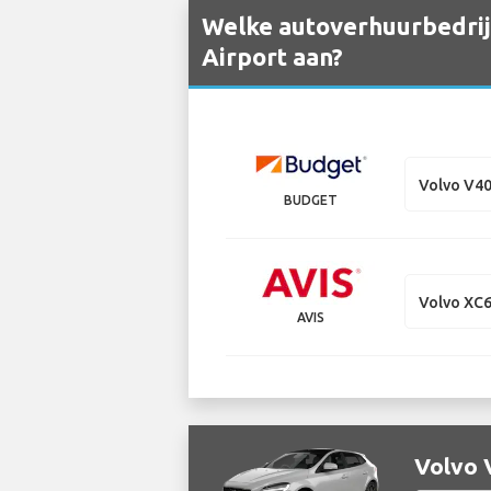
Welke autoverhuurbedrijv
Airport aan?
Volvo V4
BUDGET
Volvo XC
AVIS
Volvo 