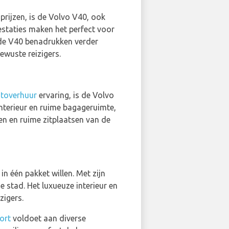
prijzen, is de Volvo V40, ook
restaties maken het perfect voor
n de V40 benadrukken verder
ewuste reizigers.
utoverhuur
ervaring, is de Volvo
interieur en ruime bagageruimte,
gen en ruime zitplaatsen van de
in één pakket willen. Met zijn
 stad. Het luxueuze interieur en
zigers.
ort
voldoet aan diverse