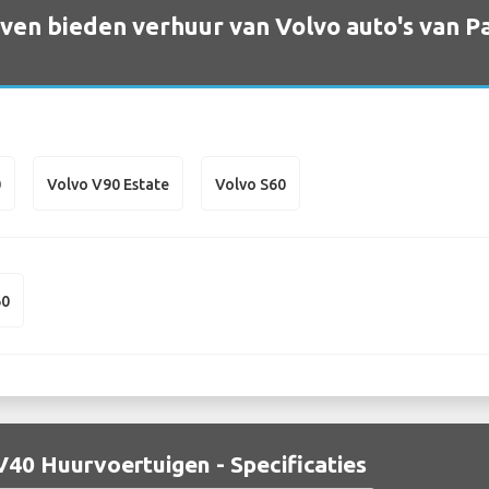
en bieden verhuur van Volvo auto's van Pa
0
Volvo V90 Estate
Volvo S60
60
V40 Huurvoertuigen - Specificaties