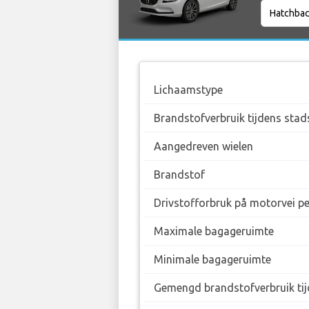
Lichaamstype
Brandstofverbruik tijdens stad
Aangedreven wielen
Brandstof
Drivstofforbruk på motorvei p
Maximale bagageruimte
Minimale bagageruimte
Gemengd brandstofverbruik tij