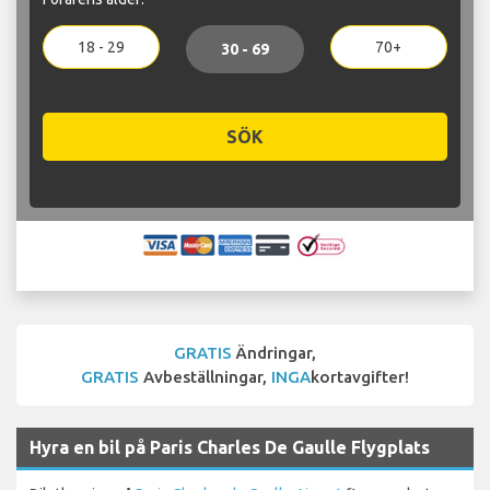
18 - 29
70+
30 - 69
SÖK
GRATIS
Ändringar,
GRATIS
Avbeställningar,
INGA
kortavgifter!
Hyra en bil på Paris Charles De Gaulle Flygplats