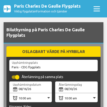
Paris Charles De Gaulle Flygplats
Viktig flygplatsinformation och tjänster
Biluthyrning på Paris Charles De Gaulle
Flygplats
OSLAGBART VÄRDE PÅ HYRBILAR
Upphämtningsplats
Återlämning på samma plats
Upphämtningsdatum
Återlämningsdag
Förarens ålder: