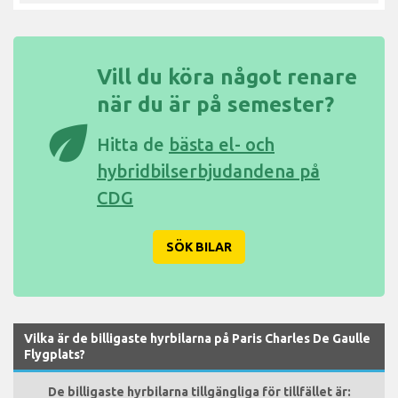
Vill du köra något renare
när du är på semester?
eco
Hitta de
bästa el- och
hybridbilserbjudandena på
CDG
SÖK BILAR
Vilka är de billigaste hyrbilarna på Paris Charles De Gaulle
Flygplats?
De billigaste hyrbilarna tillgängliga för tillfället är: