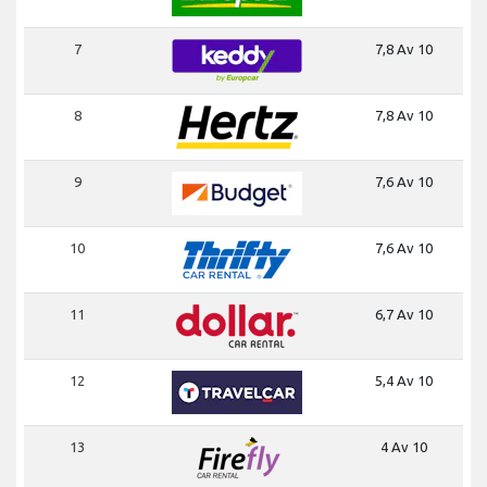
7
7,8 Av 10
8
7,8 Av 10
9
7,6 Av 10
10
7,6 Av 10
11
6,7 Av 10
12
5,4 Av 10
13
4 Av 10