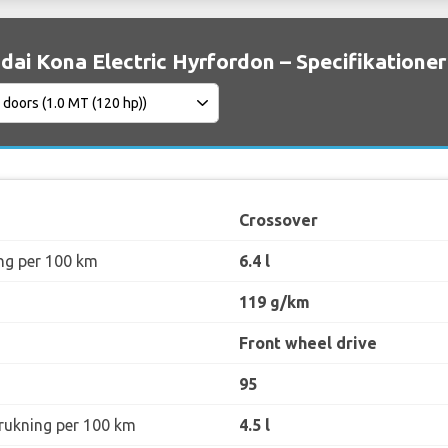
dai Kona Electric Hyrfordon – Specifikationer
Crossover
ng per 100 km
6.4 l
119 g/km
Front wheel drive
95
rukning per 100 km
4.5 l