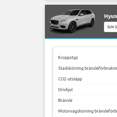
Hyun
Kroppstyp
Stadskörning bränsleförbrukni
CO2-utsläpp
Drivhjul
Bränsle
Motorvägskörning bränsleförb