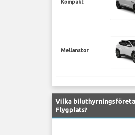
Kompakt
Mellanstor
Vilka biluthyrningsföreta
Flygplats?