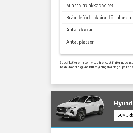
Minsta trunkkapacitet
Bränsleförbrukning för blanda
Antal dörrar
Antal platser
Specifikationerna som visas är endast i informations
kontakta det angivna biluthyrningsföretaget på Paris
Hyunda