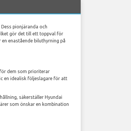
. Dess pionjäranda och
ket gör det till ett toppval för
r en enastående biluthyrning på
 för dem som prioriterar
en idealisk följeslagare för att
ållning, säkerställer Hyundai
närer som önskar en kombination