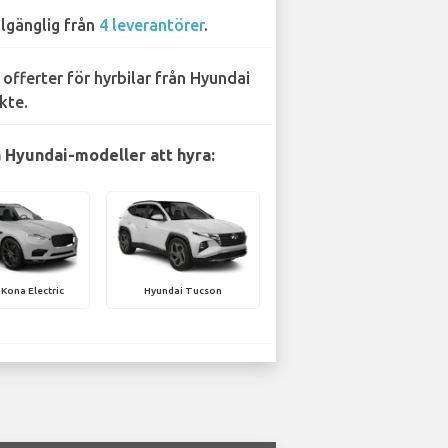
llgänglig från
4 leverantörer
.
 offerter för hyrbilar från Hyundai
kte.
 Hyundai-modeller att hyra:
Kona Electric
Hyundai Tucson