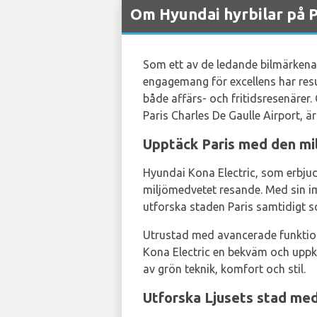
Om Hyundai hyrbilar på P
Som ett av de ledande bilmärkena 
engagemang för excellens har result
både affärs- och fritidsresenärer
Paris Charles De Gaulle Airport, ä
Upptäck Paris med den mi
Hyundai Kona Electric, som erbju
miljömedvetet resande. Med sin imp
utforska staden Paris samtidigt 
Utrustad med avancerade funktion
Kona Electric en bekväm och uppk
av grön teknik, komfort och stil.
Utforska Ljusets stad me