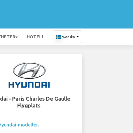
YHETER
HOTELL
svenska
dai - Paris Charles De Gaulle
Flygplats
Hyundai-modeller
.