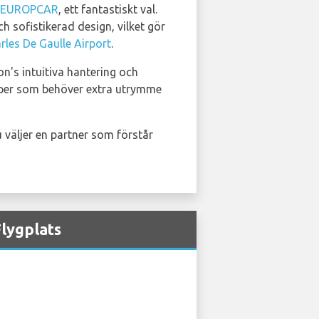
EUROPCAR
, ett fantastiskt val.
 sofistikerad design, vilket gör
rles De Gaulle Airport
.
n's intuitiva hantering och
upper som behöver extra utrymme
du väljer en partner som förstår
Flygplats