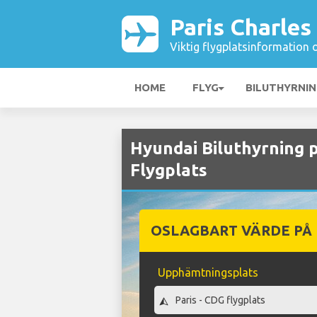
Paris Charles
Viktig flygplatsinformation 
HOME
FLYG
BILUTHYRNI
Hyundai Biluthyrning p
Flygplats
OSLAGBART VÄRDE PÅ
Upphämtningsplats