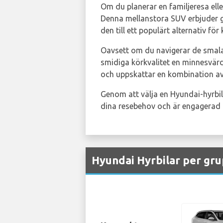
Om du planerar en familjeresa elle
Denna mellanstora SUV erbjuder ge
den till ett populärt alternativ f
Oavsett om du navigerar de smala 
smidiga körkvalitet en minnesvärd
och uppskattar en kombination av
Genom att välja en Hyundai-hyrbi
dina resebehov och är engagerad i
Hyundai Hyrbilar per grup