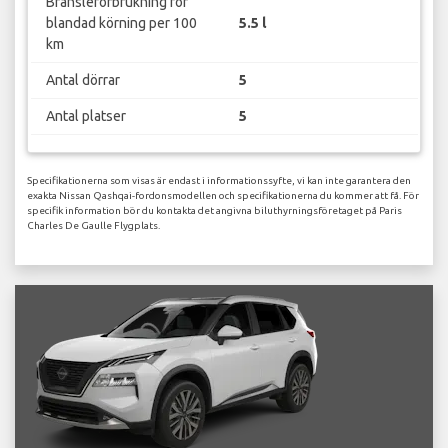
Bränsleförbrukning för
blandad körning per 100
5.5 l
km
Antal dörrar
5
Antal platser
5
Specifikationerna som visas är endast i informationssyfte, vi kan inte garantera den
exakta Nissan Qashqai-fordonsmodellen och specifikationerna du kommer att få. För
specifik information bör du kontakta det angivna biluthyrningsföretaget på Paris
Charles De Gaulle Flygplats.