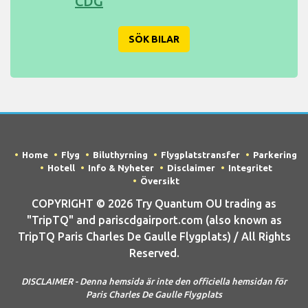
CDG
SÖK BILAR
Home
Flyg
Biluthyrning
Flygplatstransfer
Parkering
Hotell
Info & Nyheter
Disclaimer
Integritet
Översikt
COPYRIGHT © 2026 Try Quantum OU trading as
"TripTQ" and pariscdgairport.com (also known as
TripTQ Paris Charles De Gaulle Flygplats) / All Rights
Reserved.
DISCLAIMER - Denna hemsida är inte den officiella hemsidan för
Paris Charles De Gaulle Flygplats