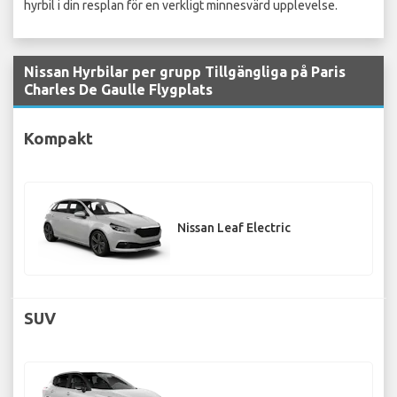
hyrbil i din resplan för en verkligt minnesvärd upplevelse.
Nissan Hyrbilar per grupp Tillgängliga på Paris
Charles De Gaulle Flygplats
Kompakt
Nissan Leaf Electric
SUV