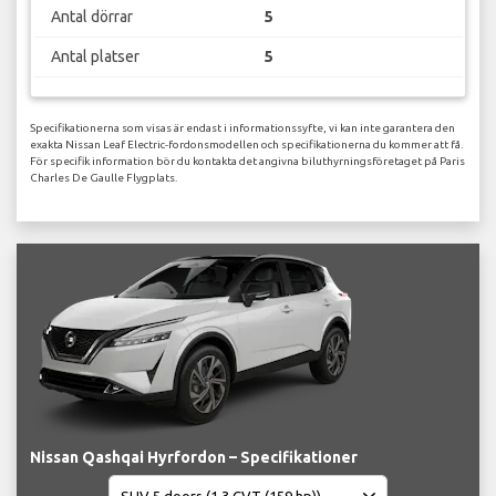
Antal dörrar
5
Antal platser
5
Specifikationerna som visas är endast i informationssyfte, vi kan inte garantera den
exakta Nissan Leaf Electric-fordonsmodellen och specifikationerna du kommer att få.
För specifik information bör du kontakta det angivna biluthyrningsföretaget på Paris
Charles De Gaulle Flygplats.
Nissan Qashqai Hyrfordon – Specifikationer