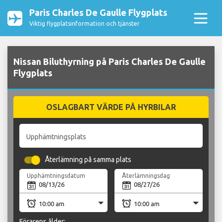
Paris Charles De Gaulle Flygplats
Viktig flygplatsinformation och tjänster
Nissan Biluthyrning på Paris Charles De Gaulle
Flygplats
OSLAGBART VÄRDE PÅ HYRBILAR
Upphämtningsplats
Återlämning på samma plats
Upphämtningsdatum
Återlämningsdag
Förarens ålder: