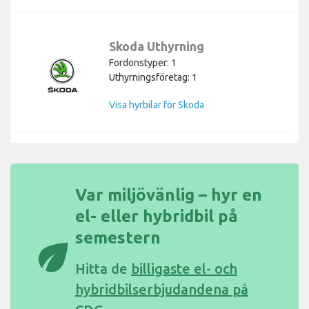
Skoda Uthyrning
Fordonstyper: 1
Uthyrningsföretag: 1
Visa hyrbilar för Skoda
Var miljövänlig – hyr en
el- eller hybridbil på
semestern
eco
Hitta de
billigaste el- och
hybridbilserbjudandena på