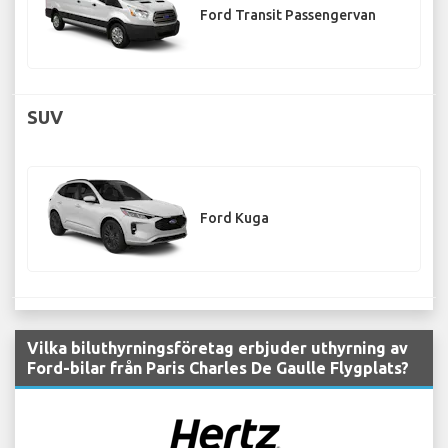
Ford Transit Passengervan
SUV
Ford Kuga
Vilka biluthyrningsföretag erbjuder uthyrning av
Ford-bilar från Paris Charles De Gaulle Flygplats?