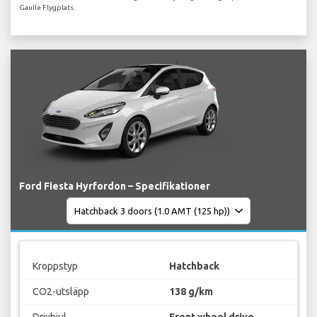
Gaulle Flygplats.
Ford Fiesta Hyrfordon – Specifikationer
Kroppstyp
Hatchback
CO2-utsläpp
138 g/km
Drivhjul
Front wheel drive