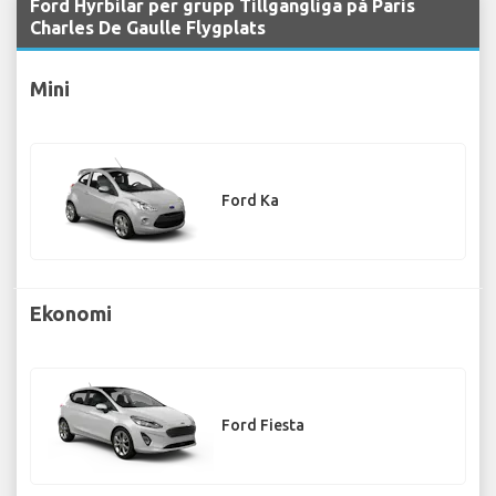
Ford Hyrbilar per grupp Tillgängliga på Paris
Charles De Gaulle Flygplats
Mini
Ford Ka
Ekonomi
Ford Fiesta