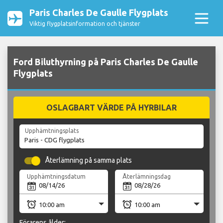
Paris Charles De Gaulle Flygplats
Viktig flygplatsinformation och tjänster
Ford Biluthyrning på Paris Charles De Gaulle
Flygplats
OSLAGBART VÄRDE PÅ HYRBILAR
Upphämtningsplats
Återlämning på samma plats
Upphämtningsdatum
Återlämningsdag
Förarens ålder: