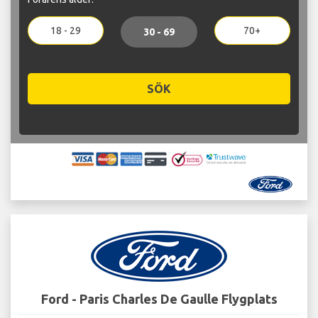
18 - 29
70+
30 - 69
SÖK
Ford - Paris Charles De Gaulle Flygplats