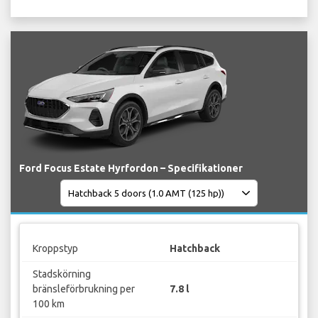
Ford Focus Estate Hyrfordon – Specifikationer
Kroppstyp
Hatchback
Stadskörning
bränsleförbrukning per
7.8 l
100 km