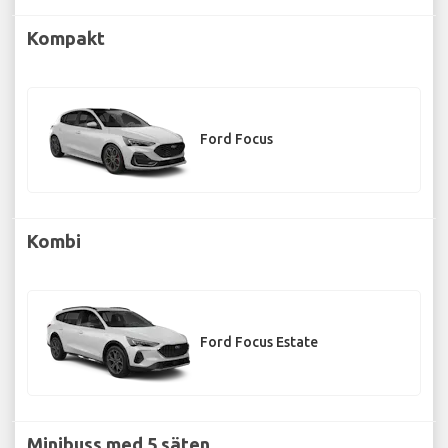
Kompakt
Ford Focus
Kombi
Ford Focus Estate
Minibuss med 5 säten