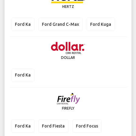
HERTZ
Ford Ka
Ford Grand C-Max
Ford Kuga
DOLLAR
Ford Ka
FIREFLY
Ford Ka
Ford Fiesta
Ford Focus