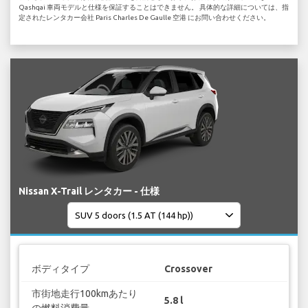
Qashqai 車両モデルと仕様を保証することはできません。 具体的な詳細については、指
定されたレンタカー会社 Paris Charles De Gaulle 空港 にお問い合わせください。
Nissan X-Trail レンタカー - 仕様
ボディタイプ
Crossover
市街地走行100kmあたり
5.8 l
の燃料消費量