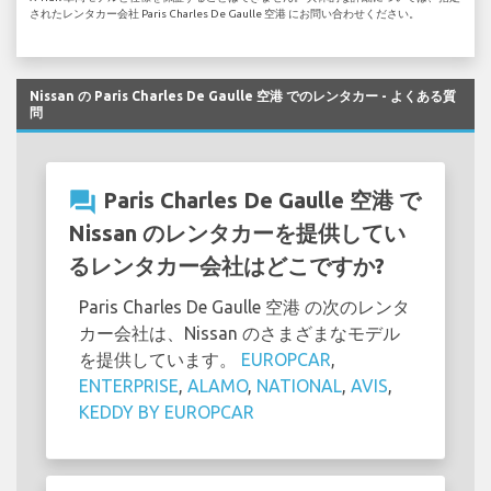
されたレンタカー会社 Paris Charles De Gaulle 空港 にお問い合わせください。
Nissan の Paris Charles De Gaulle 空港 でのレンタカー - よくある質
問
question_answer
Paris Charles De Gaulle 空港 で
Nissan のレンタカーを提供してい
るレンタカー会社はどこですか?
Paris Charles De Gaulle 空港 の次のレンタ
カー会社は、Nissan のさまざまなモデル
を提供しています。
EUROPCAR
,
ENTERPRISE
,
ALAMO
,
NATIONAL
,
AVIS
,
KEDDY BY EUROPCAR