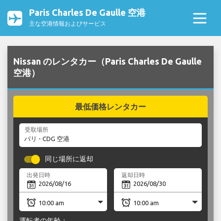
Paris Charles De Gaulle 空港
主な空港情報およびサービス
Nissan のレンタカー（Paris Charles De Gaulle
空港）
最低価格レンタカー
受取場所
同じ場所に返却
出発日時
返却日時
運転者の年齢：