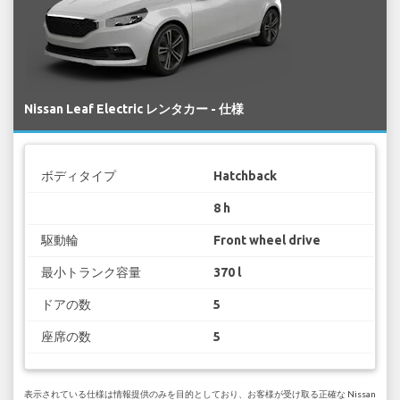
Nissan Leaf Electric レンタカー - 仕様
ボディタイプ
Hatchback
8 h
駆動輪
Front wheel drive
最小トランク容量
370 l
ドアの数
5
座席の数
5
表示されている仕様は情報提供のみを目的としており、お客様が受け取る正確な Nissan