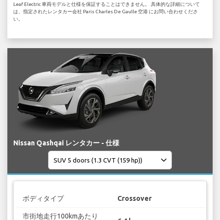
Leaf Electric 車両モデルと仕様を保証することはできません。 具体的な詳細について
は、指定されたレンタカー会社 Paris Charles De Gaulle 空港 にお問い合わせくださ
い。
Nissan Qashqai レンタカー - 仕様
ボディタイプ
Crossover
市街地走行100kmあたり