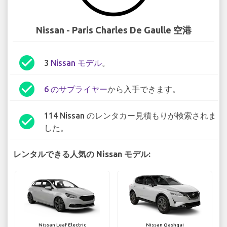
Nissan - Paris Charles De Gaulle 空港
check_circle
3
Nissan モデル
。
check_circle
6 のサプライヤー
から入手できます。
114 Nissan のレンタカー見積もりが検索されま
check_circle
した。
レンタルできる人気の Nissan モデル:
Nissan Leaf Electric
Nissan Qashqai