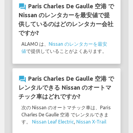
question_answer
Paris Charles De Gaulle 空港 で
Nissan のレンタカーを最安値で提
供しているのはどのレンタカー会社
ですか?
ALAMO は、
Nissan のレンタカーを最安
値
で提供していることがよくあります。
question_answer
Paris Charles De Gaulle 空港 で
レンタルできる Nissan のオートマ
チック車はどれですか?
次の Nissan のオートマチック車は、Paris
Charles De Gaulle 空港 でレンタルできま
す。
Nissan Leaf Electric
,
Nissan X-Trail