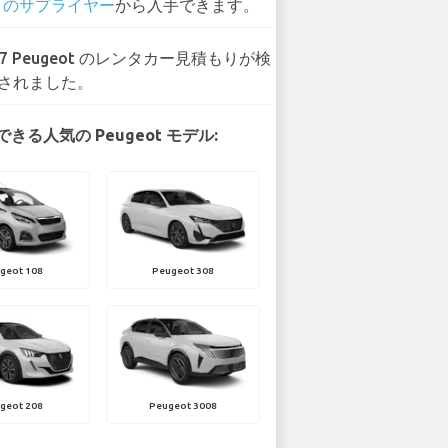
1 のサプライヤー
から入手できます。
37 Peugeot のレンタカー見積もりが検
されました。
きる人気の Peugeot モデル:
geot 108
Peugeot 308
geot 208
Peugeot 3008