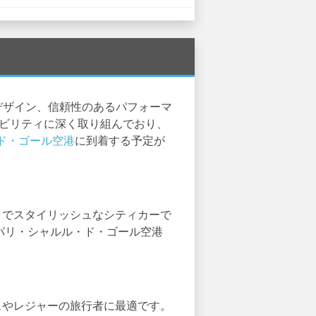
たデザイン、信頼性のあるパフォーマ
なモビリティに深く取り組んでおり、
ド・ゴール空港
に到着する予定が
クトでスタイリッシュなシティカーで
パリ・シャルル・ド・ゴール空港
ネスやレジャーの旅行者に最適です。