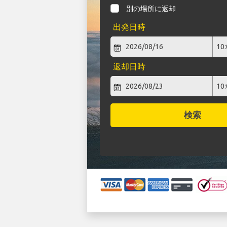
別の場所に返却
出発日時
返却日時
検索