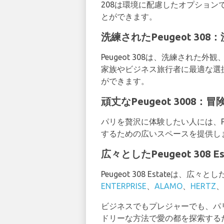
208は環境に配慮したオプショ
とができます。
洗練されたPeugeot 3
Peugeot 308は、洗練さ
家族やビジネス旅行者に最適な選択肢で
ができます。
頑丈なPeugeot 3008
パリを贅沢に体験したい人には、Pe
するための広いスペースを提供しま
広々としたPeugeot 308
Peugeot 308 Estateは
ENTERPRISE
、
ALAMO
、
HERTZ
、
ビジネスでもプレジャーでも、パリ
ドリーな方法で愛の都を探索する