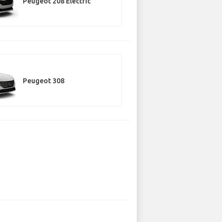
Peugeot 208 Electric
Peugeot 308