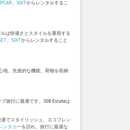
PCAR
、
SIXT
からレンタルするこ
モデルは快適さとスタイルを重視する
GET
、
SIXT
からレンタルすること
乗り心地、先進的な機能、荷物を収納
旅行に最適です。308 Estateは
、快適でスタイリッシュ、エコフレン
レンタカー
を訪れ、旅行に最適な