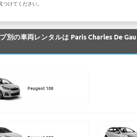
見つけてください。
プ別の車両レンタルは Paris Charles De G
Peugeot 108