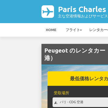
Paris Charle
主な空港情報およびサービス
HOME
フライト
レンタカー
Peugeot のレンタカー（Par
港）
最低価格レンタ
受取場所