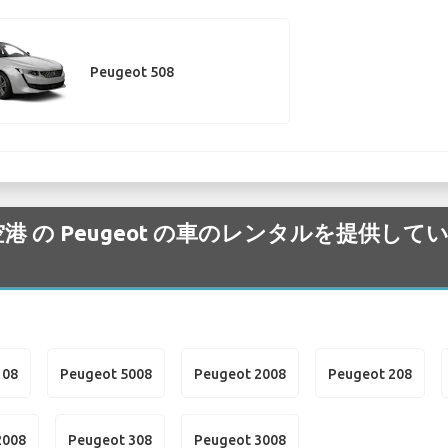
Peugeot 508
 Gaulle 空港 の Peugeot の車のレンタルを
108
Peugeot 5008
Peugeot 2008
Peugeot 208
2008
Peugeot 308
Peugeot 3008