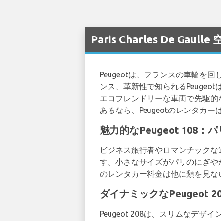
Paris Charles De Ga
Peugeotは、フランスの車輪
ンス、革新性で知られるPeugeo
エコフレンドリーな車両で先駆的
あるなら、Peugeotのレンタ
魅力的なPeugeot 10
ビジネス旅行者やロマンチックな逃
す。小さなサイズがパリのにぎやか
のレンタカー料金は他に類を見な
ダイナミックなPeugeot
Peugeot 208は、スリム