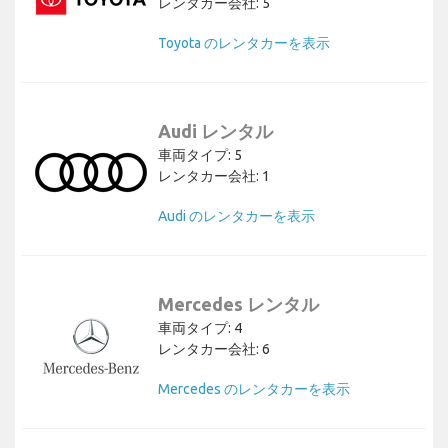
レンタカー会社: 5
Toyota のレンタカーを表示
Audi レンタル
車両タイプ: 5
レンタカー会社: 1
Audi のレンタカーを表示
Mercedes レンタル
車両タイプ: 4
レンタカー会社: 6
Mercedes のレンタカーを表示