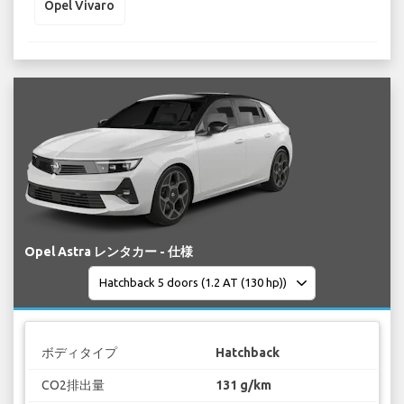
Opel Vivaro
Opel Astra レンタカー - 仕様
ボディタイプ
Hatchback
CO2排出量
131 g/km