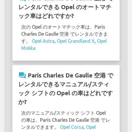
レンタルできる Opel のオートマチ
ック車はどれですか?
次の Opel のオートマチック車は、Paris
Charles De Gaulle 空港 でレンタルできま
す。
Opel Astra
,
Opel Grandland X
,
Opel
Mokka
question_answer
Paris Charles De Gaulle 空港 で
レンタルできるマニュアル/スティ
ック シフトの Opel の車はどれです
か?
次のマニュアル/スティック シフト Opel
の車は、Paris Charles De Gaulle 空港 でレ
ンタルできます。
Opel Corsa
,
Opel