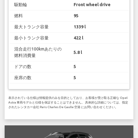
駆動輪
Front wheel drive
燃料
95
最大トランク容量
1339 l
最小トランク容量
422 l
混合走行100kmあたりの
5.8 l
燃料消費量
ドアの数
5
座席の数
5
表示されている仕様は情報提供のみを目的としており、お客様が受け取る正確な Opel
Astra 車両モデルと仕様を保証することはできません。 具体的な詳細については、指定
されたレンタカー会社 Paris Charles De Gaulle 空港 にお問い合わせください。