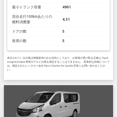
最小トランク容量
490 l
混合走行100kmあたりの
4.3 l
燃料消費量
ドアの数
5
座席の数
5
表示されている仕様は情報提供のみを目的としており、お客様が受け取る正確な Opel
Insignia Estate 車両モデルと仕様を保証することはできません。 具体的な詳細について
は、指定されたレンタカー会社 Paris Charles De Gaulle 空港 にお問い合わせくださ
い。