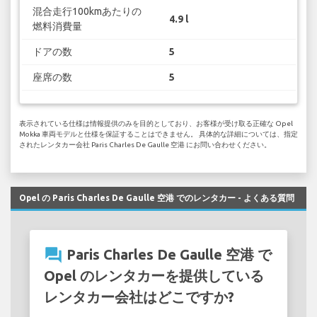
混合走行100kmあたりの
4.9 l
燃料消費量
ドアの数
5
座席の数
5
表示されている仕様は情報提供のみを目的としており、お客様が受け取る正確な Opel
Mokka 車両モデルと仕様を保証することはできません。 具体的な詳細については、指定
されたレンタカー会社 Paris Charles De Gaulle 空港 にお問い合わせください。
Opel の Paris Charles De Gaulle 空港 でのレンタカー - よくある質問
question_answer
Paris Charles De Gaulle 空港 で
Opel のレンタカーを提供している
レンタカー会社はどこですか?