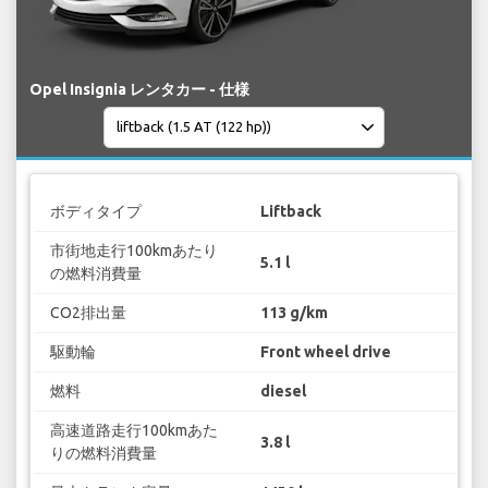
Opel Insignia レンタカー - 仕様
ボディタイプ
Liftback
市街地走行100kmあたり
5.1 l
の燃料消費量
CO2排出量
113 g/km
駆動輪
Front wheel drive
燃料
diesel
高速道路走行100kmあた
3.8 l
りの燃料消費量