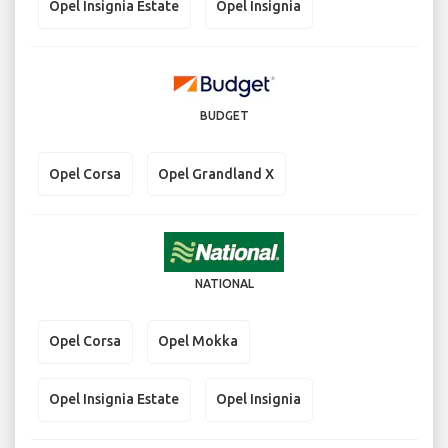
Opel Insignia Estate
Opel Insignia
BUDGET
Opel Corsa
Opel Grandland X
NATIONAL
Opel Corsa
Opel Mokka
Opel Insignia Estate
Opel Insignia