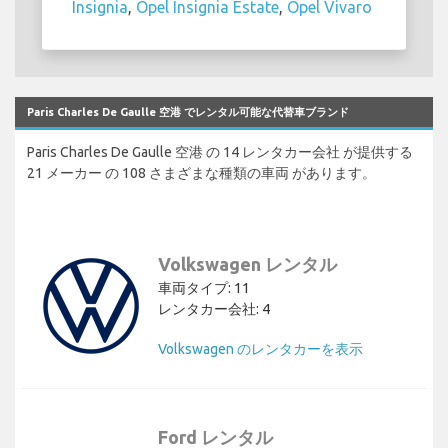
Insignia
,
Opel Insignia Estate
,
Opel Vivaro
Paris Charles De Gaulle 空港 でレンタル可能な代替車ブランド
Paris Charles De Gaulle 空港 の 14 レンタカー会社 が提供する
21 メーカー の 108 さまざまな種類の車両 があります。
Volkswagen レンタル
車両タイプ: 11
レンタカー会社: 4
Volkswagen のレンタカーを表示
Ford レンタル