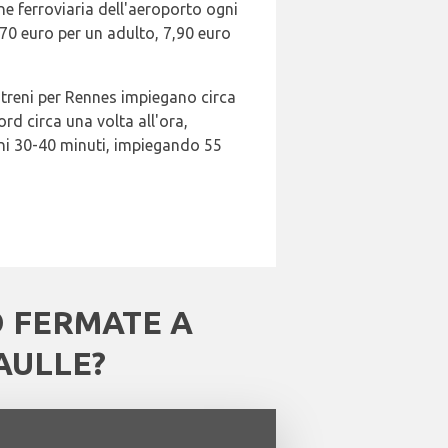
ne ferroviaria dell'aeroporto ogni
1,70 euro per un adulto, 7,90 euro
I treni per Rennes impiegano circa
rd circa una volta all'ora,
gni 30-40 minuti, impiegando 55
O FERMATE A
AULLE?