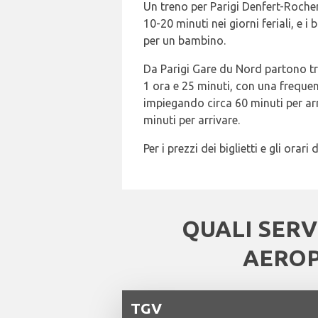
Un treno per Parigi Denfert-Rocher
10-20 minuti nei giorni feriali, e 
per un bambino.
Da Parigi Gare du Nord partono tre
1 ora e 25 minuti, con una frequenz
impiegando circa 60 minuti per ar
minuti per arrivare.
Per i prezzi dei biglietti e gli ora
QUALI SERV
AEROP
TGV