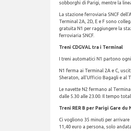
sobborghi di Parigi, mentre la lin
La stazione ferroviaria SNCF dell'A
Terminal 2A, 2D, E e F sono collega
gratuita N1 per raggiungere la staz
ferroviaria SNCF.
Treni CDGVAL tra i Terminal
I treni automatici N1 partono ogni 7
N1 ferma ai Terminal 2A e C, uscita
Sheraton, all'Ufficio Bagagli e al 
Le navette N2 fermano al Terminal 2
dalle 5.30 alle 23.00. Il tempo tota
Treni RER B per Parigi Gare du 
Ci vogliono 35 minuti per arrivare 
11,40 euro a persona, solo andata