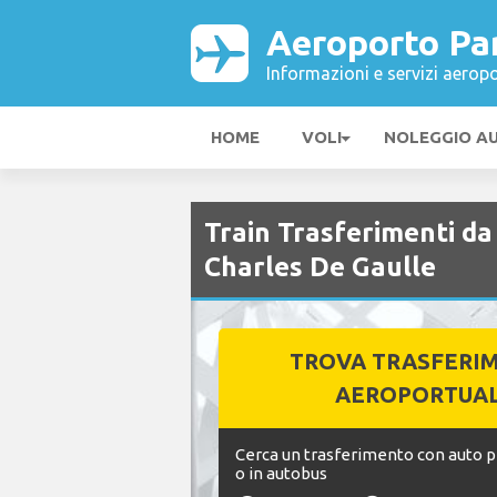
Aeroporto Par
Informazioni e servizi aeropo
HOME
VOLI
NOLEGGIO A
Train Trasferimenti da
Charles De Gaulle
TROVA TRASFERI
AEROPORTUAL
Cerca un trasferimento con auto pr
o in autobus