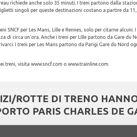
eau richiede anche solo 35 minuti. I treni partono dalla stazio
i biglietti singoli per queste destinazioni costano a partire da 1
ni SNCF per Les Mans, Lille e Rennes, solo per citarne alcuni. 
a di circa un'ora. Anche i treni per Lille partono da Gare du No
rivarci. I treni per Les Mans partono da Parigi Gare du Nord o
ri dei treni, visita www.sncf.com o www.trainline.com.
IZI/ROTTE DI TRENO HANN
ORTO PARIS CHARLES DE G