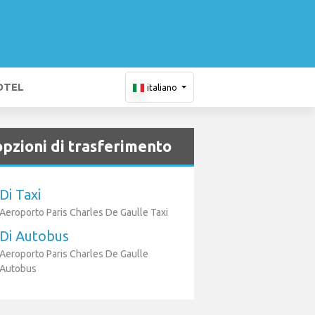
OTEL
italiano
opzioni di trasferimento
Di Taxi
Aeroporto Paris Charles De Gaulle Taxi
Di Autobus
Aeroporto Paris Charles De Gaulle
Autobus