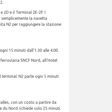
2.
e 2D e il Terminal 2E-2F. I
zza semplicemente la navetta
tuita N2 per raggiungere la stazione
ogni 15 minuti dall'1.30 alle 4.00.
 ferroviaria SNCF Nord, all'Hotel
l terminal. N2 parte ogni 5 minuti
Halles, con un costo a partire da
e du Nord richiede solo 25 minuti.