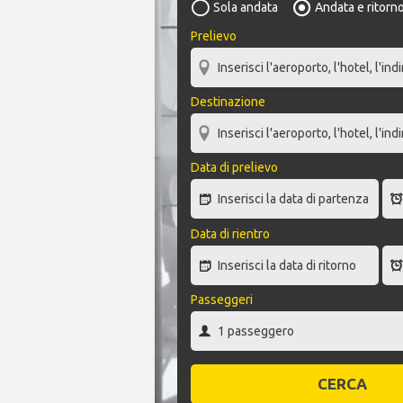
Sola andata
Andata e ritorn
Prelievo
Destinazione
Data di prelievo
Data di rientro
Passeggeri
CERCA