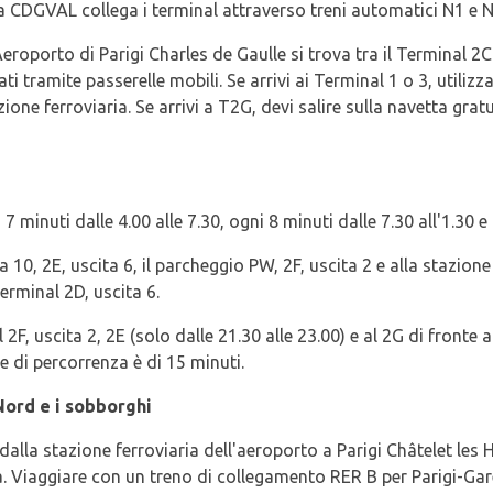
ea CDGVAL collega i terminal attraverso treni automatici N1 e N
eroporto di Parigi Charles de Gaulle si trova tra il Terminal 2C 
ti tramite passerelle mobili. Se arrivi ai Terminal 1 o 3, utili
ione ferroviaria. Se arrivi a T2G, devi salire sulla navetta gra
 minuti dalle 4.00 alle 7.30, ogni 8 minuti dalle 7.30 all'1.30 e 
 10, 2E, uscita 6, il parcheggio PW, 2F, uscita 2 e alla stazione
Terminal 2D, uscita 6.
F, uscita 2, 2E (solo dalle 21.30 alle 23.00) e al 2G di fronte a
le di percorrenza è di 15 minuti.
Nord e i sobborghi
dalla stazione ferroviaria dell'aeroporto a Parigi Châtelet les 
. Viaggiare con un treno di collegamento RER B per Parigi-Gar