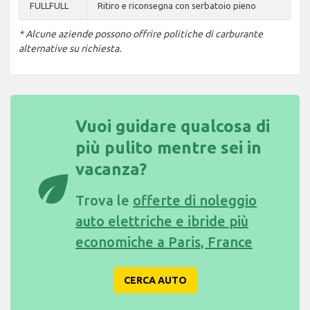
FULLFULL
Ritiro e riconsegna con serbatoio pieno
* Alcune aziende possono offrire politiche di carburante
alternative su richiesta.
Vuoi guidare qualcosa di
più pulito mentre sei in
vacanza?
eco
Trova le
offerte di noleggio
auto elettriche e ibride più
economiche a Paris, France
CERCA AUTO