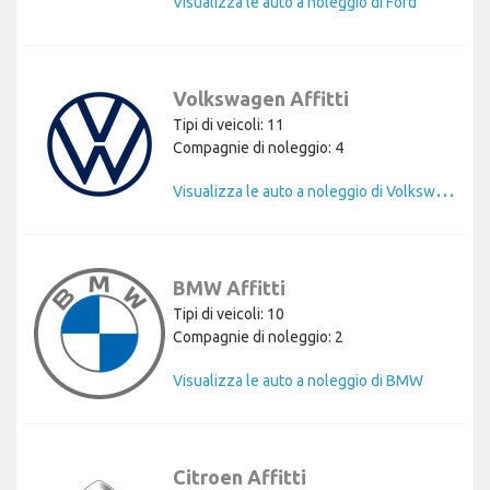
Visualizza le auto a noleggio di Ford
Volkswagen Affitti
Tipi di veicoli: 11
Compagnie di noleggio: 4
V
isualizza le auto a noleggio di Volkswagen
BMW Affitti
Tipi di veicoli: 10
Compagnie di noleggio: 2
Visualizza le auto a noleggio di BMW
Citroen Affitti