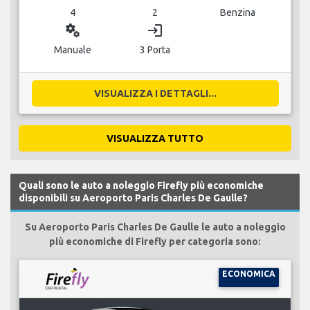
4
2
Benzina
miscellaneous_services
login
Manuale
3 Porta
VISUALIZZA I DETTAGLI...
VISUALIZZA TUTTO
Quali sono le auto a noleggio Firefly più economiche
disponibili su Aeroporto Paris Charles De Gaulle?
Su Aeroporto Paris Charles De Gaulle le auto a noleggio
più economiche di Firefly per categoria sono:
ECONOMICA