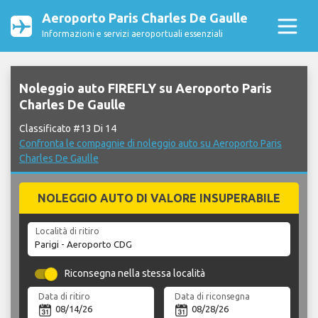
Aeroporto Paris Charles De Gaulle
Informazioni e servizi aeroportuali essenziali
Noleggio auto FIREFLY su Aeroporto Paris
Charles De Gaulle
Classificato #13 Di 14
Confronta le compagnie di noleggio auto su Aeroporto Paris
Charles De Gaulle
NOLEGGIO AUTO DI VALORE INSUPERABILE
Località di ritiro
Riconsegna nella stessa località
Data di ritiro
Data di riconsegna