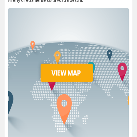
Firefly direttamente sulla vostra destra.