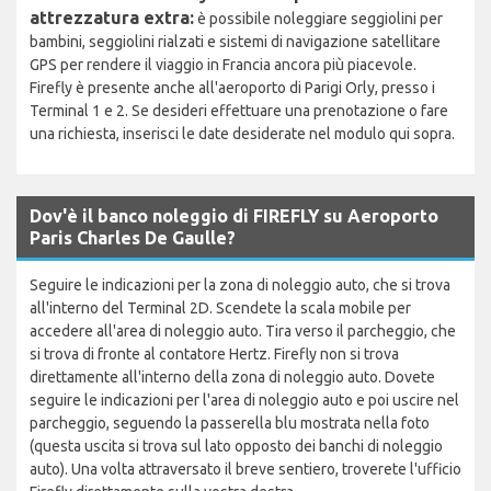
attrezzatura extra:
è possibile noleggiare seggiolini per
bambini, seggiolini rialzati e sistemi di navigazione satellitare
GPS per rendere il viaggio in Francia ancora più piacevole.
Firefly è presente anche all'aeroporto di Parigi Orly, presso i
Terminal 1 e 2. Se desideri effettuare una prenotazione o fare
una richiesta, inserisci le date desiderate nel modulo qui sopra.
Dov'è il banco noleggio di FIREFLY su Aeroporto
Paris Charles De Gaulle?
Seguire le indicazioni per la zona di noleggio auto, che si trova
all'interno del Terminal 2D. Scendete la scala mobile per
accedere all'area di noleggio auto. Tira verso il parcheggio, che
si trova di fronte al contatore Hertz. Firefly non si trova
direttamente all'interno della zona di noleggio auto. Dovete
seguire le indicazioni per l'area di noleggio auto e poi uscire nel
parcheggio, seguendo la passerella blu mostrata nella foto
(questa uscita si trova sul lato opposto dei banchi di noleggio
auto). Una volta attraversato il breve sentiero, troverete l'ufficio