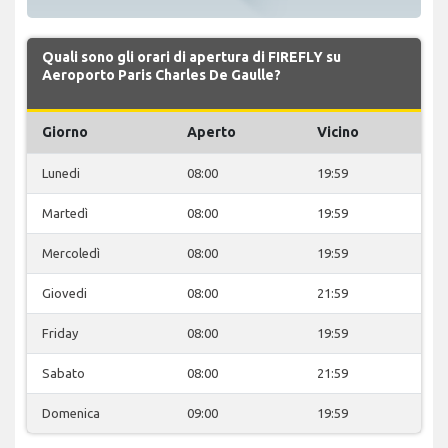
Quali sono gli orari di apertura di FIREFLY su
Aeroporto Paris Charles De Gaulle?
Giorno
Aperto
Vicino
Lunedi
08:00
19:59
Martedì
08:00
19:59
Mercoledì
08:00
19:59
Giovedi
08:00
21:59
Friday
08:00
19:59
Sabato
08:00
21:59
Domenica
09:00
19:59