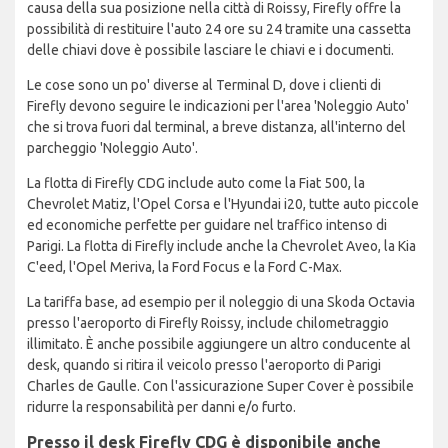
causa della sua posizione nella città di Roissy, Firefly offre la
possibilità di restituire l'auto 24 ore su 24 tramite una cassetta
delle chiavi dove è possibile lasciare le chiavi e i documenti.
Le cose sono un po' diverse al Terminal D, dove i clienti di
Firefly devono seguire le indicazioni per l'area 'Noleggio Auto'
che si trova fuori dal terminal, a breve distanza, all'interno del
parcheggio 'Noleggio Auto'.
La flotta di Firefly CDG include auto come la Fiat 500, la
Chevrolet Matiz, l'Opel Corsa e l'Hyundai i20, tutte auto piccole
ed economiche perfette per guidare nel traffico intenso di
Parigi. La flotta di Firefly include anche la Chevrolet Aveo, la Kia
C'eed, l'Opel Meriva, la Ford Focus e la Ford C-Max.
La tariffa base, ad esempio per il noleggio di una Skoda Octavia
presso l'aeroporto di Firefly Roissy, include chilometraggio
illimitato. È anche possibile aggiungere un altro conducente al
desk, quando si ritira il veicolo presso l'aeroporto di Parigi
Charles de Gaulle. Con l'assicurazione Super Cover è possibile
ridurre la responsabilità per danni e/o furto.
Presso il desk Firefly CDG è disponibile anche