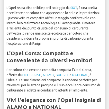
L'Opel Astra, disponibile per il noleggio da
SIXT
, è una scelta
eccellente per coloro che apprezzano lo stile e le prestazioni.
Questa vettura compatta offre un viaggio confortevole con
interni ben realizzati e tecnologia all'avanguardia. Il motore
efficiente dal punto di vista del consumo di carburante
dell'Astra lo rende una scelta ecologica per coloro che
desiderano ridurre la propria impronta di carbonio durante
l'esplorazione di Parigi.
L'Opel Corsa: Compatta e
Conveniente da Diversi Fornitori
Per coloro che cercano comodità compatta, l'Opel Corsa,
offerta da
ENTERPRISE
,
ALAMO
,
BUDGET
e
NATIONAL
, è
l'ideale. Le sue dimensioni compatte la rendono perfetta per
muoversi per le strade parigine e il suo eccellente consumo di
carburante si adatta ai conducenti attenti all'ambiente.
Vivi l'eleganza con l'Opel Insignia di
ALAMO e NATIONAL