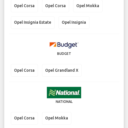
Opel Corsa
Opel Corsa
Opel Mokka
Opel Insignia Estate
Opel Insignia
BUDGET
Opel Corsa
Opel Grandland X
NATIONAL
Opel Corsa
Opel Mokka