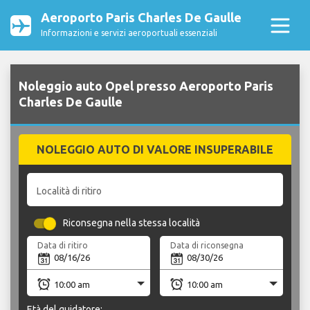
Aeroporto Paris Charles De Gaulle
Informazioni e servizi aeroportuali essenziali
Noleggio auto Opel presso Aeroporto Paris
Charles De Gaulle
NOLEGGIO AUTO DI VALORE INSUPERABILE
Località di ritiro
Riconsegna nella stessa località
Data di ritiro
Data di riconsegna
Età del guidatore: