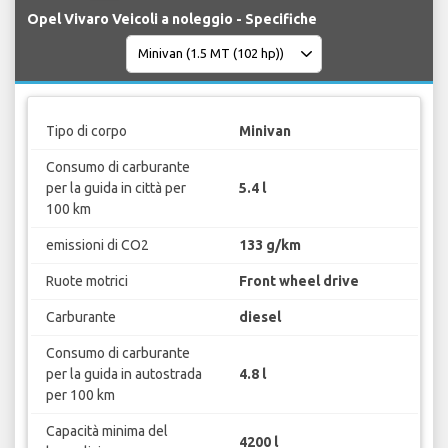
Opel Vivaro Veicoli a noleggio - Specifiche
Tipo di corpo
Minivan
Consumo di carburante
per la guida in città per
5.4 l
100 km
emissioni di CO2
133 g/km
Ruote motrici
Front wheel drive
Carburante
diesel
Consumo di carburante
per la guida in autostrada
4.8 l
per 100 km
Capacità minima del
4200 l