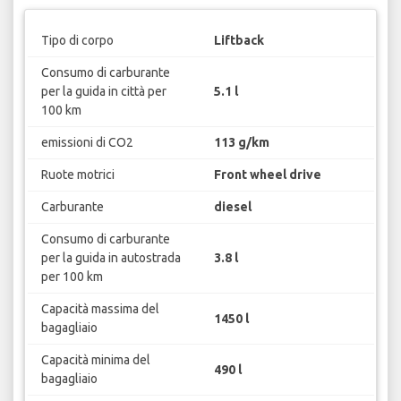
Tipo di corpo
Liftback
Consumo di carburante
per la guida in città per
5.1 l
100 km
emissioni di CO2
113 g/km
Ruote motrici
Front wheel drive
Carburante
diesel
Consumo di carburante
per la guida in autostrada
3.8 l
per 100 km
Capacità massima del
1450 l
bagagliaio
Capacità minima del
490 l
bagagliaio