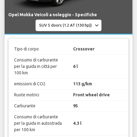
Opel Mokka Veicoli a noleggio - Specifiche
Tipo di corpo
Crossover
Consumo di carburante
per la guida in città per
6 l
100 km
emissioni di CO2
113 g/km
Ruote motrici
Front wheel drive
Carburante
95
Consumo di carburante
per la guida in autostrada
4.3 l
per 100 km