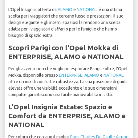
L'Opel Insignia, offerta da
ALAMO
e
NATIONAL
, è una ottima
scelta per i viaggiatori che cercano lusso e prestazioni. Il suo
design elegante e gli interni spaziosi la rendono una scelta
adatta per i viaggiatori d'affari o per le famiglie che hanno
bisogno di spazio extra.
Scopri Parigi con l'Opel Mokka di
ENTERPRISE, ALAMO e NATIONAL
Per gli avventurieri che vogliono esplorare Parigi e oltre, l'Opel
Mokka, disponibile presso
ENTERPRISE
,
ALAMO
e
NATIONAL
,
offre un mix di comfort e robustezza. La sua posizione di guida
elevata offre una visibilità eccellente e le sue dimensioni
compatte garantiscono una facile manovrabilità in città.
L'Opel Insignia Estate: Spazio e
Comfort da ENTERPRISE, ALAMO e
NATIONAL
Per coloro che cercano il miglior
Paris Charles De Gaulle Airport