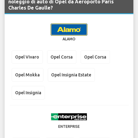
noleggio di auto di Opel da Aeroporto Paris
Charles De Gaulle?
ALAMO
Opel Vivaro
Opel Corsa
Opel Corsa
Opel Mokka
Opel Insignia Estate
Opel Insignia
ENTERPRISE