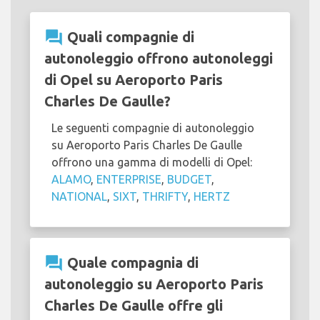
question_answer
Quali compagnie di
autonoleggio offrono autonoleggi
di Opel su Aeroporto Paris
Charles De Gaulle?
Le seguenti compagnie di autonoleggio
su Aeroporto Paris Charles De Gaulle
offrono una gamma di modelli di Opel:
ALAMO
,
ENTERPRISE
,
BUDGET
,
NATIONAL
,
SIXT
,
THRIFTY
,
HERTZ
question_answer
Quale compagnia di
autonoleggio su Aeroporto Paris
Charles De Gaulle offre gli