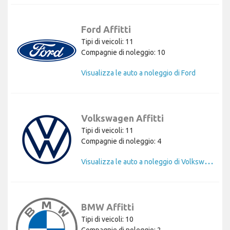
Ford Affitti
Tipi di veicoli: 11
Compagnie di noleggio: 10
Visualizza le auto a noleggio di Ford
Volkswagen Affitti
Tipi di veicoli: 11
Compagnie di noleggio: 4
V
isualizza le auto a noleggio di Volkswagen
BMW Affitti
Tipi di veicoli: 10
Compagnie di noleggio: 2