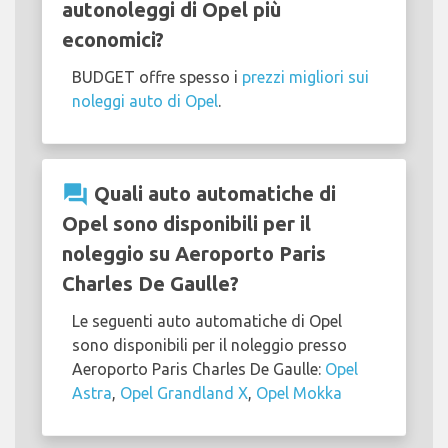
autonoleggi di Opel più
economici?
BUDGET offre spesso i
prezzi migliori sui
noleggi auto di Opel
.
question_answer
Quali auto automatiche di
Opel sono disponibili per il
noleggio su Aeroporto Paris
Charles De Gaulle?
Le seguenti auto automatiche di Opel
sono disponibili per il noleggio presso
Aeroporto Paris Charles De Gaulle:
Opel
Astra
,
Opel Grandland X
,
Opel Mokka