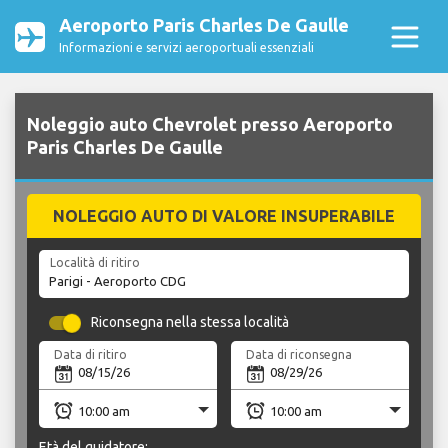
Aeroporto Paris Charles De Gaulle
Informazioni e servizi aeroportuali essenziali
Noleggio auto Chevrolet presso Aeroporto
Paris Charles De Gaulle
NOLEGGIO AUTO DI VALORE INSUPERABILE
Località di ritiro
Riconsegna nella stessa località
Data di ritiro
Data di riconsegna
Età del guidatore: