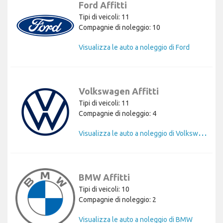
Ford Affitti
Tipi di veicoli: 11
Compagnie di noleggio: 10
Visualizza le auto a noleggio di Ford
Volkswagen Affitti
Tipi di veicoli: 11
Compagnie di noleggio: 4
V
isualizza le auto a noleggio di Volkswagen
BMW Affitti
Tipi di veicoli: 10
Compagnie di noleggio: 2
Visualizza le auto a noleggio di BMW