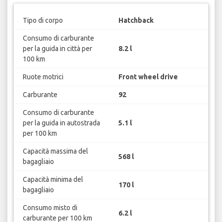
Tipo di corpo
Hatchback
Consumo di carburante
per la guida in città per
8.2 l
100 km
Ruote motrici
Front wheel drive
Carburante
92
Consumo di carburante
per la guida in autostrada
5.1 l
per 100 km
Capacità massima del
568 l
bagagliaio
Capacità minima del
170 l
bagagliaio
Consumo misto di
6.2 l
carburante per 100 km