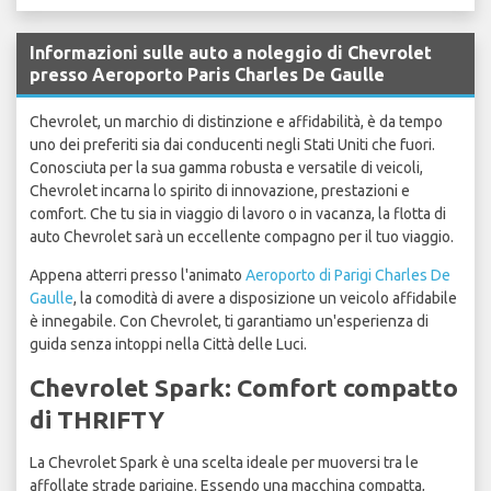
Informazioni sulle auto a noleggio di Chevrolet
presso Aeroporto Paris Charles De Gaulle
Chevrolet, un marchio di distinzione e affidabilità, è da tempo
uno dei preferiti sia dai conducenti negli Stati Uniti che fuori.
Conosciuta per la sua gamma robusta e versatile di veicoli,
Chevrolet incarna lo spirito di innovazione, prestazioni e
comfort. Che tu sia in viaggio di lavoro o in vacanza, la flotta di
auto Chevrolet sarà un eccellente compagno per il tuo viaggio.
Appena atterri presso l'animato
Aeroporto di Parigi Charles De
Gaulle
, la comodità di avere a disposizione un veicolo affidabile
è innegabile. Con Chevrolet, ti garantiamo un'esperienza di
guida senza intoppi nella Città delle Luci.
Chevrolet Spark: Comfort compatto
di THRIFTY
La Chevrolet Spark è una scelta ideale per muoversi tra le
affollate strade parigine. Essendo una macchina compatta,