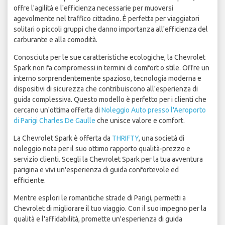
offre l'agilità e l'efficienza necessarie per muoversi
agevolmente nel traffico cittadino. È perfetta per viaggiatori
solitari o piccoli gruppi che danno importanza all'efficienza del
carburante e alla comodità.
Conosciuta per le sue caratteristiche ecologiche, la Chevrolet
Spark non fa compromessi in termini di comfort o stile. Offre un
interno sorprendentemente spazioso, tecnologia moderna e
dispositivi di sicurezza che contribuiscono all'esperienza di
guida complessiva. Questo modello è perfetto per i clienti che
cercano un'ottima offerta di
Noleggio Auto presso l'Aeroporto
di Parigi Charles De Gaulle
che unisce valore e comfort.
La Chevrolet Spark è offerta da
THRIFTY
, una società di
noleggio nota per il suo ottimo rapporto qualità-prezzo e
servizio clienti. Scegli la Chevrolet Spark per la tua avventura
parigina e vivi un'esperienza di guida confortevole ed
efficiente.
Mentre esplori le romantiche strade di Parigi, permetti a
Chevrolet di migliorare il tuo viaggio. Con il suo impegno per la
qualità e l'affidabilità, promette un'esperienza di guida