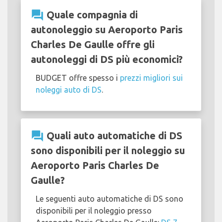
question_answer
Quale compagnia di
autonoleggio su Aeroporto Paris
Charles De Gaulle offre gli
autonoleggi di DS più economici?
BUDGET offre spesso i
prezzi migliori sui
noleggi auto di DS
.
question_answer
Quali auto automatiche di DS
sono disponibili per il noleggio su
Aeroporto Paris Charles De
Gaulle?
Le seguenti auto automatiche di DS sono
disponibili per il noleggio presso