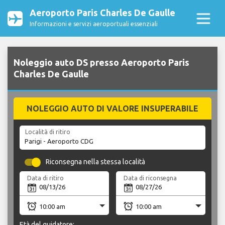
Aeroporto Paris Charles De Gaulle
Informazioni e servizi aeroportuali essenziali
Noleggio auto DS presso Aeroporto Paris
Charles De Gaulle
NOLEGGIO AUTO DI VALORE INSUPERABILE
Località di ritiro
Riconsegna nella stessa località
Data di ritiro
Data di riconsegna
Età del guidatore: