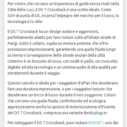
Per coloro che cercano un'esperienza di guida senza rivali nella
Città delle Luci, il DS 7 Crossback è una scelta ideale. Come
SUV di punta di DS, incarna l'impegno del marchio per il lusso, la
tecnologia e lo stile.
Il DS 7 Crossback ha un design audace e aggressivo,
perfettamente adatto per farsi notare sulle affollate strade di
Parigi. Sotto il cofano, ospita un motore potente che offre
prestazioni impressionanti, garantendo una guida fluida lungo
la Senna o la navigazione delle strade anulari della città.
L'interno è un bozzolo di lusso, con sedili in pelle, un cruscotto
digitale ad alta tecnologia e un sistema audio di alta qualità per
intrattenerti durante il viaggio.
Questo veicolo è ideale per i viaggiatori d'affari che desiderano
fare una duratura impressione, o per i viaggiatori leisure che
desiderano un tocco di lusso durante il loro soggiorno. Coloro
che cercano una guida fluida, confortevole ed ecologica
apprezzeranno anche le opzioni di motorizzazione efficiente
del DS 7 Crossback, compresa una variante ibrida plug-in.
Per noleggiare il DS 7 Crossback, puoi visitare
BUDGET
, uno dei