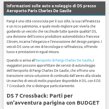
Informazioni sulle auto a noleggio di DS presso
Aeroporto Paris Charles De Gaulle
Parigi è una città conosciuta per il suo stile, la sua raffinatezza
e un ricco patrimonio, e quale modo migliore per viverla che
guidando un veicolo che racchiude tutte queste qualità? DS,
una divisione dell'iconico produttore automobilistico francese
Citroën, incarna l'eleganza e l'innovazione del design parigino. I
veicoli DS sono un mix di tecnologia e raffinatezza, offrendo
lusso e prestazioni in egual misura.
Quando si arriva all'
Aeroporto di Parigi Charles De Gaulle
, i
viaggiatori possono approfittare dei servizi di autonoleggio
dell'Aeroporto di Parigi Charles De Gaulle, che offrono una
transizione senza soluzione di continuità dall'aereo alla strada.
Un marchio di veicoli molto popolare disponibile è DS, con il DS
7 Crossback che si distingue particolarmente.
DS 7 Crossback: Parti per
un'avventura parigina con BUDGET