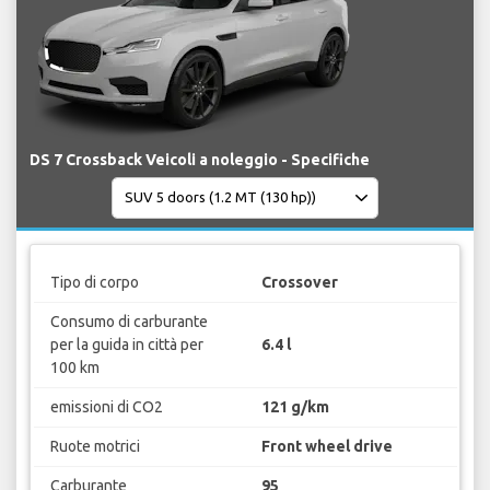
DS 7 Crossback Veicoli a noleggio - Specifiche
Tipo di corpo
Crossover
Consumo di carburante
per la guida in città per
6.4 l
100 km
emissioni di CO2
121 g/km
Ruote motrici
Front wheel drive
Carburante
95