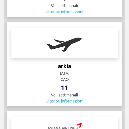
Voli settimanali
Ulteriori informazioni
arkia
IATA:
ICAO:
11
Voli settimanali
Ulteriori informazioni