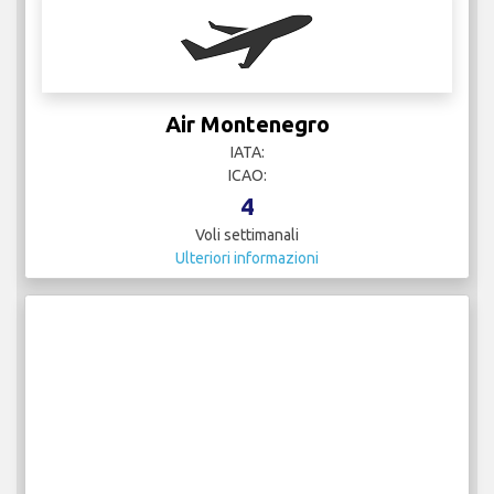
Air Montenegro
IATA:
ICAO:
4
Voli settimanali
Ulteriori informazioni