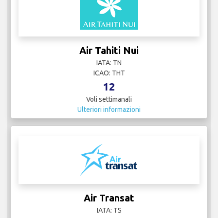
Air Tahiti Nui
IATA: TN
ICAO: THT
12
Voli settimanali
Ulteriori informazioni
Air Transat
IATA: TS