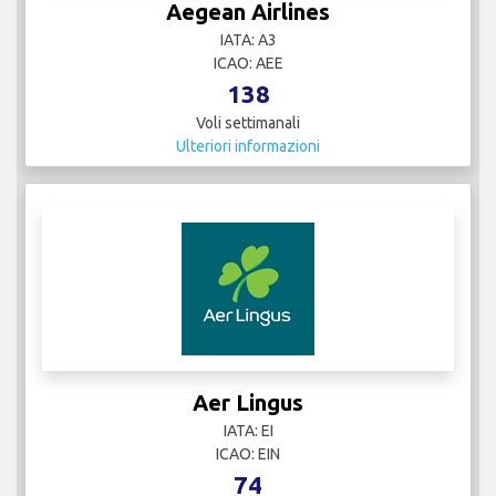
Aegean Airlines
IATA: A3
ICAO: AEE
138
Voli settimanali
Ulteriori informazioni
Aer Lingus
IATA: EI
ICAO: EIN
74