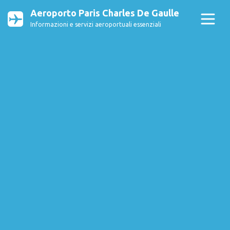
Aeroporto Paris Charles De Gaulle
Informazioni e servizi aeroportuali essenziali