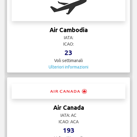
Air Cambodia
IATA:
ICAO:
23
Voli settimanali
Ulteriori informazioni
Air Canada
IATA: AC
ICAO: ACA
193