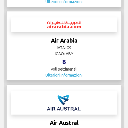
Ulteriori informazioni
Air Arabia
IATA: G9
ICAO: ABY
8
Voli settimanali
Ulteriori informazioni
Air Austral