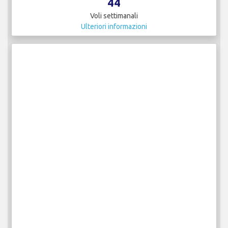
44
Voli settimanali
Ulteriori informazioni