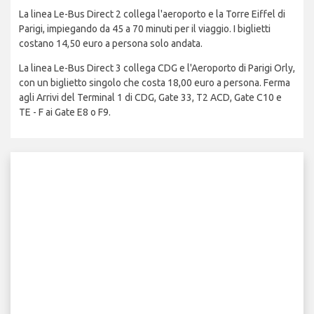
La linea Le-Bus Direct 2 collega l'aeroporto e la Torre Eiffel di
Parigi, impiegando da 45 a 70 minuti per il viaggio. I biglietti
costano 14,50 euro a persona solo andata.
La linea Le-Bus Direct 3 collega CDG e l'Aeroporto di Parigi Orly,
con un biglietto singolo che costa 18,00 euro a persona. Ferma
agli Arrivi del Terminal 1 di CDG, Gate 33, T2 ACD, Gate C10 e
TE - F ai Gate E8 o F9.