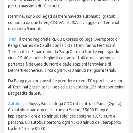
per un massimo di 10 minuti.
I terminal sono collegati da treni navetta automatici gratuiti,
composti da due linee, CDGVAL e LISA. Il viaggio tra i terminal
dura circa 8 minuti.
Treni:
Il treno regionale RER B Express collega l'Aeroporto di
Parigi Charles de Gaulle con la città. I treni fanno fermata al
Terminal 1 e 3, partendo da Parigi Gare du Nord e impiegando
circa 35-40 minuti. I biglietti costano 11,40 euro a persona. La
partenza è da Gare du Nord e dalle stazioni ferroviarie di
Denfert-Rochereau circa ogni 10-20 minuti nei giorni feriali.
Da Parigi è anche possibile prendere i treni TGV per la stazione
al Terminal 2 tramite la linea ad alta velocità LGV Interconnexion
Est gestita da SNCF.
Autobus:
Il Roissy Bus collega CDG e il centro di Parigi (Opéra).
Gli autobus partono da 11 rue du Scribe, 75009 Parigi e
impiegano 1 ora e 15 minuti. I biglietti costano 13,70 euro a
persona. Gli autobus partono ogni 15-20 minuti dall'aeroporto
tra le 5.15 e le 00.30.