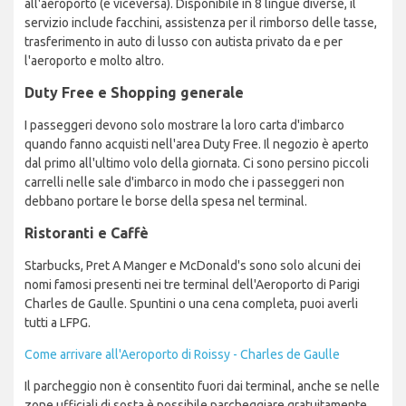
all'aeroporto (e viceversa). Disponibile in 8 lingue diverse, il
servizio include facchini, assistenza per il rimborso delle tasse,
trasferimento in auto di lusso con autista privato da e per
l'aeroporto e molto altro.
Duty Free e Shopping generale
I passeggeri devono solo mostrare la loro carta d'imbarco
quando fanno acquisti nell'area Duty Free. Il negozio è aperto
dal primo all'ultimo volo della giornata. Ci sono persino piccoli
carrelli nelle sale d'imbarco in modo che i passeggeri non
debbano portare le borse della spesa nel terminal.
Ristoranti e Caffè
Starbucks, Pret A Manger e McDonald's sono solo alcuni dei
nomi famosi presenti nei tre terminal dell'Aeroporto di Parigi
Charles de Gaulle. Spuntini o una cena completa, puoi averli
tutti a LFPG.
Come arrivare all'Aeroporto di Roissy - Charles de Gaulle
Il parcheggio non è consentito fuori dai terminal, anche se nelle
zone ufficiali di sosta è possibile parcheggiare gratuitamente