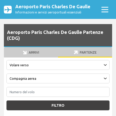
Aeroporto Paris Charles De Gaulle
Informazioni e servizi aeroportuali essenziali
Aeroporto Paris Charles De Gaulle Partenze
(CDG)
ARRIVI
PARTENZE
FILTRO