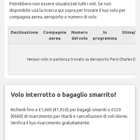
Potrebbero non essere visualizzati tutti i voli. Se non
disponibile usa la ricerca qui sopra per trovare il tuo volo per
compagnia aerea, aeroporto o numero di volo.
Destinazione
Compagnia
Numero
In
Stima/At
aerea
del volo
programma
Nessun volo in partenza trovato su Aeroporto Paris Charles De 
Volo interrotto o bagaglio smarrito?
Richiedi fino a £1,600 (€1,920) per bagagli smarriti o £520
(€600) di risarcimento per ritardi e cancellazioni di voli idonei.
Verifica il tuo risarcimento gratuitamente.