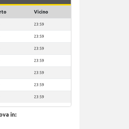
rto
Vicino
0
23:59
0
23:59
0
23:59
0
23:59
0
23:59
0
23:59
0
23:59
ova in: