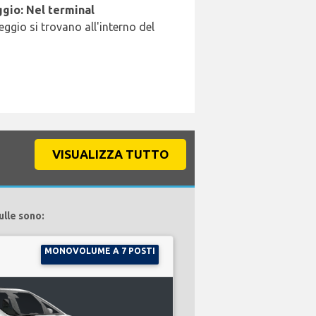
gio: Nel terminal
leggio si trovano all'interno del
VISUALIZZA TUTTO
ulle sono:
MONOVOLUME A 7 POSTI