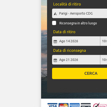
Località di ritiro
Riconsegna in altro luogo
Data di ritiro
Data di riconsegna
CERCA