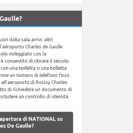
Gaulle?
ri dalla sala arrivi. altri
 l'aeroporto Charles de Gaulle
icolo noleggiato con la
 consentito di ritirare il veicolo
a con una bolletta o una bolletta
ornire un numero di telefono fisso
o all'aeroporto di Roissy Charles
ritto di richiedere un documento di
ncludere un controllo di identità
di apertura di NATIONAL su
les De Gaulle?