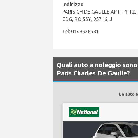
Indirizzo
PARIS CH DE GAULLE APT T1 T2,
CDG, ROISSY, 95716, J
Tel: 0148626581
Quali auto a noleggio sono 
Paris Charles De Gaulle?
Le auto a