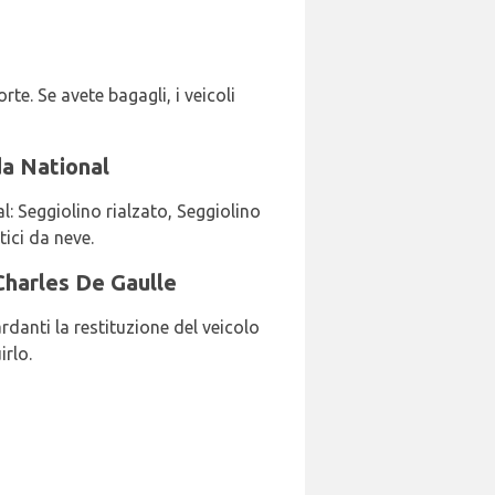
rte. Se avete bagagli, i veicoli
da National
l: Seggiolino rialzato, Seggiolino
tici da neve.
 Charles De Gaulle
rdanti la restituzione del veicolo
irlo.