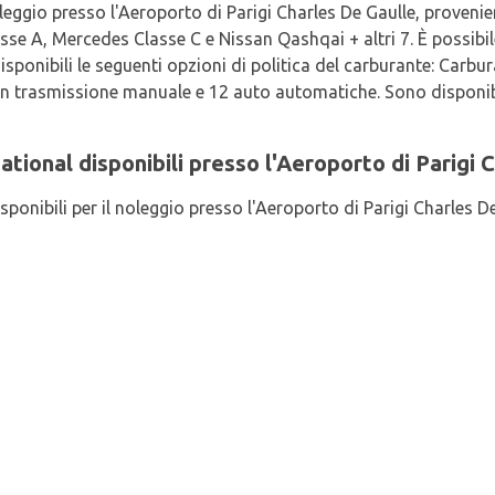
oleggio presso l'Aeroporto di Parigi Charles De Gaulle, provenie
e A, Mercedes Classe C e Nissan Qashqai + altri 7. È possibile
sponibili le seguenti opzioni di politica del carburante: Carbura
on trasmissione manuale e 12 auto automatiche. Sono disponibil
National disponibili presso l'Aeroporto di Parigi
isponibili per il noleggio presso l'Aeroporto di Parigi Charles D