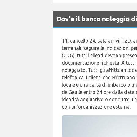
Dov'è il banco noleggio 
T1: cancello 24, sala arrivi. T2D: a
terminali: seguire le indicazioni p
(CDG), tutti i clienti devono prese
documentazione richiesta. A tutti i
noleggiato. Tutti gli affittuari lo
telefonica. I clienti che effettuan
locale e una carta di imbarco o un 
de Gaulle entro 24 ore dalla data d
identità aggiuntivo o condurre ulte
con un'organizzazione esterna.