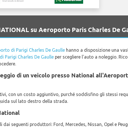
 NATIONAL su Aeroporto Paris Charles De G
orto di Parigi Charles De Gaulle
hanno a disposizione una vast
i Parigi Charles De Gaulle
per scegliere l'auto a noleggio. Ricor
rocedere.
oleggio di un veicolo presso National all'Aeropor
i, con un costo aggiuntivo, purché soddisfino gli stessi requ
guida sul lato destro della strada.
National
ili dai seguenti produttori: Ford, Mercedes, Nissan, Opel e Peug