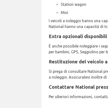
Station wagon
Mini
I veicoli a noleggio hanno una capac
National hanno una capacità di tras
Extra opzionali disponibil
È anche possibile noleggiare i seg
per bambini, GPS, Seggiolino per b
Restituzione del veicolo a
Si prega di consultare National pre
a noleggio. Assicuratevi inoltre di 
Contattare National press
Per ulteriori informazioni, conta