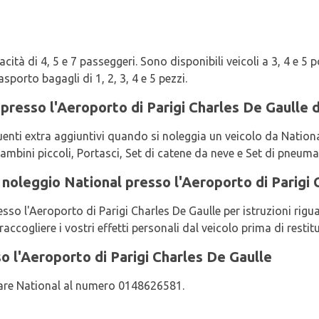
ità di 4, 5 e 7 passeggeri. Sono disponibili veicoli a 3, 4 e 5 po
porto bagagli di 1, 2, 3, 4 e 5 pezzi.
i presso l'Aeroporto di Parigi Charles De Gaulle 
uenti extra aggiuntivi quando si noleggia un veicolo da Nationa
ambini piccoli, Portasci, Set di catene da neve e Set di pneuma
 noleggio National presso l'Aeroporto di Parigi
sso l'Aeroporto di Parigi Charles De Gaulle per istruzioni rigua
raccogliere i vostri effetti personali dal veicolo prima di restitu
o l'Aeroporto di Parigi Charles De Gaulle
ttare National al numero 0148626581.