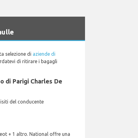
aulle
a selezione di
aziende di
datevi di ritirare i bagagli
to di Parigi Charles De
isiti del conducente
eot + 1 altro. National offre una