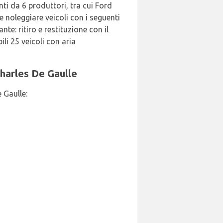
nti da 6 produttori, tra cui Ford
 noleggiare veicoli con i seguenti
nte: ritiro e restituzione con il
i 25 veicoli con aria
 Charles De Gaulle
e Gaulle: