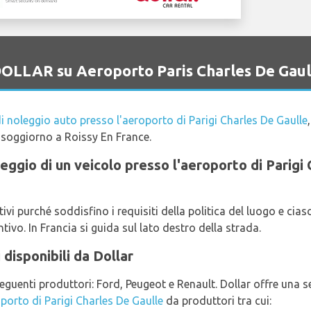
 DOLLAR su Aeroporto Paris Charles De Gaul
i noleggio auto presso l'aeroporto di Parigi Charles De Gaulle
o soggiorno a Roissy En France.
oleggio di un veicolo presso l'aeroporto di Parig
i purché soddisfino i requisiti della politica del luogo e ci
ivo. In Francia si guida sul lato destro della strada.
 disponibili da Dollar
seguenti produttori: Ford, Peugeot e Renault. Dollar offre una se
oporto di Parigi Charles De Gaulle
da produttori tra cui: