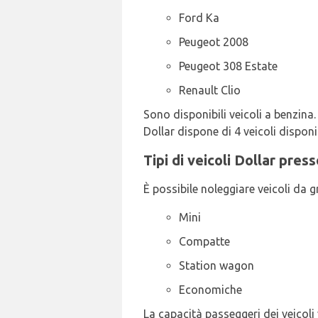
Ford Ka
Peugeot 2008
Peugeot 308 Estate
Renault Clio
Sono disponibili veicoli a benzina.
Dollar dispone di 4 veicoli disponi
Tipi di veicoli Dollar pres
È possibile noleggiare veicoli da gr
Mini
Compatte
Station wagon
Economiche
La capacità passeggeri dei veicoli v