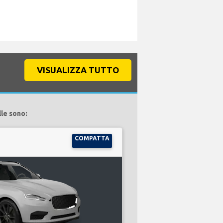
VISUALIZZA TUTTO
lle sono:
COMPATTA