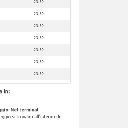
0
23:59
0
23:59
0
23:59
0
23:59
0
23:59
0
23:59
0
23:59
 in:
gio: Nel terminal
leggio si trovano all'interno del