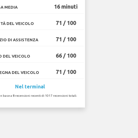
16 minuti
A MEDIA
71 / 100
TÀ DEL VEICOLO
71 / 100
ZIO DI ASSISTENZA
66 / 100
O DEL VEICOLO
71 / 100
GNA DEL VEICOLO
Nel terminal
in base a 8 recensioni recenti di 1017 recensioni totali.