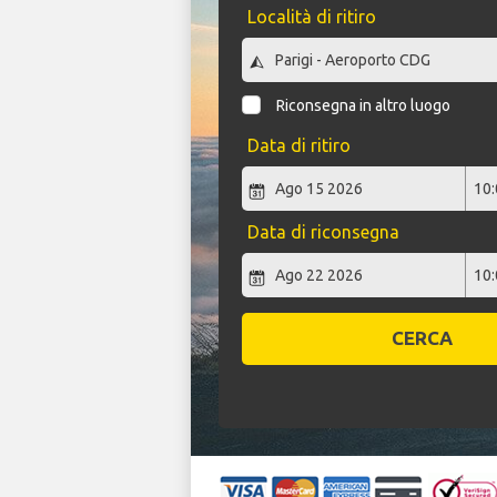
Località di ritiro
Riconsegna in altro luogo
Data di ritiro
Data di riconsegna
CERCA