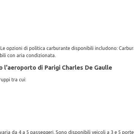
 Le opzioni di politica carburante disponibili includono: Carbura
bili con aria condizionata.
so l'aeroporto di Parigi Charles De Gaulle
uppi tra cui:
aria da 4 a 5 passeggeri. Sono disponibili veicoli a 3 e 5 porte.