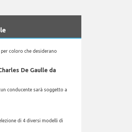
le
, per coloro che desiderano
i Charles De Gaulle da
ascun conducente sarà soggetto a
lezione di 4 diversi modelli di