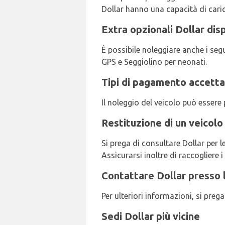
Dollar hanno una capacità di caric
Extra opzionali Dollar dis
È possibile noleggiare anche i seg
GPS e Seggiolino per neonati.
Tipi di pagamento accettat
Il noleggio del veicolo può essere
Restituzione di un veicolo
Si prega di consultare Dollar per l
Assicurarsi inoltre di raccogliere i
Contattare Dollar presso l
Per ulteriori informazioni, si pre
Sedi Dollar più vicine