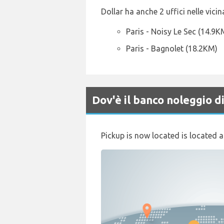
Dollar ha anche 2 uffici nelle vicin
Paris - Noisy Le Sec (14.9K
Paris - Bagnolet (18.2KM)
Dov'è il banco noleggio 
Pickup is now located is located