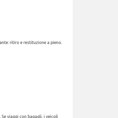
nte: ritiro e restituzione a pieno.
 Se viaggi con bagagli, i veicoli