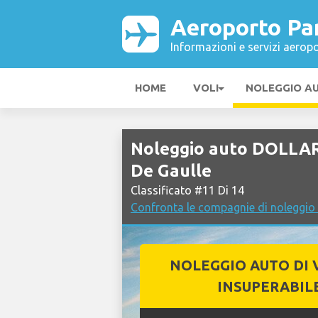
Aeroporto Par
Informazioni e servizi aeropo
HOME
VOLI
NOLEGGIO A
Noleggio auto DOLLAR
De Gaulle
Classificato #11 Di 14
Confronta le compagnie di noleggio 
NOLEGGIO AUTO DI 
INSUPERABIL