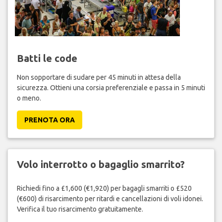
Batti le code
Non sopportare di sudare per 45 minuti in attesa della
sicurezza. Ottieni una corsia preferenziale e passa in 5 minuti
o meno.
PRENOTA ORA
Volo interrotto o bagaglio smarrito?
Richiedi fino a £1,600 (€1,920) per bagagli smarriti o £520
(€600) di risarcimento per ritardi e cancellazioni di voli idonei.
Verifica il tuo risarcimento gratuitamente.