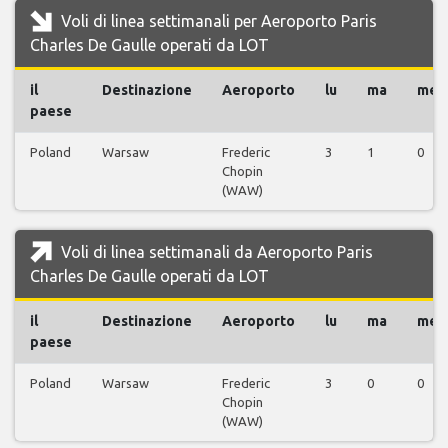
Voli di linea settimanali per Aeroporto Paris
Charles De Gaulle operati da LOT
il
Destinazione
Aeroporto
lu
ma
me
paese
Poland
Warsaw
Frederic
3
1
0
Chopin
(WAW)
Voli di linea settimanali da Aeroporto Paris
Charles De Gaulle operati da LOT
il
Destinazione
Aeroporto
lu
ma
me
paese
Poland
Warsaw
Frederic
3
0
0
Chopin
(WAW)