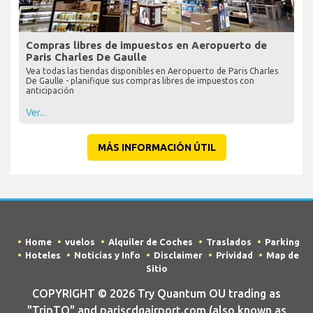
Compras libres de impuestos en Aeropuerto de
Paris Charles De Gaulle
Vea todas las tiendas disponibles en Aeropuerto de Paris Charles
De Gaulle - planifique sus compras libres de impuestos con
anticipación
Ver...
MÁS INFORMACIÓN ÚTIL
Home
vuelos
Alquiler de Coches
Traslados
Parking
Hoteles
Noticias y Info
Disclaimer
Prividad
Map de
Sitio
COPYRIGHT © 2026 Try Quantum OU trading as
"TripTQ" and pariscdgairport.com (also known as