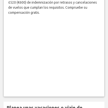
£520 (€600) de indemnización por retrasos y cancelaciones
de vuelos que cumplan los requisitos. Compruebe su
compensación gratis.
Planea unas vacaciones o viaje de