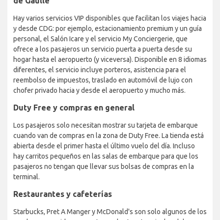
de Gaulle
Hay varios servicios VIP disponibles que facilitan los viajes hacia
y desde CDG: por ejemplo, estacionamiento premium y un guía
personal, el Salón Icare y el servicio My Conciergerie, que
ofrece a los pasajeros un servicio puerta a puerta desde su
hogar hasta el aeropuerto (y viceversa). Disponible en 8 idiomas
diferentes, el servicio incluye porteros, asistencia para el
reembolso de impuestos, traslado en automóvil de lujo con
chofer privado hacia y desde el aeropuerto y mucho más.
Duty Free y compras en general
Los pasajeros solo necesitan mostrar su tarjeta de embarque
cuando van de compras en la zona de Duty Free. La tienda está
abierta desde el primer hasta el último vuelo del día. Incluso
hay carritos pequeños en las salas de embarque para que los
pasajeros no tengan que llevar sus bolsas de compras en la
terminal.
Restaurantes y cafeterías
Starbucks, Pret A Manger y McDonald's son solo algunos de los