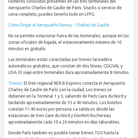
nombres conocidos presentes en las tres terminales del
Aeropuerto Charles de Gaulle de París. Snacks o servicio de
cena completo, puedes tenerlo todo en LFPG.
Cómo llegar al Aeropuerto Roissy - Charles de Gaulle
No se permite estacionar fuera de las terminales, aunque en las
zonas oficiales de bajada, el estacionamiento máximo de 10
minutos es gratuito.
Las terminales están conectadas por trenes lanzadera
automáticos gratuitos, que constan de dos líneas, CDGVAL y
LISA. El viaje entre terminales dura aproximadamente 8 minutos.
Trenes:
El tren regional RER B Express conecta el Aeropuerto
Charles de Gaulle de París con la ciudad. Los trenes se
detienen en la Terminal 1 y 3, saliendo de París Gare du Nord y
tardando aproximadamente de 35 a 40 minutos. Los boletos
cuestan 11.40 euros por persona. La salida es desde las
estaciones de tren Gare du Nord y Denfert-Rochereau
aproximadamente cada 10 a 20 minutos en días laborables.
Desde París también es posible tomar trenes TGV hasta la