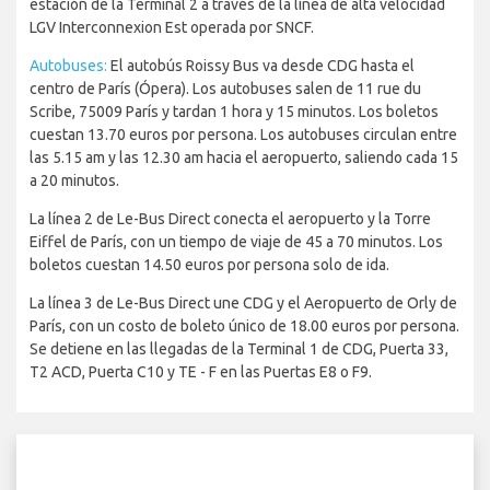
estación de la Terminal 2 a través de la línea de alta velocidad
LGV Interconnexion Est operada por SNCF.
Autobuses:
El autobús Roissy Bus va desde CDG hasta el
centro de París (Ópera). Los autobuses salen de 11 rue du
Scribe, 75009 París y tardan 1 hora y 15 minutos. Los boletos
cuestan 13.70 euros por persona. Los autobuses circulan entre
las 5.15 am y las 12.30 am hacia el aeropuerto, saliendo cada 15
a 20 minutos.
La línea 2 de Le-Bus Direct conecta el aeropuerto y la Torre
Eiffel de París, con un tiempo de viaje de 45 a 70 minutos. Los
boletos cuestan 14.50 euros por persona solo de ida.
La línea 3 de Le-Bus Direct une CDG y el Aeropuerto de Orly de
París, con un costo de boleto único de 18.00 euros por persona.
Se detiene en las llegadas de la Terminal 1 de CDG, Puerta 33,
T2 ACD, Puerta C10 y TE - F en las Puertas E8 o F9.