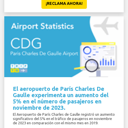
¡RECLAMA AHORA!
El aeropuerto de París Charles De
Gaulle experimenta un aumento del
5% en el número de pasajeros en
noviembre de 2023.
El Aeropuerto de París Charles de Gaulle registró un aumento
significativo del 5% en el tráfico de pasajeros en noviembre
de 2023 en comparación con el mismo mes en 2019.