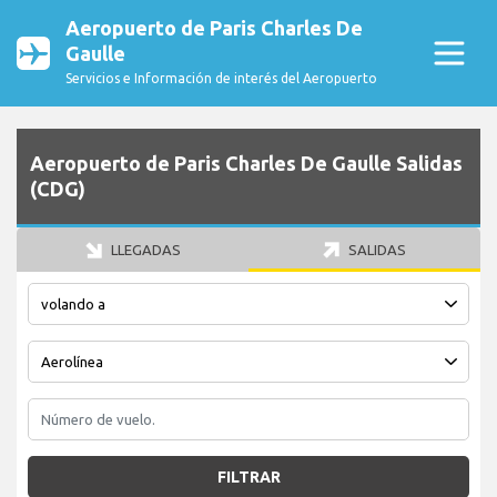
Aeropuerto de Paris Charles De
Gaulle
Servicios e Información de interés del Aeropuerto
Aeropuerto de Paris Charles De Gaulle Salidas
(CDG)
LLEGADAS
SALIDAS
FILTRAR