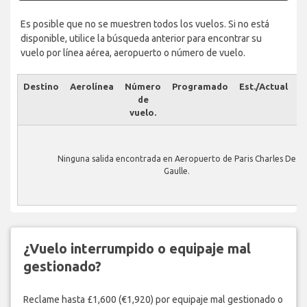
Es posible que no se muestren todos los vuelos. Si no está
disponible, utilice la búsqueda anterior para encontrar su
vuelo por línea aérea, aeropuerto o número de vuelo.
Destino
Aerolínea
Número
Programado
Est./Actual
E
de
vuelo.
Ninguna salida encontrada en Aeropuerto de Paris Charles De
Gaulle.
¿Vuelo interrumpido o equipaje mal
gestionado?
Reclame hasta £1,600 (€1,920) por equipaje mal gestionado o