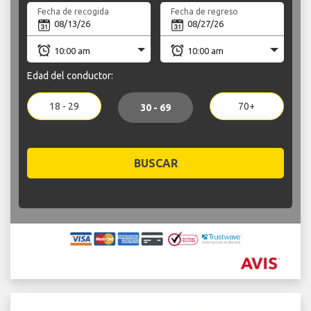
Fecha de recogida
Fecha de regreso
Edad del conductor:
18 - 29
70+
30 - 69
BUSCAR