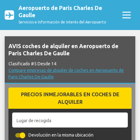
Aeropuerto de Paris Charles De
Gaulle
Servicios e Información de interés del Aeropuerto
AVIS coches de alquiler en Aeropuerto de
Paris Charles De Gaulle
Clasificado #5 Desde 14
Compare empresas de alquiler de coches en Aeropuerto de
Paris Charles De Gaulle
PRECIOS INMEJORABLES EN COCHES DE
ALQUILER
Lugar de recogida
Devolución en la misma ubicación