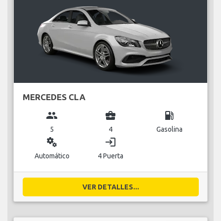
MERCEDES CLA
group
business_center
local_gas_station
5
4
Gasolina
miscellaneous_services
login
Automático
4 Puerta
VER DETALLES...