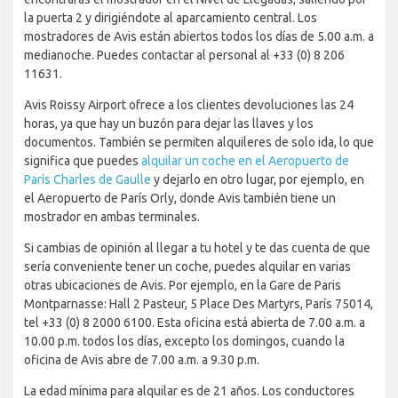
la puerta 2 y dirigiéndote al aparcamiento central. Los
mostradores de Avis están abiertos todos los días de 5.00 a.m. a
medianoche. Puedes contactar al personal al +33 (0) 8 206
11631.
Avis Roissy Airport ofrece a los clientes devoluciones las 24
horas, ya que hay un buzón para dejar las llaves y los
documentos. También se permiten alquileres de solo ida, lo que
significa que puedes
alquilar un coche en el Aeropuerto de
París Charles de Gaulle
y dejarlo en otro lugar, por ejemplo, en
el Aeropuerto de París Orly, donde Avis también tiene un
mostrador en ambas terminales.
Si cambias de opinión al llegar a tu hotel y te das cuenta de que
sería conveniente tener un coche, puedes alquilar en varias
otras ubicaciones de Avis. Por ejemplo, en la Gare de Paris
Montparnasse: Hall 2 Pasteur, 5 Place Des Martyrs, París 75014,
tel +33 (0) 8 2000 6100. Esta oficina está abierta de 7.00 a.m. a
10.00 p.m. todos los días, excepto los domingos, cuando la
oficina de Avis abre de 7.00 a.m. a 9.30 p.m.
La edad mínima para alquilar es de 21 años. Los conductores