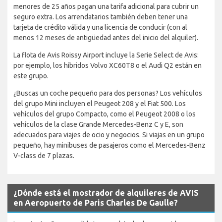
menores de 25 años pagan una tarifa adicional para cubrir un
seguro extra. Los arrendatarios también deben tener una
tarjeta de crédito válida y una licencia de conducir (con al
menos 12 meses de antigüedad antes del inicio del alquiler).
La flota de Avis Roissy Airport incluye la Serie Select de Avis:
por ejemplo, los híbridos Volvo XC60T8 o el Audi Q2 están en
este grupo.
¿Buscas un coche pequeño para dos personas? Los vehículos
del grupo Mini incluyen el Peugeot 208 y el Fiat 500. Los
vehículos del grupo Compacto, como el Peugeot 2008 o los
vehículos de la clase Grande Mercedes-Benz C y E, son
adecuados para viajes de ocio y negocios. Si viajas en un grupo
pequeño, hay minibuses de pasajeros como el Mercedes-Benz
V-class de 7 plazas.
¿Dónde está el mostrador de alquileres de AVIS
en Aeropuerto de Paris Charles De Gaulle?