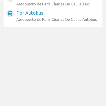
Aeropuerto de Paris Charles De Gaulle Taxi
Por Autobus
directions_bus
Aeropuerto de Paris Charles De Gaulle Autobus