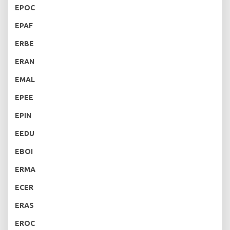
EPOC
EPAF
ERBE
ERAN
EMAL
EPEE
EPIN
EEDU
EBOI
ERMA
ECER
ERAS
EROC