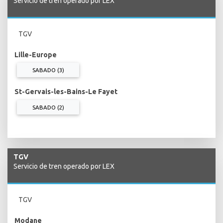
Servicio de tren operado por LEX
TGV
Lille-Europe
SABADO (3)
St-Gervais-les-Bains-Le Fayet
SABADO (2)
TGV
Servicio de tren operado por LEX
TGV
Modane