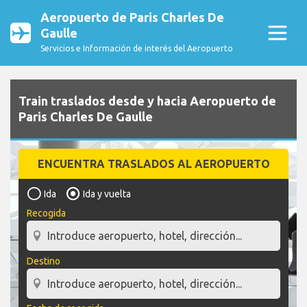
Aeropuerto de Paris Charles De
Gaulle
Servicios e Información de interés del Aeropuerto
Train traslados desde y hacia Aeropuerto de
Paris Charles De Gaulle
ENCUENTRA TRASLADOS AL AEROPUERTO
Ida
Ida y vuelta
Recogida
Destino