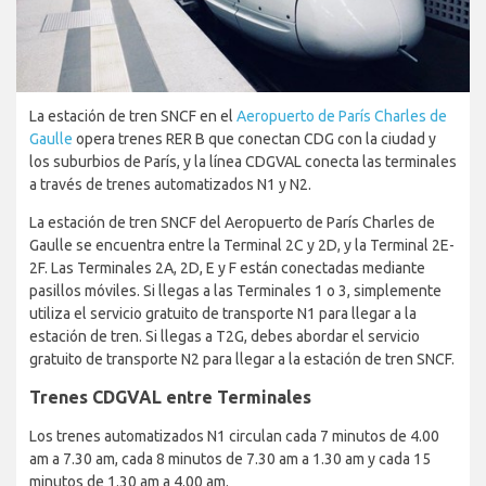
La estación de tren SNCF en el
Aeropuerto de París Charles de
Gaulle
opera trenes RER B que conectan CDG con la ciudad y
los suburbios de París, y la línea CDGVAL conecta las terminales
a través de trenes automatizados N1 y N2.
La estación de tren SNCF del Aeropuerto de París Charles de
Gaulle se encuentra entre la Terminal 2C y 2D, y la Terminal 2E-
2F. Las Terminales 2A, 2D, E y F están conectadas mediante
pasillos móviles. Si llegas a las Terminales 1 o 3, simplemente
utiliza el servicio gratuito de transporte N1 para llegar a la
estación de tren. Si llegas a T2G, debes abordar el servicio
gratuito de transporte N2 para llegar a la estación de tren SNCF.
Trenes CDGVAL entre Terminales
Los trenes automatizados N1 circulan cada 7 minutos de 4.00
am a 7.30 am, cada 8 minutos de 7.30 am a 1.30 am y cada 15
minutos de 1.30 am a 4.00 am.