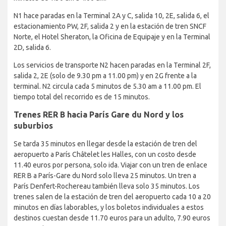
N1 hace paradas en la Terminal 2A y C, salida 10, 2E, salida 6, el
estacionamiento PW, 2F, salida 2 y en la estación de tren SNCF
Norte, el Hotel Sheraton, la Oficina de Equipaje y en la Terminal
2D, salida 6.
Los servicios de transporte N2 hacen paradas en la Terminal 2F,
salida 2, 2E (solo de 9.30 pm a 11.00 pm) y en 2G frente a la
terminal. N2 circula cada 5 minutos de 5.30 am a 11.00 pm. El
tiempo total del recorrido es de 15 minutos.
Trenes RER B hacia París Gare du Nord y los
suburbios
Se tarda 35 minutos en llegar desde la estación de tren del
aeropuerto a París Châtelet les Halles, con un costo desde
11.40 euros por persona, solo ida. Viajar con un tren de enlace
RER B a París-Gare du Nord solo lleva 25 minutos. Un tren a
París Denfert-Rochereau también lleva solo 35 minutos. Los
trenes salen de la estación de tren del aeropuerto cada 10 a 20
minutos en días laborables, y los boletos individuales a estos
destinos cuestan desde 11.70 euros para un adulto, 7.90 euros